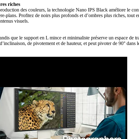
res riches
reproduction des couleurs, la technologie Nano IPS Black améliore le co
arrière-plans. Profitez de noirs plus profonds et d’ombres plus riches, t
ontenus visuels.
ndis que le support en L mince et minimaliste préserve un espace de trava
 d’inclinaison, de pivotement et de hauteur, et peut pivoter de 90° dans 