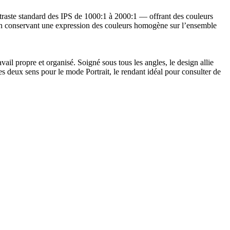
ntraste standard des IPS de 1000:1 à 2000:1 — offrant des couleurs
out en conservant une expression des couleurs homogène sur l’ensemble
il propre et organisé. Soigné sous tous les angles, le design allie
les deux sens pour le mode Portrait, le rendant idéal pour consulter de