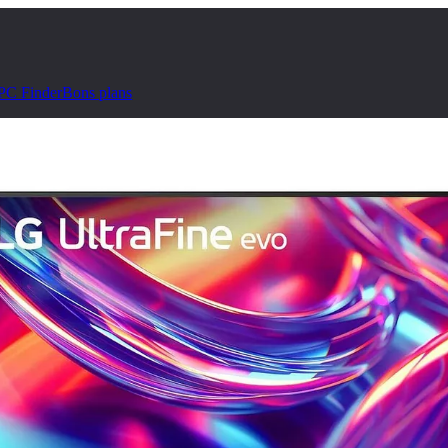
PC Finder
Bons plans