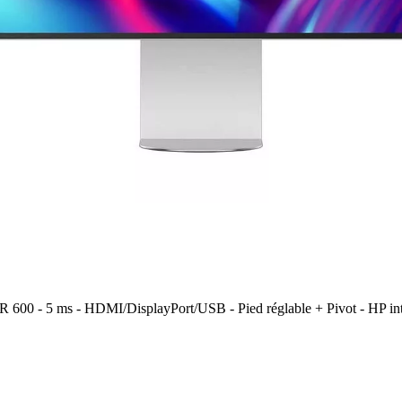
600 - 5 ms - HDMI/DisplayPort/USB - Pied réglable + Pivot - HP inté