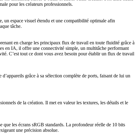
male pour les créateurs professionnels.
e, un espace visuel étendu et une compatibilité optimale afin
haque tâche.
ant en charge les principaux flux de travail en toute fluidité grâce à
tes en IA, il offre une connectivité simple, un multitâche performant
ité. C’est tout ce dont vous avez besoin pour établir un flux de travail
ppareils grâce à sa sélection complète de ports, faisant de lui un
ls de la création. Il met en valeur les textures, les détails et le
 que les écrans sRGB standards. La profondeur réelle de 10 bits
exigeant une précision absolue.