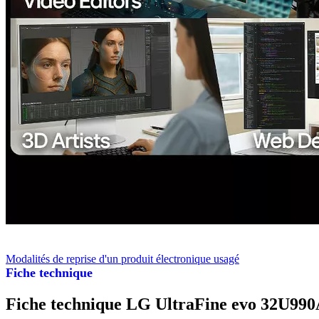
Modalités de reprise d'un produit électronique usagé
Fiche technique
Fiche technique LG UltraFine evo 32U990