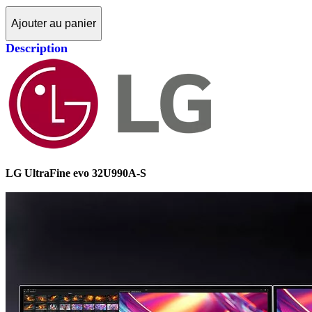
Ajouter au panier
Description
LG UltraFine evo 32U990A-S