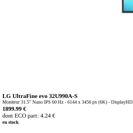
LG UltraFine evo 32U990A-S
Moniteur 31.5" Nano IPS 60 Hz - 6144 x 3456 px (6K) - DisplayHDR 
1899.99 €
dont ECO part: 4.24 €
en stock