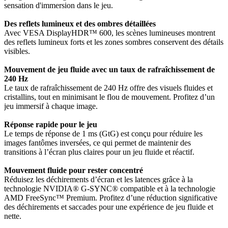
sensation d'immersion dans le jeu.
Des reflets lumineux et des ombres détaillées
Avec VESA DisplayHDR™ 600, les scènes lumineuses montrent
des reflets lumineux forts et les zones sombres conservent des détails
visibles.
Mouvement de jeu fluide avec un taux de rafraîchissement de
240 Hz
Le taux de rafraîchissement de 240 Hz offre des visuels fluides et
cristallins, tout en minimisant le flou de mouvement. Profitez d’un
jeu immersif à chaque image.
Réponse rapide pour le jeu
Le temps de réponse de 1 ms (GtG) est conçu pour réduire les
images fantômes inversées, ce qui permet de maintenir des
transitions à l’écran plus claires pour un jeu fluide et réactif.
Mouvement fluide pour rester concentré
Réduisez les déchirements d’écran et les latences grâce à la
technologie NVIDIA® G-SYNC® compatible et à la technologie
AMD FreeSync™ Premium. Profitez d’une réduction significative
des déchirements et saccades pour une expérience de jeu fluide et
nette.