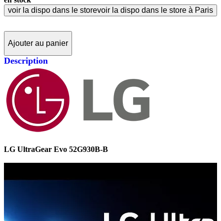
voir la dispo dans le store
voir la dispo dans le store à Paris
Ajouter au panier
Description
LG UltraGear Evo 52G930B-B