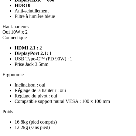
HDR10
Anti-scintillement
Filtre à lumière bleue
Haut-parleurs
Oui 10W x 2
Connectique
HDMI 2.1 :
2
DisplayPort 2.1:
1
USB Type-C™ (PD 90W) : 1
Prise Jack 3.5mm
Ergonomie
Inclinaison : oui
Réglage de la hauteur : oui
Réglage du pivot : oui
Compatible support mural VESA : 100 x 100 mm
Poids
16.8kg (pied compris)
12.2kg (sans pied)