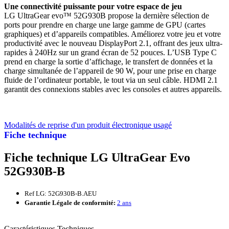
Une connectivité puissante pour votre espace de jeu
LG UltraGear evo™ 52G930B propose la dernière sélection de
ports pour prendre en charge une large gamme de GPU (cartes
graphiques) et d’appareils compatibles. Améliorez votre jeu et votre
productivité avec le nouveau DisplayPort 2.1, offrant des jeux ultra-
rapides à 240Hz sur un grand écran de 52 pouces. L’USB Type C
prend en charge la sortie d’affichage, le transfert de données et la
charge simultanée de l’appareil de 90 W, pour une prise en charge
fluide de l’ordinateur portable, le tout via un seul câble. HDMI 2.1
garantit des connexions stables avec les consoles et autres appareils.
Modalités de reprise d'un produit électronique usagé
Fiche technique
Fiche technique LG UltraGear Evo
52G930B-B
Ref LG: 52G930B-B.AEU
Garantie Légale de conformité:
2 ans
Caractéristiques Techniques