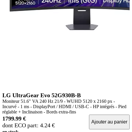
LG UltraGear Evo 52G930B-B
Moniteur 51.6" VA 240 Hz 21/9 - WUHD 5120 x 2160 px -
Incurvé - 1 ms - DisplayPort / HDMI / USB-C - HP intégrés - Pied
réglable + Inclinaison - Bords extra-fins
1799.99 €
Ajouter au panier
dont ECO part: 4.24 €
en stock