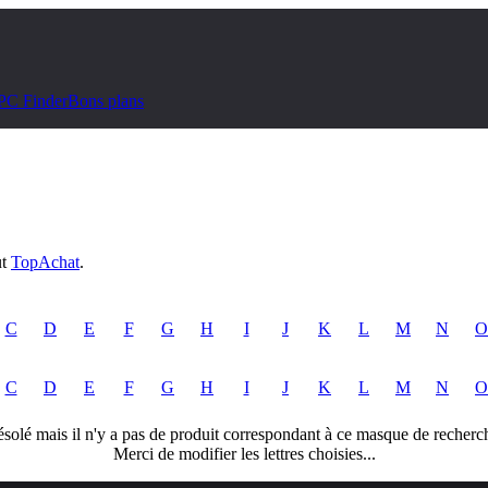
PC Finder
Bons plans
ut
TopAchat
.
C
D
E
F
G
H
I
J
K
L
M
N
O
C
D
E
F
G
H
I
J
K
L
M
N
O
solé mais il n'y a pas de produit correspondant à ce masque de recherc
Merci de modifier les lettres choisies...