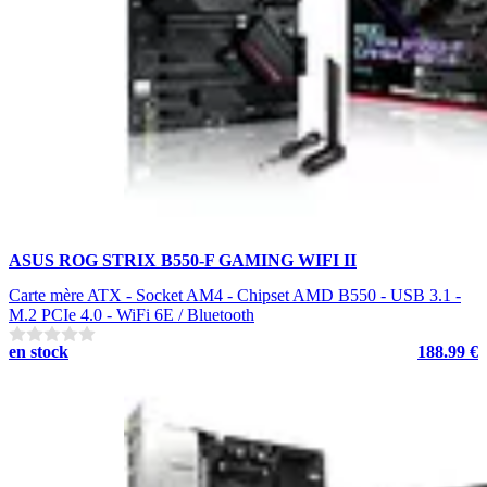
ASUS ROG STRIX B550-F GAMING WIFI II
Carte mère ATX - Socket AM4 - Chipset AMD B550 - USB 3.1 -
M.2 PCIe 4.0 - WiFi 6E / Bluetooth
en stock
188.99 €