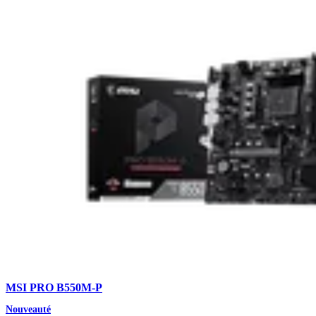
MSI PRO B550M-P
Nouveauté