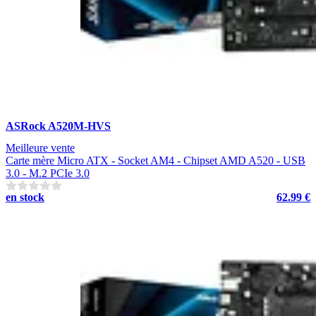
ASRock A520M-HVS
Meilleure vente
Carte mère Micro ATX - Socket AM4 - Chipset AMD A520 - USB
3.0 - M.2 PCIe 3.0
en stock
62.99 €