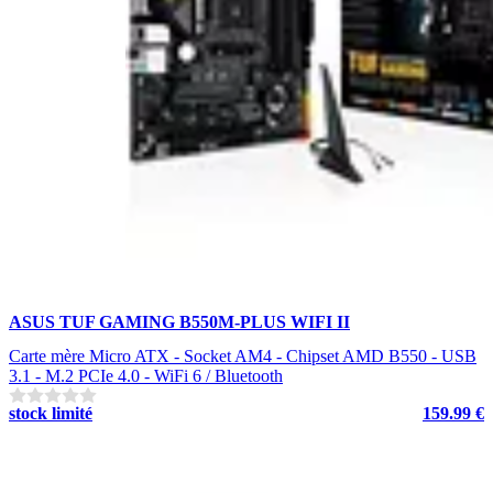
ASUS TUF GAMING B550M-PLUS WIFI II
Carte mère Micro ATX - Socket AM4 - Chipset AMD B550 - USB
3.1 - M.2 PCIe 4.0 - WiFi 6 / Bluetooth
stock limité
159.99 €