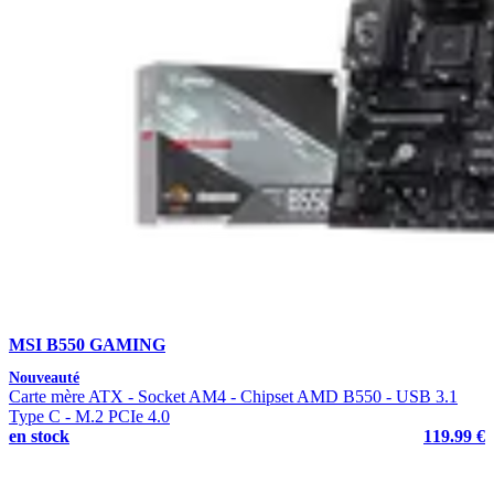
MSI B550 GAMING
Nouveauté
Carte mère ATX - Socket AM4 - Chipset AMD B550 - USB 3.1
Type C - M.2 PCIe 4.0
en stock
119.99 €