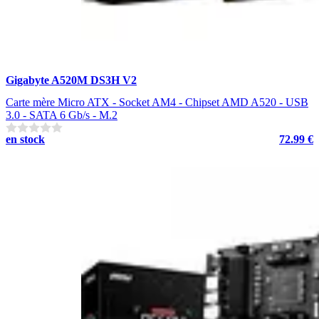
Gigabyte A520M DS3H V2
Carte mère Micro ATX - Socket AM4 - Chipset AMD A520 - USB
3.0 - SATA 6 Gb/s - M.2
en stock
72.99 €