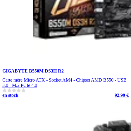
GIGABYTE B550M DS3H R2
Carte mère Micro ATX - Socket AM4 - Chipset AMD B550 - USB
3.0 - M.2 PCIe 4.0
en stock
92.99 €