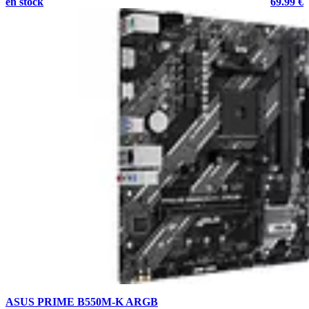
en stock
69.99 €
ASUS PRIME B550M-K ARGB