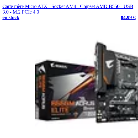
Carte mère Micro ATX - Socket AM4 - Chipset AMD B550 - USB
3.0 - M.2 PCIe 4.0
en stock
84.99 €