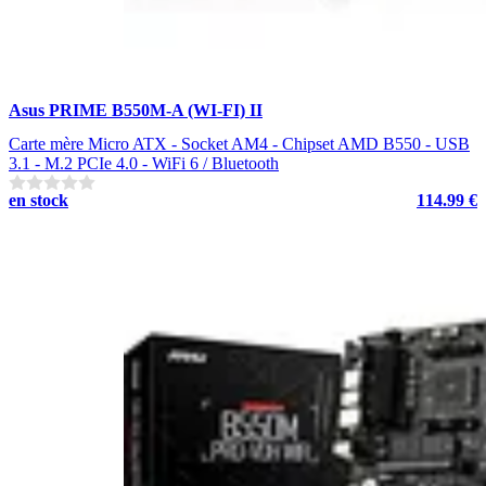
Asus PRIME B550M-A (WI-FI) II
Carte mère Micro ATX - Socket AM4 - Chipset AMD B550 - USB
3.1 - M.2 PCIe 4.0 - WiFi 6 / Bluetooth
en stock
114.99 €