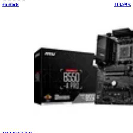
en stock
114.99 €