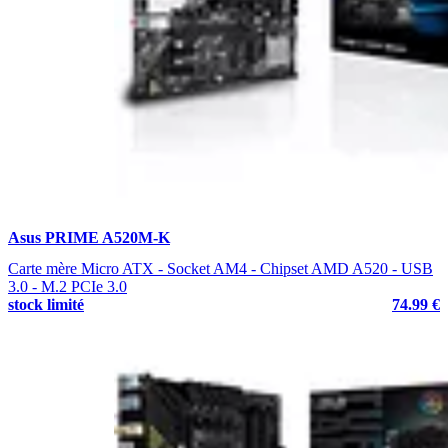
Asus PRIME A520M-K
Carte mère Micro ATX - Socket AM4 - Chipset AMD A520 - USB
3.0 - M.2 PCIe 3.0
stock limité
74.99 €