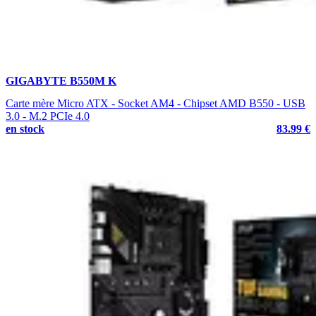
GIGABYTE B550M K
Carte mère Micro ATX - Socket AM4 - Chipset AMD B550 - USB
3.0 - M.2 PCIe 4.0
en stock
83.99 €