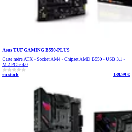
Asus TUF GAMING B550-PLUS
Carte mère ATX - Socket AM4 - Chipset AMD B550 - USB 3.1 -
M.2 PCIe 4.0
en stock
139.99 €