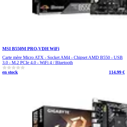
MSI B550M PRO-VDH WiFi
Carte mère Micro ATX - Socket AM4 - Chipset AMD B550 - USB
3.0 - M.2 PCIe 4.0 - WiFi 4 / Bluetooth
en stock
114.99 €