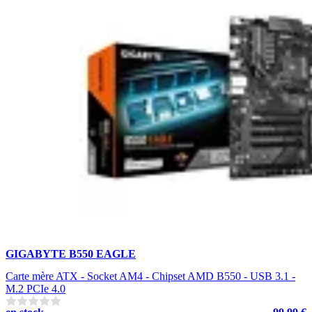
GIGABYTE B550 EAGLE
Carte mère ATX - Socket AM4 - Chipset AMD B550 - USB 3.1 -
M.2 PCIe 4.0