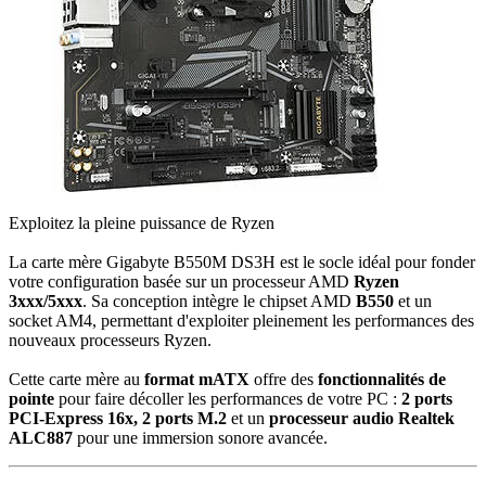
Exploitez la pleine puissance de Ryzen
La carte mère Gigabyte B550M DS3H est le socle idéal pour fonder
votre configuration basée sur un processeur AMD
Ryzen
3xxx/5xxx
. Sa conception intègre le chipset AMD
B550
et un
socket AM4, permettant d'exploiter pleinement les performances des
nouveaux processeurs Ryzen.
Cette carte mère au
format mATX
offre des
fonctionnalités de
pointe
pour faire décoller les performances de votre PC :
2
ports
PCI-Express 16x,
2
ports M.2
et un
p
rocesseur audio Realtek
ALC887
pour une immersion sonore avancée.