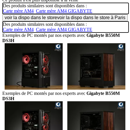
Des produits similaires sont disponibles dans :
Carte mère AM4
Carte mère AM4 GIGABYTE
voir la dispo dans le store
voir la dispo dans le store à Paris
Des produits similaires sont disponibles dans :
Carte mère AM4
Carte mère AM4 GIGABYTE
Exemples de PC montés par nos experts avec
Gigabyte B550M
DS3H
Exemples de PC montés par nos experts avec
Gigabyte B550M
DS3H