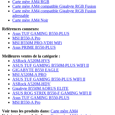
Carte mère AM4 RGB
Carte mère AM4 compatible Gigabyte RGB Fusion
Carte mère AM4 compatible Gigabyte RGB Fusion
adressable
Carte mère AM4 Noir
Références connexes:
Asus TUF GAMING B550-PLUS
MSI B550-A Pro
MSI B550M PRO-VDH WiFi
Asus PRIME B550-PLUS
Meilleures ventes de la catégorie :
ASRock A520M-HVS
ASUS TUF GAMING B550M-PLUS WIFI II
GIGABYTE B550 EAGLE
MSI A520M-A PRO
ASUS TUF GAMING B550-PLUS WIFI II
ASRock A520M-HDV
Gigabyte B550M AORUS ELITE
ASUS ROG STRIX B550-F GAMING WIFI II
Asus TUF GAMING B550-PLUS
MSI B550-A Pro
Voir tous les produits dans:
Carte mère AM4