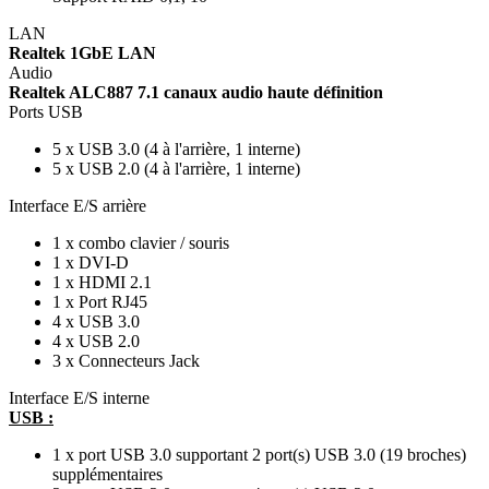
LAN
Realtek 1GbE LAN
Audio
Realtek ALC887 7.1 canaux audio haute définition
Ports USB
5 x USB 3.0 (4 à l'arrière, 1 interne)
5 x USB 2.0 (4 à l'arrière, 1 interne)
Interface E/S arrière
1 x combo clavier / souris
1 x DVI-D
1 x HDMI 2.1
1 x Port RJ45
4 x USB 3.0
4 x USB 2.0
3 x Connecteurs Jack
Interface E/S interne
USB :
1 x port USB 3.0 supportant 2 port(s) USB 3.0 (19 broches)
supplémentaires