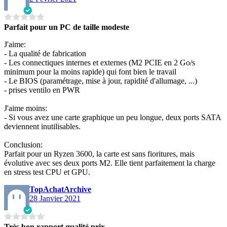
Parfait pour un PC de taille modeste
J'aime:
- La qualité de fabrication
- Les connectiques internes et externes (M2 PCIE en 2 Go/s
minimum pour la moins rapide) qui font bien le travail
- Le BIOS (paramétrage, mise à jour, rapidité d'allumage, ...)
- prises ventilo en PWR
J'aime moins:
- Si vous avez une carte graphique un peu longue, deux ports SATA
deviennent inutilisables.
Conclusion:
Parfait pour un Ryzen 3600, la carte est sans fioritures, mais
évolutive avec ses deux ports M2. Elle tient parfaitement la charge
en stress test CPU et GPU.
TopAchatArchive
28 Janvier 2021
Très bon rapport qualité prix