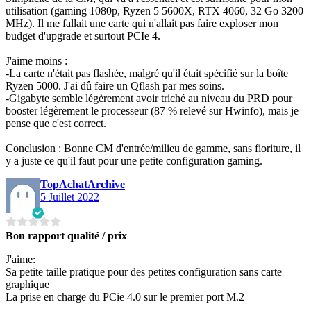
utilisation (gaming 1080p, Ryzen 5 5600X, RTX 4060, 32 Go 3200
MHz). Il me fallait une carte qui n'allait pas faire exploser mon
budget d'upgrade et surtout PCIe 4.
J'aime moins :
-La carte n'était pas flashée, malgré qu'il était spécifié sur la boîte
Ryzen 5000. J'ai dû faire un Qflash par mes soins.
-Gigabyte semble légèrement avoir triché au niveau du PRD pour
booster légèrement le processeur (87 % relevé sur Hwinfo), mais je
pense que c'est correct.
Conclusion : Bonne CM d'entrée/milieu de gamme, sans fioriture, il
y a juste ce qu'il faut pour une petite configuration gaming.
TopAchatArchive
5 Juillet 2022
Bon rapport qualité / prix
J'aime:
Sa petite taille pratique pour des petites configuration sans carte
graphique
La prise en charge du PCie 4.0 sur le premier port M.2