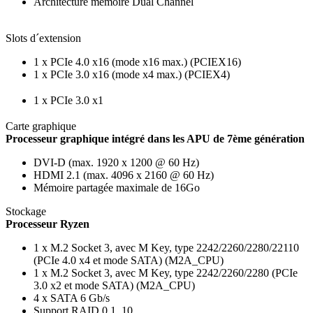
Architecture mémoire Dual Channel
Slots d´extension
1 x PCIe 4.0 x16 (mode x16 max.) (PCIEX16)
1 x PCIe 3.0 x16 (mode x4 max.) (PCIEX4)
1 x PCIe 3.0 x1
Carte graphique
Processeur graphique intégré dans les APU de 7ème génération
DVI-D (max. 1920 x 1200 @ 60 Hz)
HDMI 2.1 (max. 4096 x 2160 @ 60 Hz)
Mémoire partagée maximale de 16Go
Stockage
Processeur Ryzen
1 x M.2 Socket 3, avec M Key, type 2242/2260/2280/22110
(PCIe 4.0 x4 et mode SATA) (M2A_CPU)
1 x M.2 Socket 3, avec M Key, type 2242/2260/2280 (PCIe
3.0 x2 et mode SATA) (M2A_CPU)
4 x SATA 6 Gb/s
Support RAID 0,1, 10