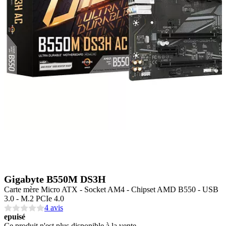
Gigabyte B550M DS3H
Carte mère Micro ATX - Socket AM4 - Chipset AMD B550 - USB
3.0 - M.2 PCIe 4.0
4 avis
epuisé
Ce produit n'est plus disponible à la vente