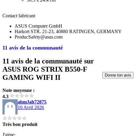
Contact fabricant
ASUS Computer GmbH
Harkort STR. 21-23, 40880 RATINGEN, GERMANY
ProducSafety@asus.com
11 avis de la communauté
11 avis de la communauté sur
ASUS ROG STRIX B550-F
Donne ton avis
GAMING WIFI II
Note moyenne :
4.3
ahmJah72875
10 Avril 2026
Très bon produit
J'aime: