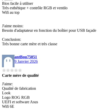
Bios facile à utiliser
Très esthétique + contrôle RGB et ventilo
Wifi au top
J'aime moins:
Besoin d'adaptateur en fonction du boîtier pour USB façade
Conclusion:
Très bonne carte mère et très classe
antBou75051
9 Janvier 2026
Carte mère de qualité
J'aime:
Qualité de fabrication
Look
Logo ROG RGB
UEFI et software Asus
Wifi 6E