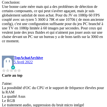
Conclusion:
Une bonne carte mère mais qui a des problèmes de détection de
certains composants, ce qui peut s'avérer agaçant, mais je suis
globalement satisfait de mon achat. Pour du JV en 1080p 60 FPS
couplé avec un ryzen 5 3600 à 78€ et une 1070ti ( de mon ancienne
config), c'est une configuration suffisante pour du jeu PC branché à
une TV en 1080p limitée à 60 images par secondes. Pour ceux qui
veulent juste des jeux fluides et qui n'aiment pas jouer assis sur une
chaise devant un PC sur un bureau y a de bons tarifs sur la 3060 en
ce moment.
TopAchatArchive
5 Avril 2022
Carte au top
J'aime:
La possibilité d'OC du CPU et le support de fréquence élevées pour
la RAM
La qualité Asus
Le RGB
Le traitement audio, suppression du bruit micro intégré