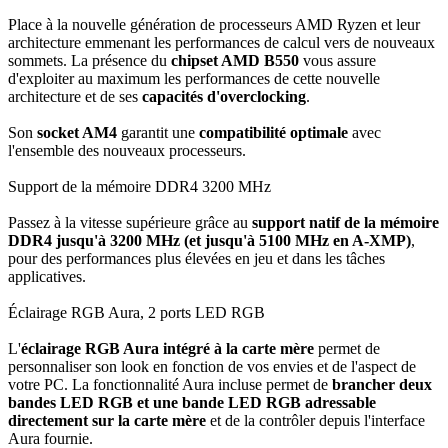
Place à la nouvelle génération de processeurs AMD Ryzen et leur
architecture emmenant les performances de calcul vers de nouveaux
sommets. La présence du
chipset AMD B550
vous assure
d'exploiter au maximum les performances de cette nouvelle
architecture et de ses
capacités d'overclocking
.
Son
socket AM4
garantit une
compatibilité optimale
avec
l'ensemble des nouveaux processeurs.
Support de la mémoire DDR4 3200 MHz
Passez à la vitesse supérieure grâce au
support natif de la mémoire
DDR4 jusqu'à 3200 MHz (et jusqu'à 5100 MHz en A-XMP)
,
pour des performances plus élevées en jeu et dans les tâches
applicatives.
Éclairage RGB Aura, 2 ports LED RGB
L'
éclairage RGB Aura intégré à la carte mère
permet de
personnaliser son look en fonction de vos envies et de l'aspect de
votre PC. La fonctionnalité Aura incluse permet de
brancher deux
bandes LED RGB et une bande LED RGB adressable
directement sur la carte mère
et de la contrôler depuis l'interface
Aura fournie.