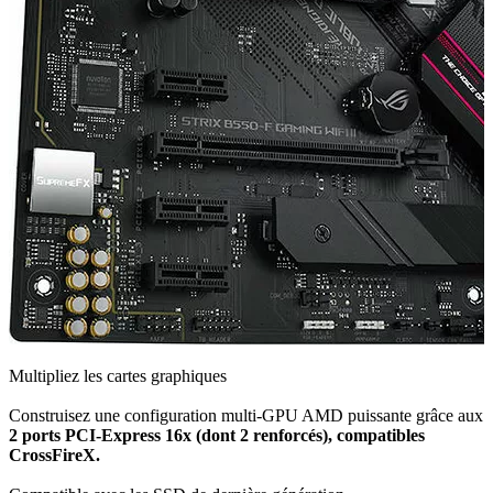
Multipliez les cartes graphiques
Construisez une configuration multi-GPU AMD puissante grâce aux
2 ports PCI-Express 16x (dont 2 renforcés), compatibles
CrossFireX.