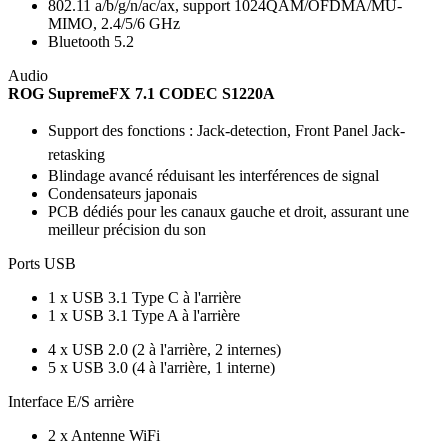
802.11 a/b/g/n/ac/ax, support 1024QAM/OFDMA/MU-
MIMO, 2.4/5/6 GHz
Bluetooth 5.2
Audio
ROG SupremeFX 7.1 CODEC S1220A
Support des fonctions : Jack-detection, Front Panel Jack-
retasking
Blindage avancé réduisant les interférences de signal
Condensateurs japonais
PCB dédiés pour les canaux gauche et droit, assurant une
meilleur précision du son
Ports USB
1 x USB 3.1 Type C à l'arrière
1 x USB 3.1 Type A à l'arrière
4 x USB 2.0 (2 à l'arrière, 2 internes)
5 x USB 3.0 (4 à l'arrière, 1 interne)
Interface E/S arrière
2 x Antenne WiFi