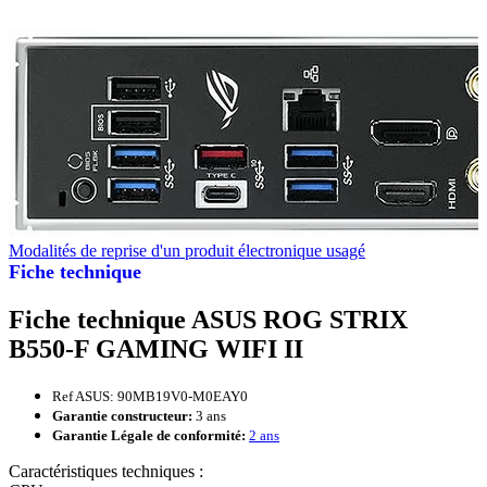
Modalités de reprise d'un produit électronique usagé
Fiche technique
Fiche technique ASUS ROG STRIX
B550-F GAMING WIFI II
Ref ASUS: 90MB19V0-M0EAY0
Garantie constructeur:
3 ans
Garantie Légale de conformité:
2 ans
Caractéristiques techniques :