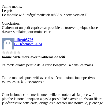
J'aime moins:
Le prix
Le module wifi intégré mediatek rz608 sur cette version II
Conclusion:
Clairement un petit caprice car possible de trouver quelque chose
d'assez similaire pour moins cher
luiBru05726
17 Décembre 2024
bonne carte mere avec probleme de wifi
J'aime:la qualité perçue de la carte lorsqu'on l'a dans les mains
J'aime moins:la puce wifi avec des déconnexions intempestives
toutes les 20 à 30 secondes !
Conclusion:la carte mérite une meilleure note mais la puce wifi
plombe la note, lorsqu'on a pas la possibilité d'avoir un réseau filaire
je déconseille cette carte, obligé d'en acheter une nouvelle, je change