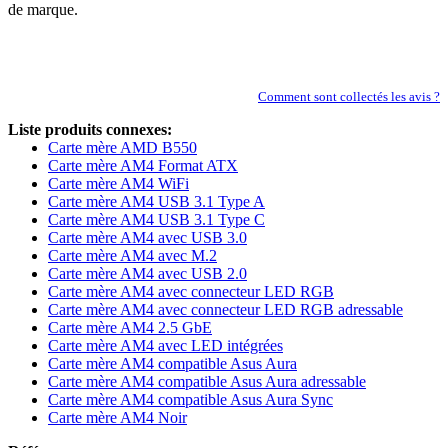
de marque.
Comment sont collectés les avis ?
Liste produits connexes:
Carte mère AMD B550
Carte mère AM4 Format ATX
Carte mère AM4 WiFi
Carte mère AM4 USB 3.1 Type A
Carte mère AM4 USB 3.1 Type C
Carte mère AM4 avec USB 3.0
Carte mère AM4 avec M.2
Carte mère AM4 avec USB 2.0
Carte mère AM4 avec connecteur LED RGB
Carte mère AM4 avec connecteur LED RGB adressable
Carte mère AM4 2.5 GbE
Carte mère AM4 avec LED intégrées
Carte mère AM4 compatible Asus Aura
Carte mère AM4 compatible Asus Aura adressable
Carte mère AM4 compatible Asus Aura Sync
Carte mère AM4 Noir