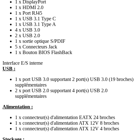
1 x DisplayPort
1 x HDMI 2.0
1 x Port RJ45
1 x USB 3.1 Type C
1 x USB 3.1 Type A
4 x USB 3.0
2 x USB 2.0
1 x sortie optique S/PDIF
5 x Connecteurs Jack
1 x Bouton BIOS FlashBack
Interface E/S interne
USB :
1 x port USB 3.0 supportant 2 port(s) USB 3.0 (19 broches)
supplémentaires
2 x port USB 2.0 supportant 4 port(s) USB 2.0
supplémentaires
Alimentation :
1 x connecteur(s) d'alimentation EATX 24 broches
1 x connecteur(s) d'alimentation ATX 12V 8 broches
1 x connecteur(s) d'alimentation ATX 12V 4 broches
Stockage :