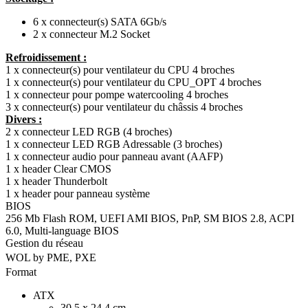
6 x connecteur(s) SATA 6Gb/s
2 x connecteur M.2 Socket
Refroidissement :
1 x connecteur(s) pour ventilateur du CPU 4 broches
1 x connecteur(s) pour ventilateur du CPU_OPT 4 broches
1 x connecteur pour pompe watercooling 4 broches
3 x connecteur(s) pour ventilateur du châssis 4 broches
Divers :
2 x connecteur LED RGB (4 broches)
1 x connecteur LED RGB Adressable (3 broches)
1 x connecteur audio pour panneau avant (AAFP)
1 x header Clear CMOS
1 x header Thunderbolt
1 x header pour panneau système
BIOS
256 Mb Flash ROM, UEFI AMI BIOS, PnP, SM BIOS 2.8, ACPI
6.0, Multi-language BIOS
Gestion du réseau
WOL by PME, PXE
Format
ATX
30.5 x 24.4 cm