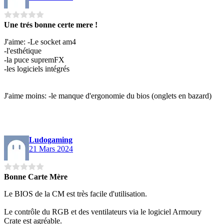
Une trés bonne certe mere !
J'aime: -Le socket am4
-l'esthétique
-la puce supremFX
-les logiciels intégrés
J'aime moins: -le manque d'ergonomie du bios (onglets en bazard)
Ludogaming
21 Mars 2024
Bonne Carte Mère
Le BIOS de la CM est très facile d'utilisation.
Le contrôle du RGB et des ventilateurs via le logiciel Armoury
Crate est agréable.