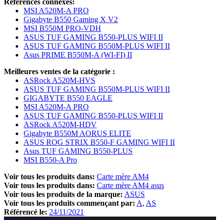
Références connexes:
MSI A520M-A PRO
Gigabyte B550 Gaming X V2
MSI B550M PRO-VDH
ASUS TUF GAMING B550-PLUS WIFI II
ASUS TUF GAMING B550M-PLUS WIFI II
Asus PRIME B550M-A (WI-FI) II
Meilleures ventes de la catégorie :
ASRock A520M-HVS
ASUS TUF GAMING B550M-PLUS WIFI II
GIGABYTE B550 EAGLE
MSI A520M-A PRO
ASUS TUF GAMING B550-PLUS WIFI II
ASRock A520M-HDV
Gigabyte B550M AORUS ELITE
ASUS ROG STRIX B550-F GAMING WIFI II
Asus TUF GAMING B550-PLUS
MSI B550-A Pro
Voir tous les produits dans:
Carte mère AM4
Voir tous les produits dans:
Carte mère AM4 asus
Voir tous les produits de la marque:
ASUS
Voir tous les produits commençant par:
A
AS
Référencé le:
24/11/2021