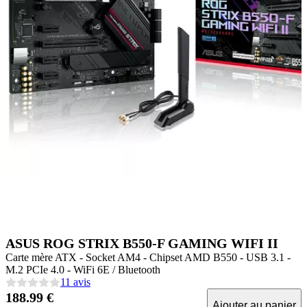
ASUS ROG STRIX B550-F GAMING WIFI II
Carte mère ATX - Socket AM4 - Chipset AMD B550 - USB 3.1 -
M.2 PCIe 4.0 - WiFi 6E / Bluetooth
11 avis
188.99 €
Ajouter au panier