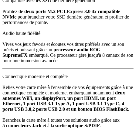
Compatible avec les SSD de dernière génération
Profitez de
deux ports
M.2 PCI-Express 3.0 4x compatible
NVMe
pour brancher votre SSD dernière génération et profiter de
performances de pointe.
Audio haute fidélité
Vivez vos jeux favoris et écoutez vos titres préférés avec un son
précis et puissant grâce au
processeur audio ROG
SupremeFX
embarqué. Ce processeur gère jusqu'à 8 canaux de son
pour une immersion avancée.
Connectique moderne et complète
Reliez votre carte mère à l'ensemble de vos équipements grâce à une
connectique complète et moderne, embarquant notamment
deux
antennes WiFi, un displayPort, un port HDMI, un port
Ethernet, 1 port USB 3.1 Type A, 1 port USB 3.1 Type C, 4
ports USB 3.0,2 ports USB 2.0 et un bouton BIOS FlashBack.
Branchez la carte mère à toutes vos solutions audio grâce aux
5
connecteurs Jack
et à la
sortie optique S/PDIF
.