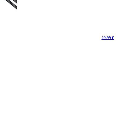
29.99 €