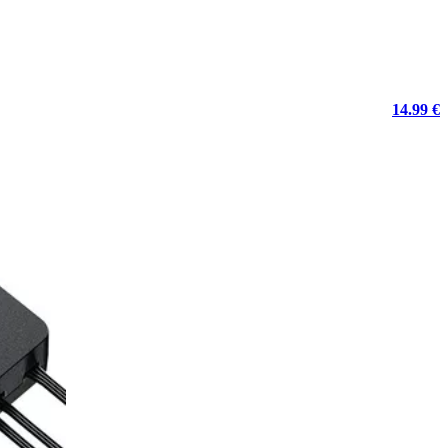
14.99 €