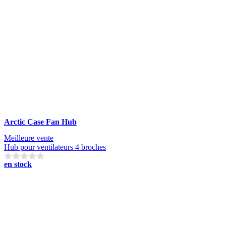
Arctic Case Fan Hub
Meilleure vente
Hub pour ventilateurs 4 broches
en stock