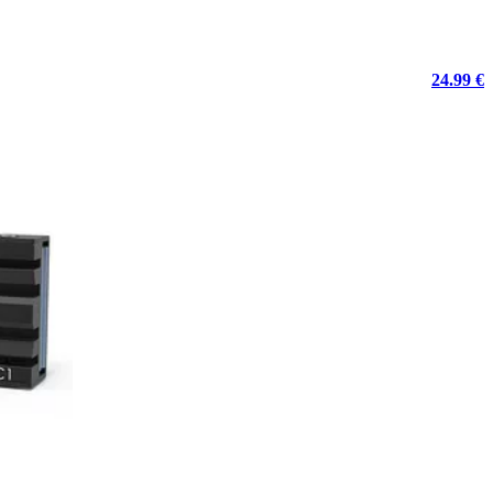
24.99 €