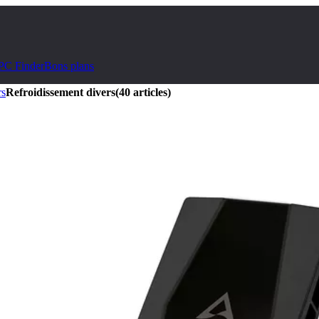
PC Finder
Bons plans
rs
Refroidissement divers
(40 articles)