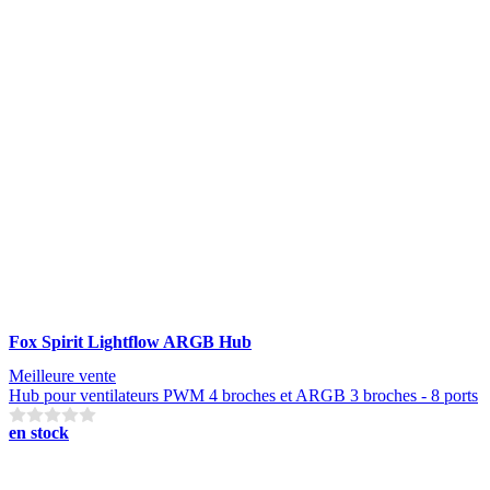
Fox Spirit Lightflow ARGB Hub
Meilleure vente
Hub pour ventilateurs PWM 4 broches et ARGB 3 broches - 8 ports
en stock