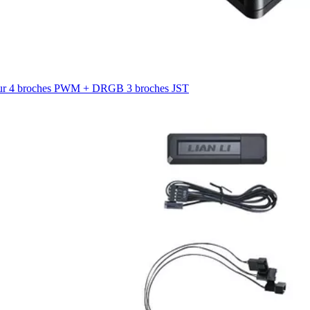
cteur 4 broches PWM + DRGB 3 broches JST