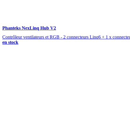
Phanteks NexLinq Hub V2
Contrôleur ventilateurs et RGB - 2 connecteurs Linq6 + 1 x conne
en stock