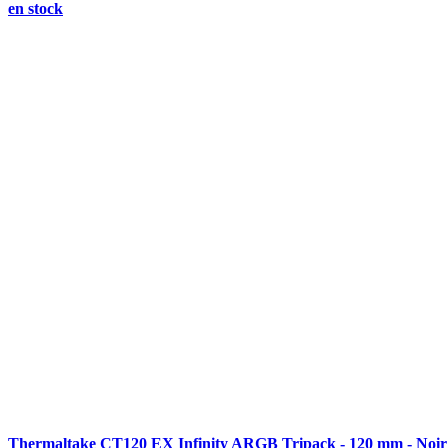
en stock
Thermaltake CT120 EX Infinity ARGB Tripack - 120 mm - Noir 