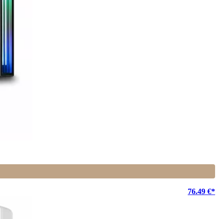
76.49 €*