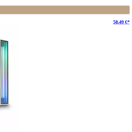
58.49 €*