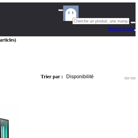
Besoin d'aide
articles)
Trier par :
Disponibilité