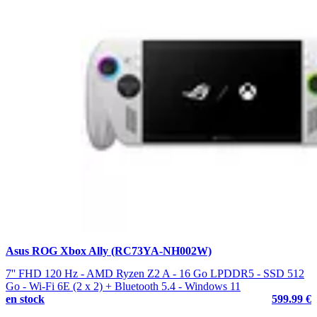
Asus ROG Xbox Ally (RC73YA-NH002W)
7'' FHD 120 Hz - AMD Ryzen Z2 A - 16 Go LPDDR5 - SSD 512
Go - Wi-Fi 6E (2 x 2) + Bluetooth 5.4 - Windows 11
en stock
599.99 €