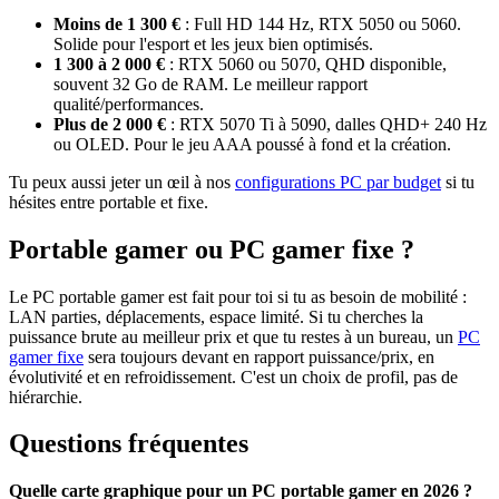
Moins de 1 300 €
: Full HD 144 Hz, RTX 5050 ou 5060.
Solide pour l'esport et les jeux bien optimisés.
1 300 à 2 000 €
: RTX 5060 ou 5070, QHD disponible,
souvent 32 Go de RAM. Le meilleur rapport
qualité/performances.
Plus de 2 000 €
: RTX 5070 Ti à 5090, dalles QHD+ 240 Hz
ou OLED. Pour le jeu AAA poussé à fond et la création.
Tu peux aussi jeter un œil à nos
configurations PC par budget
si tu
hésites entre portable et fixe.
Portable gamer ou PC gamer fixe ?
Le PC portable gamer est fait pour toi si tu as besoin de mobilité :
LAN parties, déplacements, espace limité. Si tu cherches la
puissance brute au meilleur prix et que tu restes à un bureau, un
PC
gamer fixe
sera toujours devant en rapport puissance/prix, en
évolutivité et en refroidissement. C'est un choix de profil, pas de
hiérarchie.
Questions fréquentes
Quelle carte graphique pour un PC portable gamer en 2026 ?