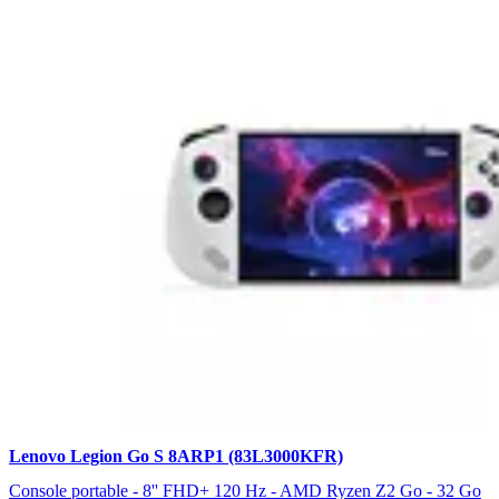
Lenovo Legion Go S 8ARP1 (83L3000KFR)
Console portable - 8'' FHD+ 120 Hz - AMD Ryzen Z2 Go - 32 Go