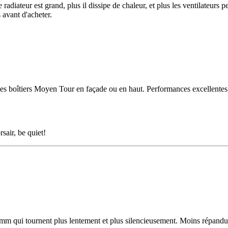
radiateur est grand, plus il dissipe de chaleur, et plus les ventilateurs p
 avant d'acheter.
 des boîtiers Moyen Tour en façade ou en haut. Performances excellentes
sair, be quiet!
mm qui tournent plus lentement et plus silencieusement. Moins répandu