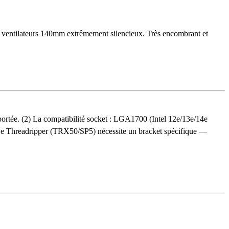
ventilateurs 140mm extrêmement silencieux. Très encombrant et
portée. (2) La compatibilité socket : LGA1700 (Intel 12e/13e/14e
Le Threadripper (TRX50/SP5) nécessite un bracket spécifique —