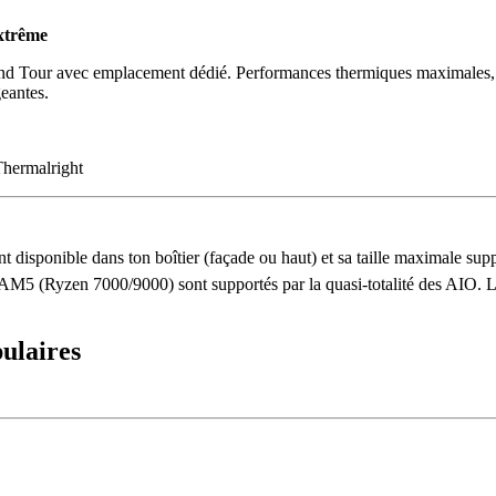
xtrême
nd Tour avec emplacement dédié. Performances thermiques maximales, 
eantes.
hermalright
 disponible dans ton boîtier (façade ou haut) et sa taille maximale sup
M5 (Ryzen 7000/9000) sont supportés par la quasi-totalité des AIO. 
ulaires