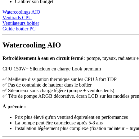
Calibrer son budget
Watercoolings AIO
Ventirads CPU
Ventilateurs boîtier
Guide boîtier PC
Watercooling AIO
Refroidissement à eau en circuit fermé
: pompe, tuyaux, radiateur et
CPU 150W+
Silencieux en charge
Look premium
✅ Meilleure dissipation thermique sur les CPU à fort TDP
✅ Pas de contrainte de hauteur dans le boîtier
✅ Silencieux sous charge légère (pompe + ventilos lents)
✅ Tête de pompe ARGB décorative, écran LCD sur les modèles pr
À prévoir :
Prix plus élevé qu'un ventirad équivalent en performances
La pompe peut être capricieuse après 5-8 ans
Installation légèrement plus complexe (fixation radiateur + tuya