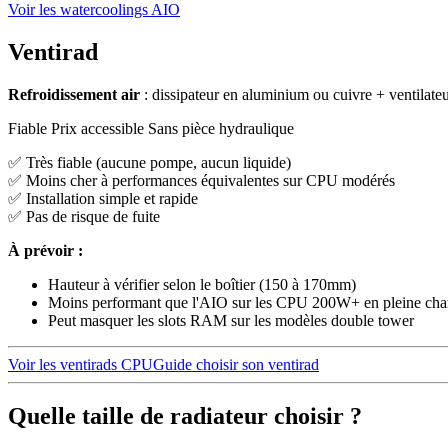
Voir les watercoolings AIO
Ventirad
Refroidissement air
: dissipateur en aluminium ou cuivre + ventilateur
Fiable
Prix accessible
Sans pièce hydraulique
✅ Très fiable (aucune pompe, aucun liquide)
✅ Moins cher à performances équivalentes sur CPU modérés
✅ Installation simple et rapide
✅ Pas de risque de fuite
À prévoir :
Hauteur à vérifier selon le boîtier (150 à 170mm)
Moins performant que l'AIO sur les CPU 200W+ en pleine cha
Peut masquer les slots RAM sur les modèles double tower
Voir les ventirads CPU
Guide choisir son ventirad
Quelle taille de radiateur choisir ?