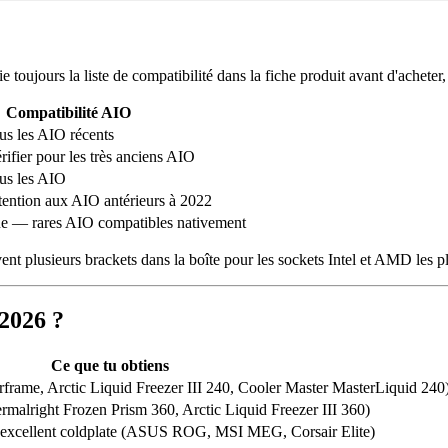
e toujours la liste de compatibilité dans la fiche produit avant d'ache
Compatibilité AIO
us les AIO récents
ifier pour les très anciens AIO
us les AIO
tention aux AIO antérieurs à 2022
ue — rares AIO compatibles nativement
lusieurs brackets dans la boîte pour les sockets Intel et AMD les plus 
2026 ?
Ce que tu obtiens
ame, Arctic Liquid Freezer III 240, Cooler Master MasterLiquid 240
right Frozen Prism 360, Arctic Liquid Freezer III 360)
xcellent coldplate (ASUS ROG, MSI MEG, Corsair Elite)