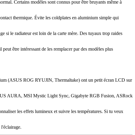
t normal. Certains modèles sont connus pour être bruyants même à
contact thermique. Évite les coldplates en aluminium simple qui
 si le radiateur est loin de la carte mère. Des tuyaux trop raides
 peut être intéressant de les remplacer par des modèles plus
premium (ASUS ROG RYUJIN, Thermaltake) ont un petit écran LCD sur
me : ASUS AURA, MSI Mystic Light Sync, Gigabyte RGB Fusion, ASRock
ser les effets lumineux et suivre les températures. Si tu veux
l'éclairage.