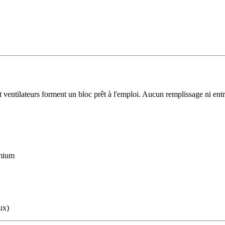
 ventilateurs forment un bloc prêt à l'emploi. Aucun remplissage ni entr
emium
ux)