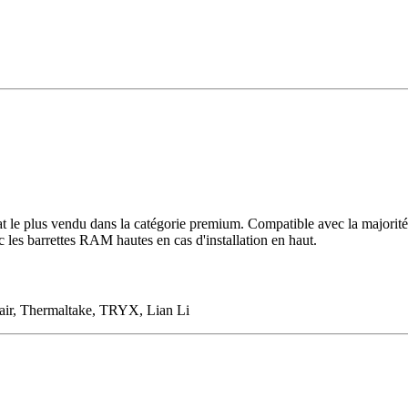
mat le plus vendu dans la catégorie premium. Compatible avec la maj
vec les barrettes RAM hautes en cas d'installation en haut.
r, Thermaltake, TRYX, Lian Li