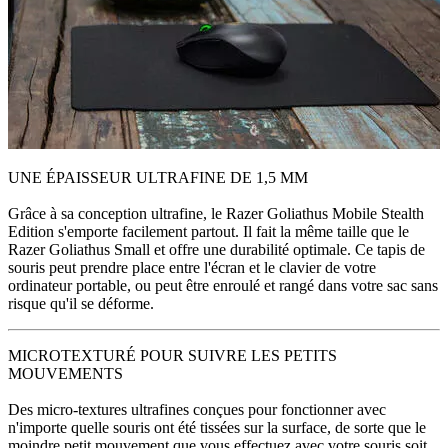
UNE ÉPAISSEUR ULTRAFINE DE 1,5 MM
Grâce à sa conception ultrafine, le Razer Goliathus Mobile Stealth
Edition s'emporte facilement partout. Il fait la même taille que le
Razer Goliathus Small et offre une durabilité optimale. Ce tapis de
souris peut prendre place entre l'écran et le clavier de votre
ordinateur portable, ou peut être enroulé et rangé dans votre sac sans
risque qu'il se déforme.
MICROTEXTURÉ POUR SUIVRE LES PETITS
MOUVEMENTS
Des micro-textures ultrafines conçues pour fonctionner avec
n'importe quelle souris ont été tissées sur la surface, de sorte que le
moindre petit mouvement que vous effectuez avec votre souris soit