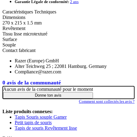
Garantie Légale de conformité:
2 ans
Caractéristiques Techniques
Dimensions
270 x 215 x 1.5 mm
Revêtement
Tissu lisse microtexturé
Surface
Souple
Contact fabricant
Razer (Europe) GmbH
Alter Teichweg 25 ; 22081 Hamburg. Germany
Compliance@razer.com
0 avis de la communauté
Aucun avis de la communauté pour le moment
Donne ton avis
Comment sont collectés les avis ?
Liste produits connexes:
Tapis Souris souple Gamer
Petit tapis de souris
Tapis de souris Revêtement lisse