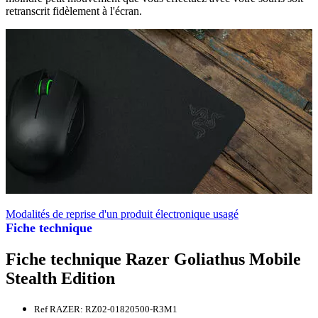
retranscrit fidèlement à l'écran.
Modalités de reprise d'un produit électronique usagé
Fiche technique
Fiche technique Razer Goliathus Mobile
Stealth Edition
Ref RAZER: RZ02-01820500-R3M1