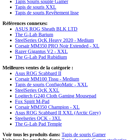
Tapis Souris souple Gamer
Tapis de souris XXL
Tapis de souris Revêtement lisse
Références connexes:
ASUS ROG Sheath BLK LTD
The G-Lab Barium
SteelSeries QcK Heavy 2020 - Medium
Corsair MM350 PRO Noir Extended - XL
Razer Gigantus V2 - XXL
The G-Lab Pad Rubidium
Meilleures ventes de la catégorie :
Asus ROG Scabbard II
Corsair MM100 Tissu - Medium
Tapis de souris ConfigoMatic - XXL
SteelSeries QcK XXL
Logitech G240 Cloth Gaming Mousepad
Fox Spirit M-Pad
Corsair MM350 Champion - XL
Asus ROG Scabbard II XXL (Arctic Grey)
Steelseries QCK - 3XL
The G-Lab Pad Temple
Voir tous les produits dans:
Tapis de souris Gamer