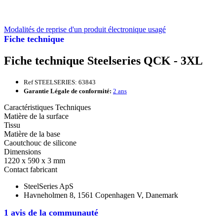
Modalités de reprise d'un produit électronique usagé
Fiche technique
Fiche technique Steelseries QCK - 3XL
Ref STEELSERIES: 63843
Garantie Légale de conformité:
2 ans
Caractéristiques Techniques
Matière de la surface
Tissu
Matière de la base
Caoutchouc de silicone
Dimensions
1220 x 590 x 3 mm
Contact fabricant
SteelSeries ApS
Havneholmen 8, 1561 Copenhagen V, Danemark
1 avis de la communauté