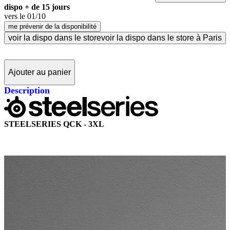
dispo + de 15 jours
vers le
01/10
me prévenir de la disponibilité
voir la dispo dans le store
voir la dispo dans le store à Paris
Ajouter au panier
Description
STEELSERIES QCK - 3XL