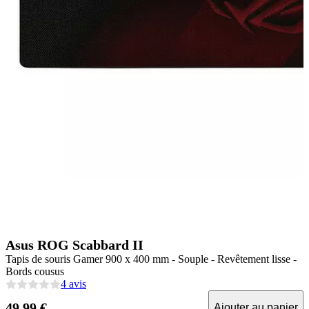
Asus ROG Scabbard II
Tapis de souris Gamer 900 x 400 mm - Souple - Revêtement lisse -
Bords cousus
4 avis
49.99 €
Ajouter au panier