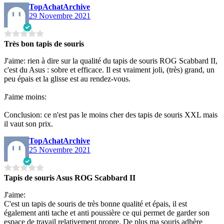
TopAchatArchive
29 Novembre 2021
Très bon tapis de souris
J'aime: rien à dire sur la qualité du tapis de souris ROG Scabbard II,
c'est du Asus : sobre et efficace. Il est vraiment joli, (très) grand, un
peu épais et la glisse est au rendez-vous.
J'aime moins:
Conclusion: ce n'est pas le moins cher des tapis de souris XXL mais
il vaut son prix.
TopAchatArchive
25 Novembre 2021
Tapis de souris Asus ROG Scabbard II
J'aime:
C'est un tapis de souris de très bonne qualité et épais, il est
également anti tache et anti poussière ce qui permet de garder son
espace de travail relativement propre. De plus ma souris adhère