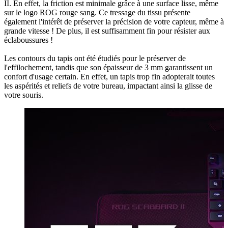
II. En effet, la friction est minimale grâce à une surface lisse, même
sur le logo ROG rouge sang. Ce tressage du tissu présente
également l'intérêt de préserver la précision de votre capteur, même à
grande vitesse ! De plus, il est suffisamment fin pour résister aux
éclaboussures !
Les contours du tapis ont été étudiés pour le préserver de
l'effilochement, tandis que son épaisseur de 3 mm garantissent un
confort d'usage certain. En effet, un tapis trop fin adopterait toutes
les aspérités et reliefs de votre bureau, impactant ainsi la glisse de
votre souris.