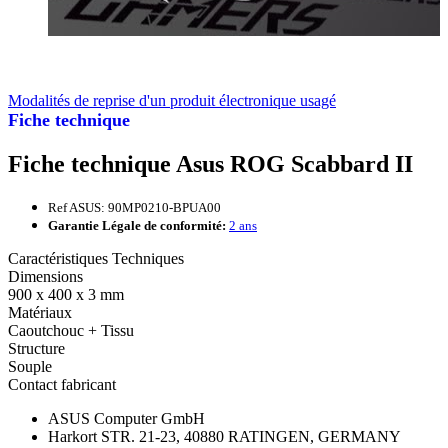
Modalités de reprise d'un produit électronique usagé
Fiche technique
Fiche technique Asus ROG Scabbard II
Ref ASUS: 90MP0210-BPUA00
Garantie Légale de conformité:
2 ans
Caractéristiques Techniques
Dimensions
900 x 400 x 3 mm
Matériaux
Caoutchouc + Tissu
Structure
Souple
Contact fabricant
ASUS Computer GmbH
Harkort STR. 21-23, 40880 RATINGEN, GERMANY