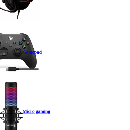
Gamepad
Micro gaming