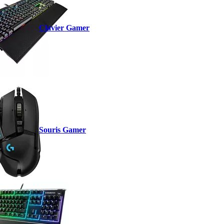
Clavier Gamer
Souris Gamer