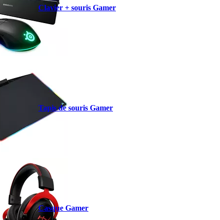
Clavier + souris Gamer
Tapis de souris Gamer
Casque Gamer