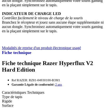
aucun dongle. Synchronisez automatiquement votre souris gaming
en la plaçant simplement sur le tapis.
INDICATEUR DE CHARGE LED
Contrôlez facilement le niveau de charge de la souris
Branchez le récepteur et jouez sans aucune étape supplémentaire ni
aucun dongle. Synchronisez automatiquement votre souris gaming
en la plaçant simplement sur le tapis.
Modalités de reprise d'un produit électronique usagé
Fiche technique
Fiche technique Razer Hyperflux V2
Hard Edition
Ref RAZER: RZ81-04930100-B3M1
Garantie Légale de conformité:
2 ans
Caractéristiques Techniques
Type de tapis
Rigide
Surface