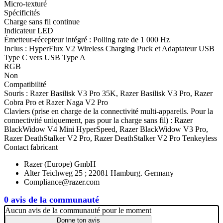
Micro-texturé
Spécificités
Charge sans fil continue
Indicateur LED
Émetteur-récepteur intégré : Polling rate de 1 000 Hz
Inclus : HyperFlux V2 Wireless Charging Puck et Adaptateur USB
Type C vers USB Type A
RGB
Non
Compatibilité
Souris : Razer Basilisk V3 Pro 35K, Razer Basilisk V3 Pro, Razer
Cobra Pro et Razer Naga V2 Pro
Claviers (prise en charge de la connectivité multi-appareils. Pour la
connectivité uniquement, pas pour la charge sans fil) : Razer
BlackWidow V4 Mini HyperSpeed, Razer BlackWidow V3 Pro,
Razer DeathStalker V2 Pro, Razer DeathStalker V2 Pro Tenkeyless
Contact fabricant
Razer (Europe) GmbH
Alter Teichweg 25 ; 22081 Hamburg. Germany
Compliance@razer.com
0 avis de la communauté
Aucun avis de la communauté pour le moment
Donne ton avis