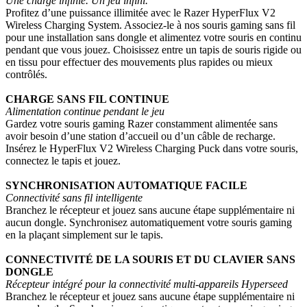
Une charge infinie. Un jeu infini.
Profitez d’une puissance illimitée avec le Razer HyperFlux V2
Wireless Charging System. Associez-le à nos souris gaming sans fil
pour une installation sans dongle et alimentez votre souris en continu
pendant que vous jouez. Choisissez entre un tapis de souris rigide ou
en tissu pour effectuer des mouvements plus rapides ou mieux
contrôlés.
CHARGE SANS FIL CONTINUE
Alimentation continue pendant le jeu
Gardez votre souris gaming Razer constamment alimentée sans
avoir besoin d’une station d’accueil ou d’un câble de recharge.
Insérez le HyperFlux V2 Wireless Charging Puck dans votre souris,
connectez le tapis et jouez.
SYNCHRONISATION AUTOMATIQUE FACILE
Connectivité sans fil intelligente
Branchez le récepteur et jouez sans aucune étape supplémentaire ni
aucun dongle. Synchronisez automatiquement votre souris gaming
en la plaçant simplement sur le tapis.
CONNECTIVITÉ DE LA SOURIS ET DU CLAVIER SANS
DONGLE
Récepteur intégré pour la connectivité multi-appareils Hyperseed
Branchez le récepteur et jouez sans aucune étape supplémentaire ni