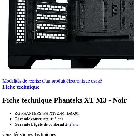
Modalités de reprise d'un produit électronique usagé
Fiche technique
Fiche technique Phanteks XT M3 - Noir
Ref PHANTEKS: PH-XT325M_DBK01
Garantie constructeur:
5 ans
Garantie Légale de conformité:
2 ans
Caractéristiques Techniques