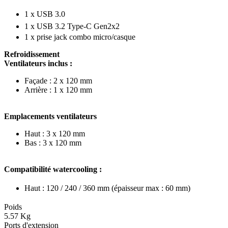
1 x USB 3.0
1 x USB 3.2 Type-C Gen2x2
1 x prise jack combo micro/casque
Refroidissement
Ventilateurs inclus :
Façade : 2 x 120 mm
Arrière : 1 x 120 mm
Emplacements ventilateurs
Haut : 3 x 120 mm
Bas : 3 x 120 mm
Compatibilité watercooling :
Haut : 120 / 240 / 360 mm (épaisseur max : 60 mm)
Poids
5.57 Kg
Ports d'extension