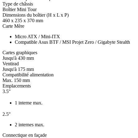
Type de châssis
Boîtier Mini Tour
Dimensions du boîtier (H x L x P)
460 x 235 x 370 mm
Carte Mère
Micro ATX / Mini-ITX
Compatible Asus BTF / MSI Projet Zero / Gigabyte Stealth
Cartes graphiques
Jusqu'à 430 mm
Ventirad
Jusqu'à 175 mm
Compatibilité alimentation
Max. 150 mm
Emplacements
3.5"
1 interne max.
2.5"
2 internes max.
Connectique en façade