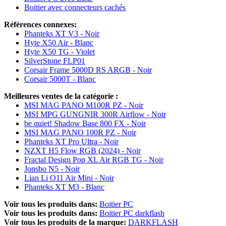
Boitier avec connecteurs cachés
Références connexes:
Phanteks XT V3 - Noir
Hyte X50 Air - Blanc
Hyte X50 TG - Violet
SilverStone FLP01
Corsair Frame 5000D RS ARGB - Noir
Corsair 5000T - Blanc
Meilleures ventes de la catégorie :
MSI MAG PANO M100R PZ - Noir
MSI MPG GUNGNIR 300R Airflow - Noir
be quiet! Shadow Base 800 FX - Noir
MSI MAG PANO 100R PZ - Noir
Phanteks XT Pro Ultra - Noir
NZXT H5 Flow RGB (2024) - Noir
Fractal Design Pop XL Air RGB TG - Noir
Jonsbo N5 - Noir
Lian Li O11 Air Mini - Noir
Phanteks XT M3 - Blanc
Voir tous les produits dans:
Boitier PC
Voir tous les produits dans:
Boitier PC darkflash
Voir tous les produits de la marque:
DARKFLASH