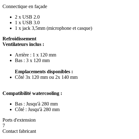
Connectique en façade
2 x USB 2.0
1 x USB 3.0
1 x jack 3,5mm (microphone et casque)
Refroidissement
Ventilateurs inclus :
Arrière : 1 x 120 mm
Bas : 3 x 120 mm
Emplacements disponibles :
Côté 3x 120 mm ou 2x 140 mm
Compatibilité watercooling :
Bas : Jusqu'à 280 mm
Côté : Jusqu'à 280 mm
Ports d'extension
7
Contact fabricant