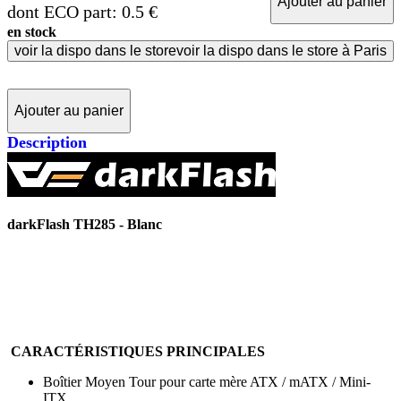
Ajouter au panier
dont ECO part: 0.5 €
en stock
voir la dispo dans le store
voir la dispo dans le store à Paris
Ajouter au panier
Description
darkFlash TH285 - Blanc
CARACTÉRISTIQUES PRINCIPALES
Boîtier Moyen Tour pour carte mère ATX / mATX / Mini-
ITX