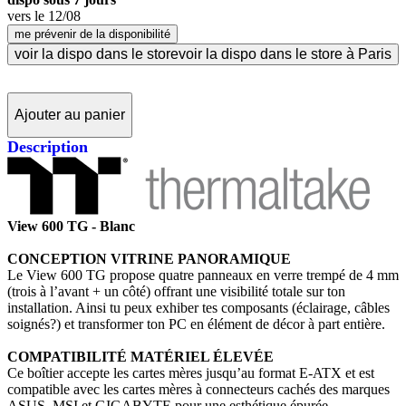
vers le
12/08
me prévenir de la disponibilité
voir la dispo dans le store
voir la dispo dans le store à Paris
Ajouter au panier
Description
View 600 TG - Blanc
CONCEPTION VITRINE PANORAMIQUE
Le View 600 TG propose quatre panneaux en verre trempé de 4 mm
(trois à l’avant + un côté) offrant une visibilité totale sur ton
installation. Ainsi tu peux exhiber tes composants (éclairage, câbles
soignés?) et transformer ton PC en élément de décor à part entière.
COMPATIBILITÉ MATÉRIEL ÉLEVÉE
Ce boîtier accepte les cartes mères jusqu’au format E-ATX et est
compatible avec les cartes mères à connecteurs cachés des marques
ASUS, MSI et GIGABYTE pour une esthétique épurée.