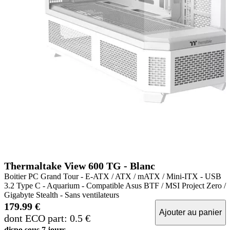
Thermaltake View 600 TG - Blanc
Boitier PC Grand Tour - E-ATX / ATX / mATX / Mini-ITX - USB
3.2 Type C - Aquarium - Compatible Asus BTF / MSI Project Zero /
Gigabyte Stealth - Sans ventilateurs
179.99 €
Ajouter au panier
dont ECO part: 0.5 €
dispo sous 7 jours