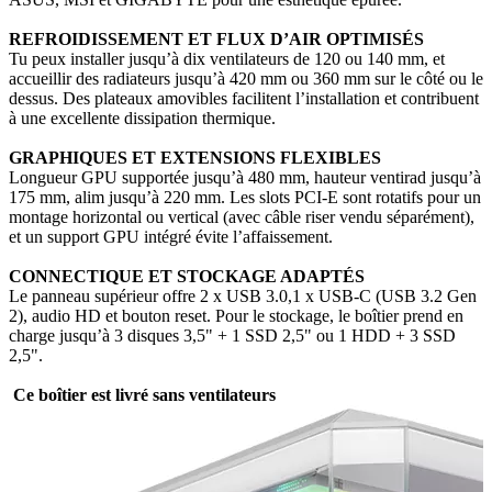
REFROIDISSEMENT ET FLUX D’AIR OPTIMISÉS
Tu peux installer jusqu’à dix ventilateurs de 120 ou 140 mm, et
accueillir des radiateurs jusqu’à 420 mm ou 360 mm sur le côté ou le
dessus. Des plateaux amovibles facilitent l’installation et contribuent
à une excellente dissipation thermique.
GRAPHIQUES ET EXTENSIONS FLEXIBLES
Longueur GPU supportée jusqu’à 480 mm, hauteur ventirad jusqu’à
175 mm, alim jusqu’à 220 mm. Les slots PCI-E sont rotatifs pour un
montage horizontal ou vertical (avec câble riser vendu séparément),
et un support GPU intégré évite l’affaissement.
CONNECTIQUE ET STOCKAGE ADAPTÉS
Le panneau supérieur offre 2 x USB 3.0,1 x USB-C (USB 3.2 Gen
2), audio HD et bouton reset. Pour le stockage, le boîtier prend en
charge jusqu’à 3 disques 3,5" + 1 SSD 2,5" ou 1 HDD + 3 SSD
2,5".
Ce boîtier est livré sans ventilateurs