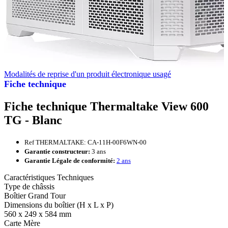
Modalités de reprise d'un produit électronique usagé
Fiche technique
Fiche technique Thermaltake View 600
TG - Blanc
Ref THERMALTAKE: CA-11H-00F6WN-00
Garantie constructeur:
3 ans
Garantie Légale de conformité:
2 ans
Caractéristiques Techniques
Type de châssis
Boîtier Grand Tour
Dimensions du boîtier (H x L x P)
560 x 249 x 584 mm
Carte Mère