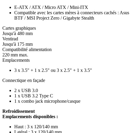
E-ATX / ATX / Micro ATX / Mini-ITX
Compatible avec les cartes mères à connecteurs cachés : Asus
BTF / MSI Project Zero / Gigabyte Stealth
Cartes graphiques
Jusqu'à 480 mm
Ventirad
Jusqu'à 175 mm
Compatibilité alimentation
220 mm max.
Emplacements
3 x 3.5" + 1 x 2.5" ou 3 x 2.5" + 1 x 3.5"
Connectique en façade
2 x USB 3.0
1 x USB 3.2 Type C
1 x combo jack microphone/casque
Refroidissement
Emplacements disponibles :
Haut : 3 x 120/140 mm
Latéral : 3 x 120/140 mm