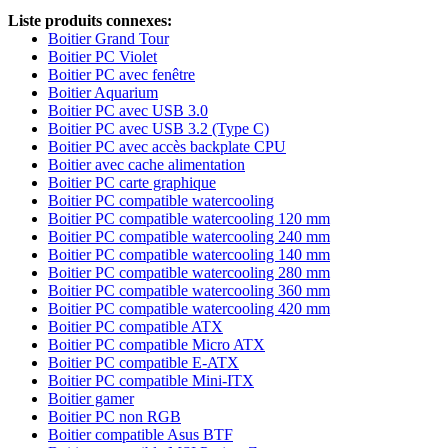
Liste produits connexes:
Boitier Grand Tour
Boitier PC Violet
Boitier PC avec fenêtre
Boitier Aquarium
Boitier PC avec USB 3.0
Boitier PC avec USB 3.2 (Type C)
Boitier PC avec accès backplate CPU
Boitier avec cache alimentation
Boitier PC carte graphique
Boitier PC compatible watercooling
Boitier PC compatible watercooling 120 mm
Boitier PC compatible watercooling 240 mm
Boitier PC compatible watercooling 140 mm
Boitier PC compatible watercooling 280 mm
Boitier PC compatible watercooling 360 mm
Boitier PC compatible watercooling 420 mm
Boitier PC compatible ATX
Boitier PC compatible Micro ATX
Boitier PC compatible E-ATX
Boitier PC compatible Mini-ITX
Boitier gamer
Boitier PC non RGB
Boitier compatible Asus BTF