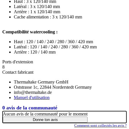
Haut : 3 x 120/140 mm
Latéral : 3 x 120/140 mm
Arrière : 1 x 120/140 mm
Cache alimentation : 3 x 120/140 mm
Compatibilité watercooling :
Haut : 120 / 140 / 240 / 280 / 360 / 420 mm
Latéral : 120 / 140 / 240 / 280 / 360 / 420 mm
Arrière : 120 / 140 mm
Ports d'extension
8
Contact fabricant
Thermaltake Germany GmbH
Oststrasse 1c, 22844 Norderstedt Germany
info@thermaltake.de
Manuel d'utilisation
0 avis de la communauté
Aucun avis de la communauté pour le moment
Donne ton avis
Comment sont collectés les avis ?