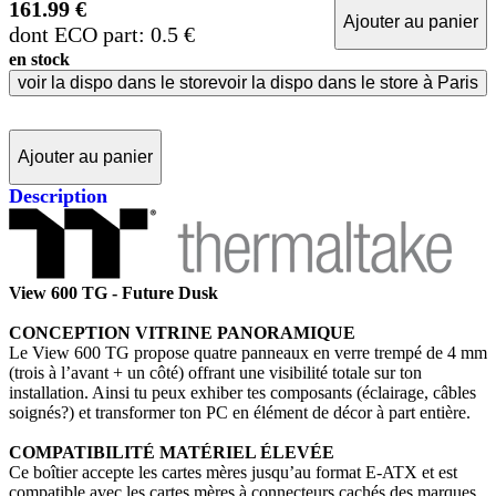
161.99 €
Ajouter au panier
dont ECO part: 0.5 €
en stock
voir la dispo dans le store
voir la dispo dans le store à Paris
Ajouter au panier
Description
View 600 TG - Future Dusk
CONCEPTION VITRINE PANORAMIQUE
Le View 600 TG propose quatre panneaux en verre trempé de 4 mm
(trois à l’avant + un côté) offrant une visibilité totale sur ton
installation. Ainsi tu peux exhiber tes composants (éclairage, câbles
soignés?) et transformer ton PC en élément de décor à part entière.
COMPATIBILITÉ MATÉRIEL ÉLEVÉE
Ce boîtier accepte les cartes mères jusqu’au format E-ATX et est
compatible avec les cartes mères à connecteurs cachés des marques