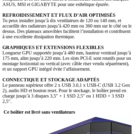
ASUS, MSI et GIGABYTE pour une esthétique épurée.
REFROIDISSEMENT ET FLUX D’AIR OPTIMISÉS
Tu peux installer jusqu’à dix ventilateurs de 120 ou 140 mm, et
accueillir des radiateurs jusqu’à 420 mm ou 360 mm sur le côté ou le
dessus. Des plateaux amovibles facilitent l’installation et contribuent
à une excellente dissipation thermique.
GRAPHIQUES ET EXTENSIONS FLEXIBLES
Longueur GPU supportée jusqu’à 480 mm, hauteur ventirad jusqu’à
175 mm, alim jusqu’à 220 mm. Les slots PCI-E sont rotatifs pour un
montage horizontal ou vertical (avec câble riser vendu séparément),
et un support GPU intégré évite l’affaissement.
CONNECTIQUE ET STOCKAGE ADAPTÉS
Le panneau supérieur offre 2 x USB 3.0,1 x USB-C (USB 3.2 Gen
2), audio HD et bouton reset. Pour le stockage, le boîtier prend en
charge jusqu’à 3 disques 3,5" + 1 SSD 2,5" ou 1 HDD + 3 SSD
2,5".
Ce boîtier est livré sans ventilateurs