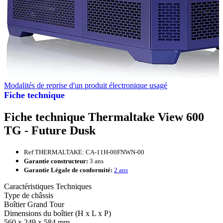
Modalités de reprise d'un produit électronique usagé
Fiche technique
Fiche technique Thermaltake View 600
TG - Future Dusk
Ref THERMALTAKE: CA-11H-00FNWN-00
Garantie constructeur:
3 ans
Garantie Légale de conformité:
2 ans
Caractéristiques Techniques
Type de châssis
Boîtier Grand Tour
Dimensions du boîtier (H x L x P)
560 x 249 x 584 mm