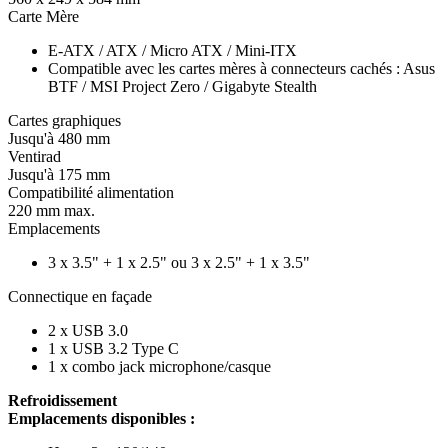
Carte Mère
E-ATX / ATX / Micro ATX / Mini-ITX
Compatible avec les cartes mères à connecteurs cachés : Asus
BTF / MSI Project Zero / Gigabyte Stealth
Cartes graphiques
Jusqu'à 480 mm
Ventirad
Jusqu'à 175 mm
Compatibilité alimentation
220 mm max.
Emplacements
3 x 3.5" + 1 x 2.5" ou 3 x 2.5" + 1 x 3.5"
Connectique en façade
2 x USB 3.0
1 x USB 3.2 Type C
1 x combo jack microphone/casque
Refroidissement
Emplacements disponibles :