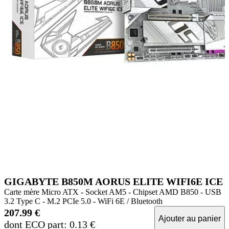
GIGABYTE B850M AORUS ELITE WIFI6E ICE
Carte mère Micro ATX - Socket AM5 - Chipset AMD B850 - USB
3.2 Type C - M.2 PCIe 5.0 - WiFi 6E / Bluetooth
207.99 €
Ajouter au panier
dont ECO part: 0.13 €