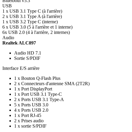
Bluetooth v5.3
USB
1 x USB 3.1 Type C (à l'arrière)
2 x USB 3.1 Type A (à l'arrière)
1 x USB 3.2 Type C (interne)
6 x USB 3.0 (5 à l'arrière et 1 interne)
6x USB 2.0 (4 à l'arrière, 2 internes)
Audio
Realtek ALC897
Audio HD 7.1
Sortie S/PDIF
Interface E/S arrière
1 x Bouton Q-Flash Plus
2 x Connecteurs d'antenne SMA (2T2R)
1 x Port DisplayPort
1 x Port USB 3.1 Type-C
2 x Ports USB 3.1 Type-A
5 x Ports USB 3.0
4 x Ports USB 2.0
1 x Port RJ-45
2 x Prises audio
1 x sortie S/PDIF