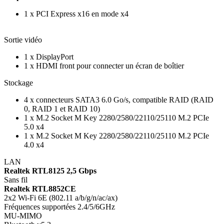
1 x PCI Express x16 en mode x4
Sortie vidéo
1 x DisplayPort
1 x HDMI front pour connecter un écran de boîtier
Stockage
4 x connecteurs SATA3 6.0 Go/s, compatible RAID (RAID
0, RAID 1 et RAID 10)
1 x M.2 Socket M Key 2280/2580/22110/25110 M.2 PCIe
5.0 x4
1 x M.2 Socket M Key 2280/2580/22110/25110 M.2 PCIe
4.0 x4
LAN
Realtek RTL8125 2,5 Gbps
Sans fil
Realtek RTL8852CE
2x2 Wi-Fi 6E (802.11 a/b/g/n/ac/ax)
Fréquences supportées 2.4/5/6GHz
MU-MIMO