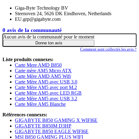
Giga-Byte Technology BV
Steenoven 24, 5626 DK Eindhoven, Netherlands
EU.grp@gigabyte.com
0 avis de la communauté
Aucun avis de la communauté pour le moment
Donne ton avis
Comment sont collectés les avis ?
Liste produits connexes:
Carte Mere AMD B850
Carte mère AM5 Micro ATX
Carte Mère AMD AM5 Wifi
Carte Mère AM5 avec USB 3.0
Carte Mère AM5 avec port M.2
Carte Mère AM5 avec LED RGB
Carte Mère AM5 avec USB 3.2
Carte Mère AM5 Blanche
Références connexes:
GIGABYTE B850 GAMING X WIFI6E
GIGABYTE B850M D3HP
GIGABYTE B850 EAGLE WIFI6E
MSI B850 GAMING PLUS WIFI