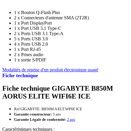
1 x Bouton Q-Flash Plus
2 x Connecteurs d'antenne SMA (2T2R)
1 x Port DisplayPort
1 x Port USB 3.1 Type-C
2 x Ports USB 3.1 Type-A
5 x Ports USB 3.0
4 x Ports USB 2.0
1 x Port RJ-45
2 x Prises audio
1 x sortie S/PDIF
Modalités de reprise d'un produit électronique usagé
Fiche technique
Fiche technique GIGABYTE B850M
AORUS ELITE WIFI6E ICE
Ref GIGABYTE: B850M A ELT WF6E ICE
Garantie constructeur:
3 ans
Garantie Légale de conformité:
2 ans
Caractéristiques techniques :