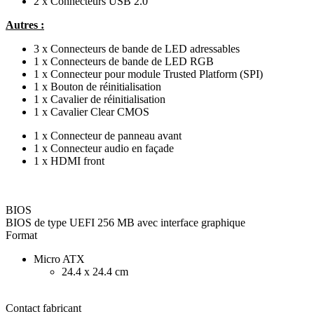
2 x Connecteurs USB 2.0
Autres :
3 x Connecteurs de bande de LED adressables
1 x Connecteurs de bande de LED RGB
1 x Connecteur pour module Trusted Platform (SPI)
1 x Bouton de réinitialisation
1 x Cavalier de réinitialisation
1 x Cavalier Clear CMOS
1 x Connecteur de panneau avant
1 x Connecteur audio en façade
1 x HDMI front
BIOS
BIOS de type UEFI 256 MB avec interface graphique
Format
Micro ATX
24.4 x 24.4 cm
Contact fabricant