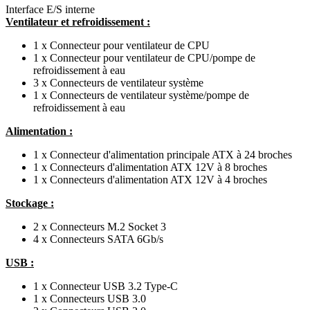
Interface E/S interne
Ventilateur et refroidissement :
1 x Connecteur pour ventilateur de CPU
1 x Connecteur pour ventilateur de CPU/pompe de
refroidissement à eau
3 x Connecteurs de ventilateur système
1 x Connecteurs de ventilateur système/pompe de
refroidissement à eau
Alimentation :
1 x Connecteur d'alimentation principale ATX à 24 broches
1 x Connecteurs d'alimentation ATX 12V à 8 broches
1 x Connecteurs d'alimentation ATX 12V à 4 broches
Stockage :
2 x Connecteurs M.2 Socket 3
4 x Connecteurs SATA 6Gb/s
USB :
1 x Connecteur USB 3.2 Type-C
1 x Connecteurs USB 3.0