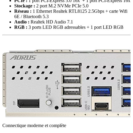
PCIe :
1 port PCI-Express 5.0 16x + 1 port PCI-Express 16x
Stockage :
2 port M.2 NVMe PCIe 5.0
Réseau :
1 Ethernet Realtek RTL8125 2.5Gbps + carte Wifi
6E / Bluetooth 5.3
Audio :
Realtek HD Audio 7.1
RGB :
3 ports LED RGB adressables + 1 port LED RGB
Connectique moderne et complète