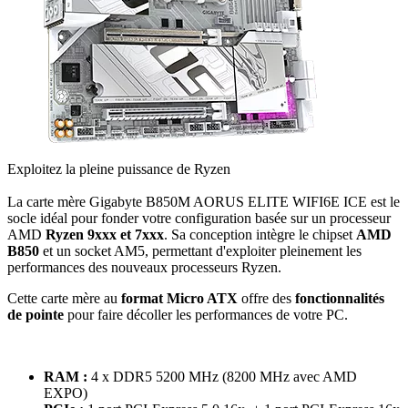
Exploitez la pleine puissance de Ryzen
La carte mère Gigabyte B850M AORUS ELITE WIFI6E ICE est le
socle idéal pour fonder votre configuration basée sur un processeur
AMD
Ryzen 9xxx et 7xxx
. Sa conception intègre le chipset
AMD
B850
et un socket AM5, permettant d'exploiter pleinement les
performances des nouveaux processeurs Ryzen.
Cette carte mère au
format Micro ATX
offre des
fonctionnalités
de pointe
pour faire décoller les performances de votre PC.
RAM :
4 x DDR5 5200 MHz (8200 MHz avec AMD
EXPO)