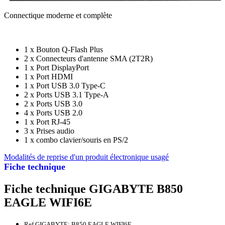
Connectique moderne et complète
1 x Bouton Q-Flash Plus
2 x Connecteurs d'antenne SMA (2T2R)
1 x Port DisplayPort
1 x Port HDMI
1 x Port USB 3.0 Type-C
2 x Ports USB 3.1 Type-A
2 x Ports USB 3.0
4 x Ports USB 2.0
1 x Port RJ-45
3 x Prises audio
1 x combo clavier/souris en PS/2
Modalités de reprise d'un produit électronique usagé
Fiche technique
Fiche technique GIGABYTE B850
EAGLE WIFI6E
Ref GIGABYTE: B850 EAGLE WIFI6E