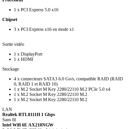
1 x PCI Express 5.0 x16
Chipset
3 x PCI Express x16 en mode x1
Sortie vidéo
1 x DisplayPort
1 x HDMI
Stockage
4 x connecteurs SATA3 6.0 Go/s, compatible RAID (RAID
0, RAID 1 et RAID 10)
1 x M.2 Socket M Key 2280/22110 M.2 PCIe 5.0 x4
1 x M.2 Socket M Key 2280/22110 M.2
1 x M.2 Socket M Key 2280/22110 M.2
LAN
Realtek RTL8111H 1 Gbps
Sans fil
Intel Wifi 6E AX210NGW