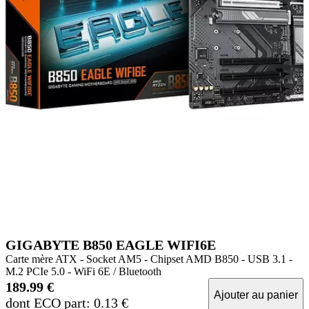
GIGABYTE B850 EAGLE WIFI6E
Carte mère ATX - Socket AM5 - Chipset AMD B850 - USB 3.1 -
M.2 PCIe 5.0 - WiFi 6E / Bluetooth
189.99 €
Ajouter au panier
dont ECO part: 0.13 €