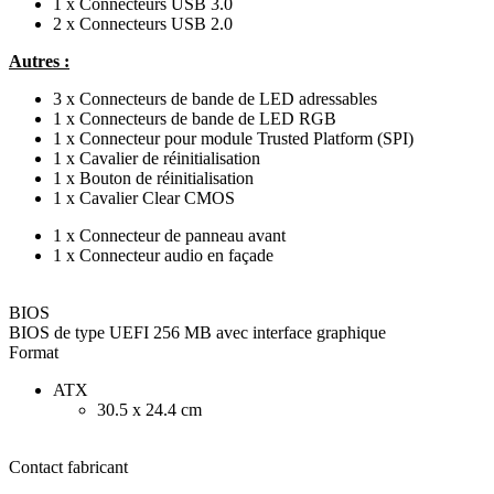
1 x Connecteurs USB 3.0
2 x Connecteurs USB 2.0
Autres :
3 x Connecteurs de bande de LED adressables
1 x Connecteurs de bande de LED RGB
1 x Connecteur pour module Trusted Platform (SPI)
1 x Cavalier de réinitialisation
1 x Bouton de réinitialisation
1 x Cavalier Clear CMOS
1 x Connecteur de panneau avant
1 x Connecteur audio en façade
BIOS
BIOS de type UEFI 256 MB avec interface graphique
Format
ATX
30.5 x 24.4 cm
Contact fabricant