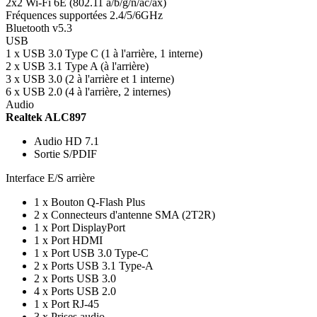
2x2 Wi-Fi 6E (802.11 a/b/g/n/ac/ax)
Fréquences supportées 2.4/5/6GHz
Bluetooth v5.3
USB
1 x USB 3.0 Type C (1 à l'arrière, 1 interne)
2 x USB 3.1 Type A (à l'arrière)
3 x USB 3.0 (2 à l'arrière et 1 interne)
6 x USB 2.0 (4 à l'arrière, 2 internes)
Audio
Realtek ALC897
Audio HD 7.1
Sortie S/PDIF
Interface E/S arrière
1 x Bouton Q-Flash Plus
2 x Connecteurs d'antenne SMA (2T2R)
1 x Port DisplayPort
1 x Port HDMI
1 x Port USB 3.0 Type-C
2 x Ports USB 3.1 Type-A
2 x Ports USB 3.0
4 x Ports USB 2.0
1 x Port RJ-45
3 x Prises audio