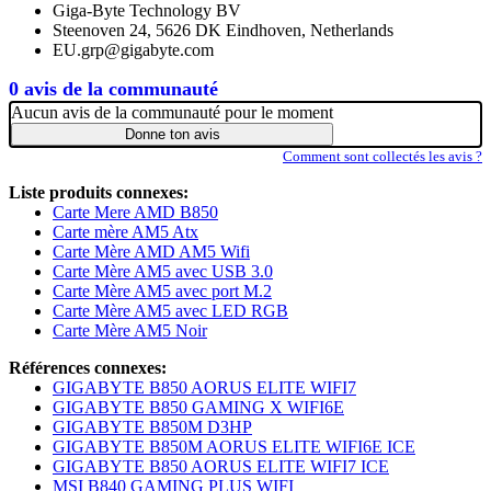
Giga-Byte Technology BV
Steenoven 24, 5626 DK Eindhoven, Netherlands
EU.grp@gigabyte.com
0 avis de la communauté
Aucun avis de la communauté pour le moment
Donne ton avis
Comment sont collectés les avis ?
Liste produits connexes:
Carte Mere AMD B850
Carte mère AM5 Atx
Carte Mère AMD AM5 Wifi
Carte Mère AM5 avec USB 3.0
Carte Mère AM5 avec port M.2
Carte Mère AM5 avec LED RGB
Carte Mère AM5 Noir
Références connexes:
GIGABYTE B850 AORUS ELITE WIFI7
GIGABYTE B850 GAMING X WIFI6E
GIGABYTE B850M D3HP
GIGABYTE B850M AORUS ELITE WIFI6E ICE
GIGABYTE B850 AORUS ELITE WIFI7 ICE
MSI B840 GAMING PLUS WIFI