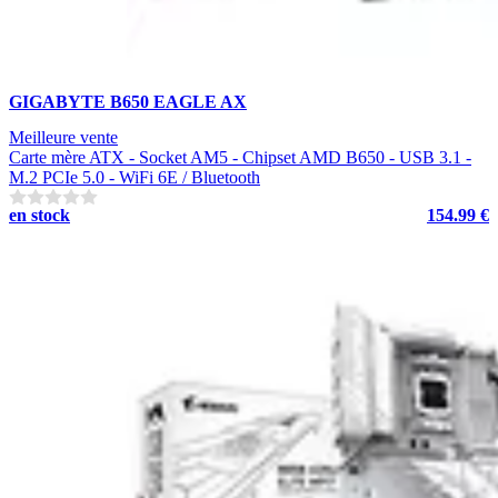
GIGABYTE B650 EAGLE AX
Meilleure vente
Carte mère ATX - Socket AM5 - Chipset AMD B650 - USB 3.1 -
M.2 PCIe 5.0 - WiFi 6E / Bluetooth
en stock
154.99 €