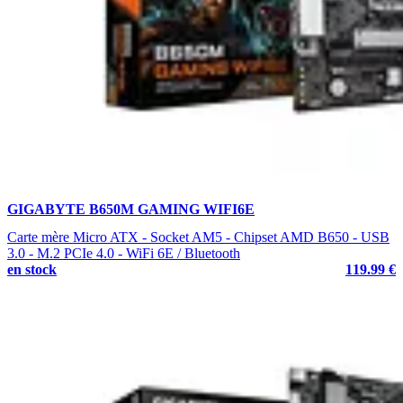
GIGABYTE B650M GAMING WIFI6E
Carte mère Micro ATX - Socket AM5 - Chipset AMD B650 - USB
3.0 - M.2 PCIe 4.0 - WiFi 6E / Bluetooth
en stock
119.99 €