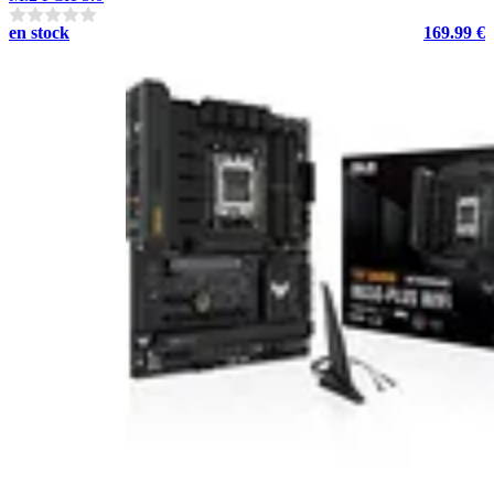
en stock
169.99 €