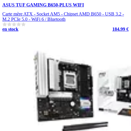
ASUS TUF GAMING B650-PLUS WIFI
Carte mère ATX - Socket AM5 - Chipset AMD B650 - USB 3.2 -
M.2 PCIe 5.0 - WiFi 6 / Bluetooth
en stock
184.99 €