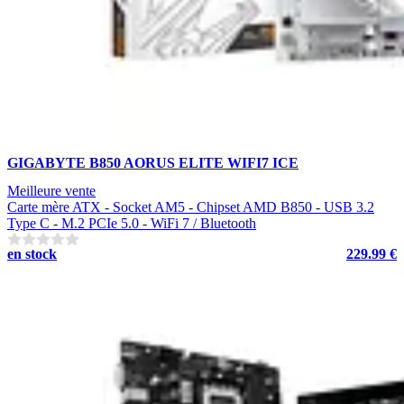
GIGABYTE B850 AORUS ELITE WIFI7 ICE
Meilleure vente
Carte mère ATX - Socket AM5 - Chipset AMD B850 - USB 3.2
Type C - M.2 PCIe 5.0 - WiFi 7 / Bluetooth
en stock
229.99 €