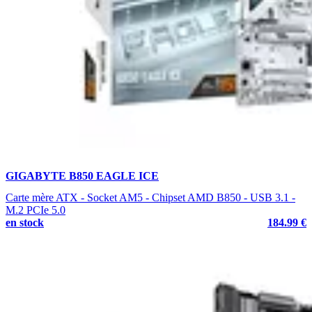
GIGABYTE B850 EAGLE ICE
Carte mère ATX - Socket AM5 - Chipset AMD B850 - USB 3.1 -
M.2 PCIe 5.0
en stock
184.99 €