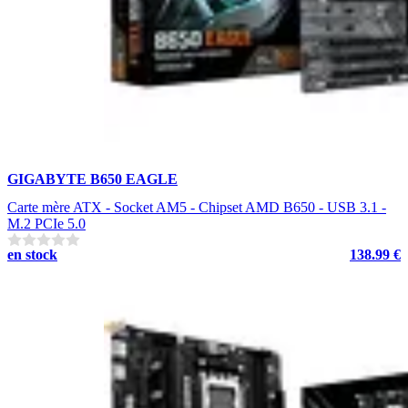
GIGABYTE B650 EAGLE
Carte mère ATX - Socket AM5 - Chipset AMD B650 - USB 3.1 -
M.2 PCIe 5.0
en stock
138.99 €