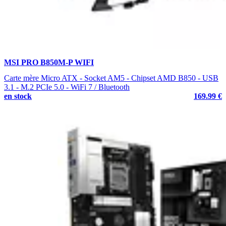
MSI PRO B850M-P WIFI
Carte mère Micro ATX - Socket AM5 - Chipset AMD B850 - USB
3.1 - M.2 PCIe 5.0 - WiFi 7 / Bluetooth
en stock
169.99 €