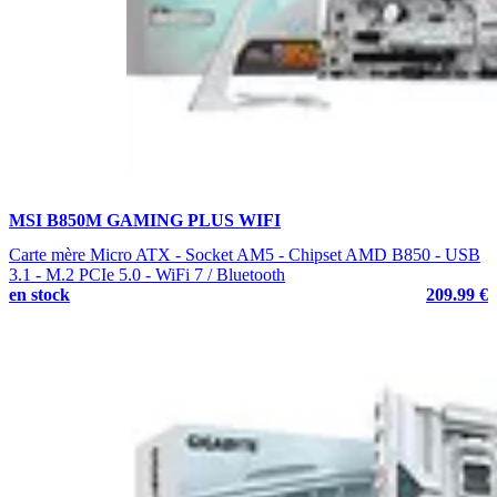
MSI B850M GAMING PLUS WIFI
Carte mère Micro ATX - Socket AM5 - Chipset AMD B850 - USB
3.1 - M.2 PCIe 5.0 - WiFi 7 / Bluetooth
en stock
209.99 €