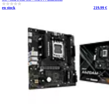
en stock
219.99 €