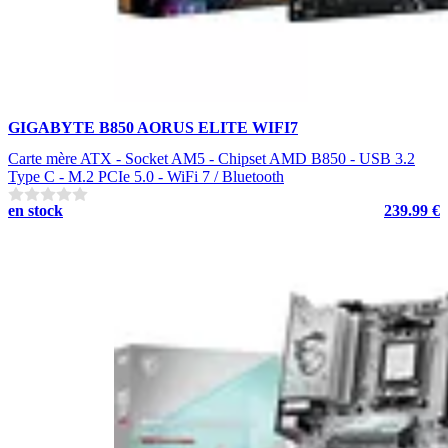
GIGABYTE B850 AORUS ELITE WIFI7
Carte mère ATX - Socket AM5 - Chipset AMD B850 - USB 3.2
Type C - M.2 PCIe 5.0 - WiFi 7 / Bluetooth
en stock
239.99 €