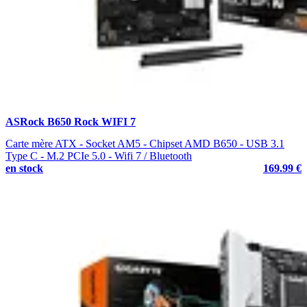
ASRock B650 Rock WIFI 7
Carte mère ATX - Socket AM5 - Chipset AMD B650 - USB 3.1
Type C - M.2 PCIe 5.0 - Wifi 7 / Bluetooth
en stock
169.99 €