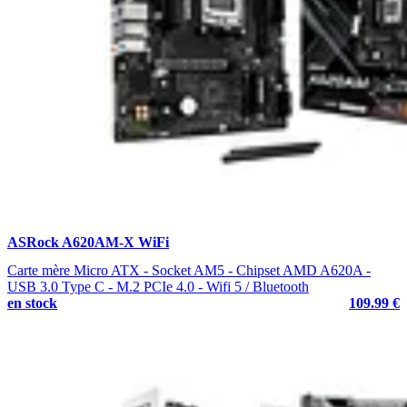
ASRock A620AM-X WiFi
Carte mère Micro ATX - Socket AM5 - Chipset AMD A620A -
USB 3.0 Type C - M.2 PCIe 4.0 - Wifi 5 / Bluetooth
en stock
109.99 €