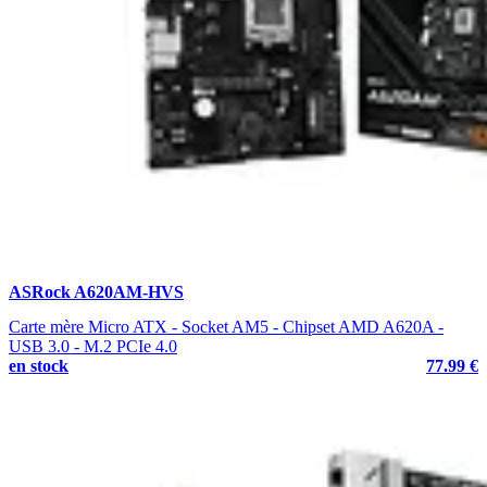
ASRock A620AM-HVS
Carte mère Micro ATX - Socket AM5 - Chipset AMD A620A -
USB 3.0 - M.2 PCIe 4.0
en stock
77.99 €