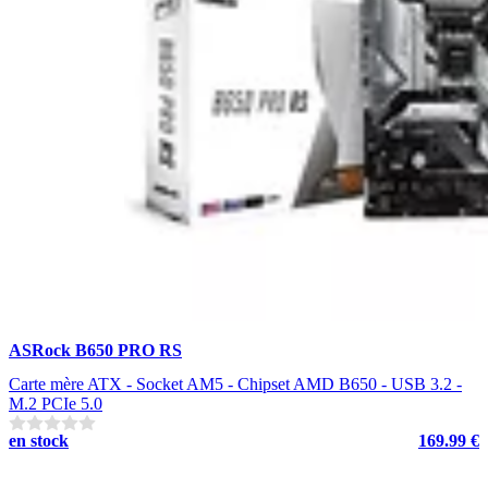
ASRock B650 PRO RS
Carte mère ATX - Socket AM5 - Chipset AMD B650 - USB 3.2 -
M.2 PCIe 5.0
en stock
169.99 €