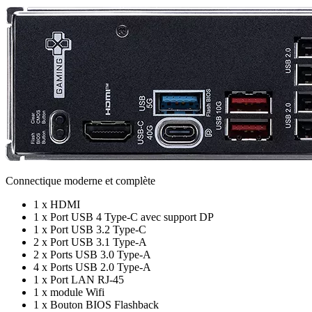
Connectique moderne et complète
1 x HDMI
1 x Port USB 4 Type-C avec support DP
1 x Port USB 3.2 Type-C
2 x Port USB 3.1 Type-A
2 x Ports USB 3.0 Type-A
4 x Ports USB 2.0 Type-A
1 x Port LAN RJ-45
1 x module Wifi
1 x Bouton BIOS Flashback