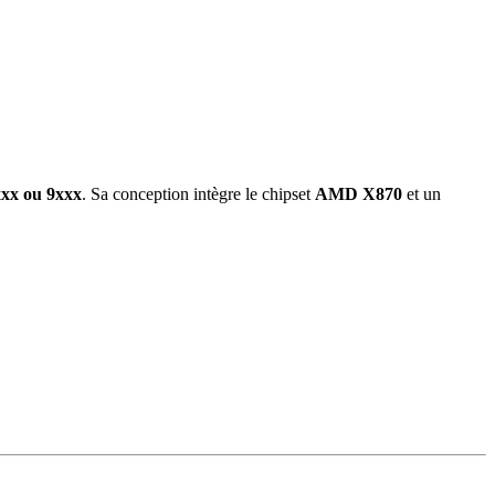
xx ou 9xxx
. Sa conception intègre le chipset
AMD X870
et un