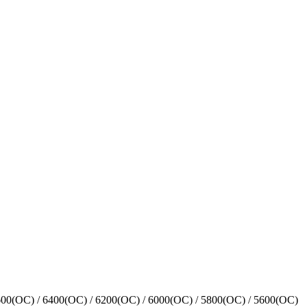
00(OC) / 6400(OC) / 6200(OC) / 6000(OC) / 5800(OC) / 5600(OC)