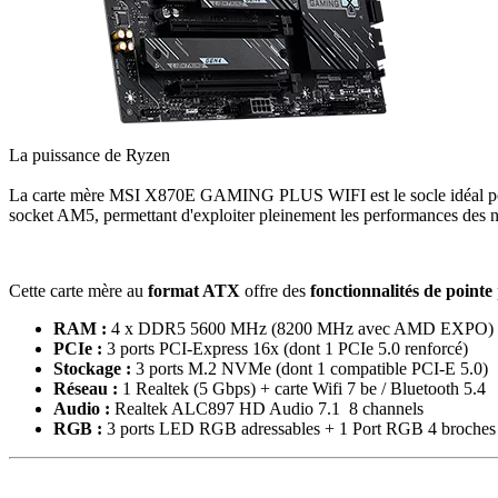
La puissance de Ryzen
La carte mère MSI X870E GAMING PLUS WIFI est le socle idéal pou
socket AM5, permettant d'exploiter pleinement les performances des
Cette carte mère au
format ATX
offre des
fonctionnalités de pointe
RAM :
4 x DDR5 5600 MHz (8200 MHz avec AMD EXPO)
PCIe :
3 ports PCI-Express 16x (dont 1 PCIe 5.0 renforcé)
Stockage :
3 ports M.2 NVMe (dont 1 compatible PCI-E 5.0)
Réseau :
1 Realtek (5 Gbps) + carte Wifi 7 be / Bluetooth 5.4
Audio :
Realtek ALC897 HD Audio 7.1 8 channels
RGB :
3 ports LED RGB adressables + 1 Port RGB 4 broches