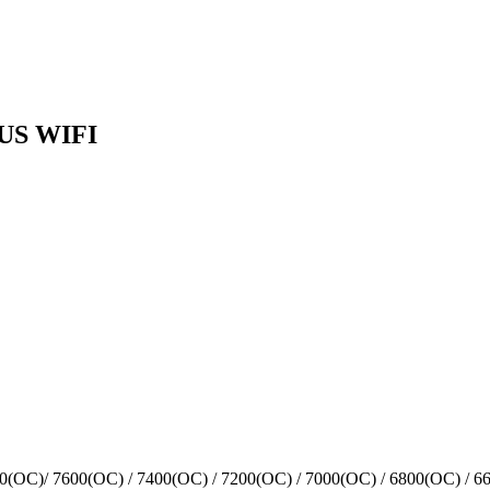
LUS WIFI
C)/ 7600(OC) / 7400(OC) / 7200(OC) / 7000(OC) / 6800(OC) / 66