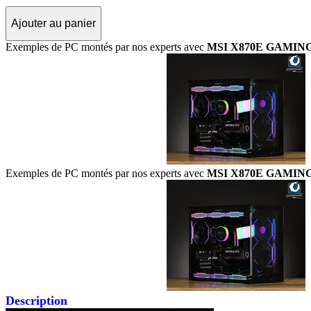
Ajouter au panier
Exemples de PC montés par nos experts avec
MSI X870E GAMING
Exemples de PC montés par nos experts avec
MSI X870E GAMING
Description