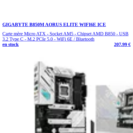
GIGABYTE B850M AORUS ELITE WIFI6E ICE
Carte mère Micro ATX - Socket AM5 - Chipset AMD B850 - USB
3.2 Type C - M.2 PCIe 5.0 - WiFi 6E / Bluetooth
en stock
207.99 €