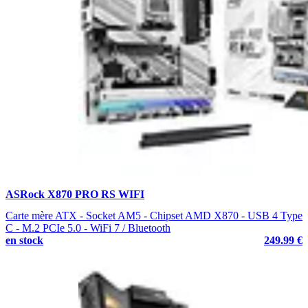
ASRock X870 PRO RS WIFI
Carte mère ATX - Socket AM5 - Chipset AMD X870 - USB 4 Type
C - M.2 PCIe 5.0 - WiFi 7 / Bluetooth
en stock
249.99 €