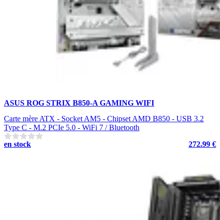
ASUS ROG STRIX B850-A GAMING WIFI
Carte mère ATX - Socket AM5 - Chipset AMD B850 - USB 3.2
Type C - M.2 PCIe 5.0 - WiFi 7 / Bluetooth
en stock
272.99 €