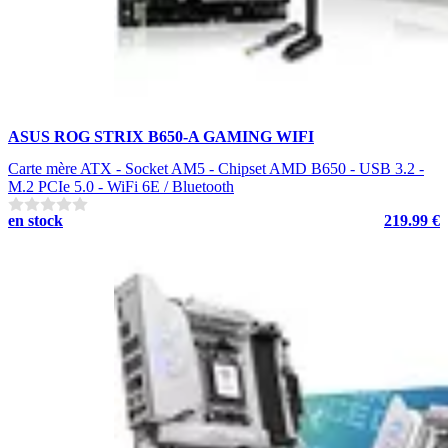
ASUS ROG STRIX B650-A GAMING WIFI
Carte mère ATX - Socket AM5 - Chipset AMD B650 - USB 3.2 -
M.2 PCIe 5.0 - WiFi 6E / Bluetooth
en stock
219.99 €