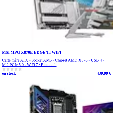
MSI MPG X870E EDGE TI WIFI
Carte mère ATX - Socket AM5 - Chipset AMD X870 - USB 4 -
M.2 PCIe 5.0 - WiFi 7 / Bluetooth
en stock
439.99 €