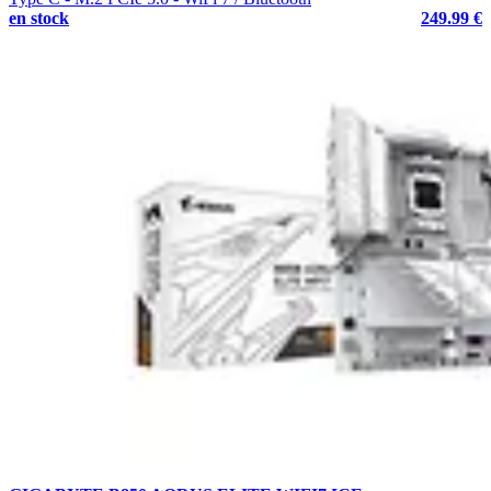
en stock
249.99 €