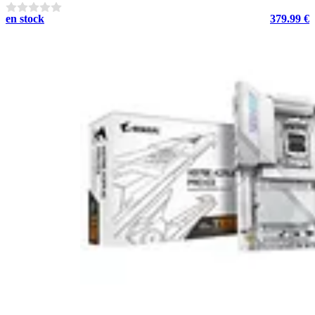
en stock
379.99 €