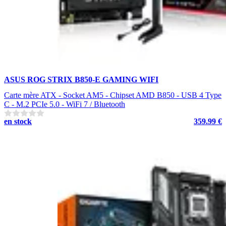
ASUS ROG STRIX B850-E GAMING WIFI
Carte mère ATX - Socket AM5 - Chipset AMD B850 - USB 4 Type
C - M.2 PCIe 5.0 - WiFi 7 / Bluetooth
en stock
359.99 €