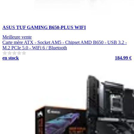
ASUS TUF GAMING B650-PLUS WIFI
Meilleure vente
Carte mère ATX - Socket AM5 - Chipset AMD B650 - USB 3.2 -
M.2 PCIe 5.0 - WiFi 6 / Bluetooth
en stock
184.99 €