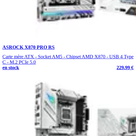
ASROCK X870 PRO RS
Carte mère ATX - Socket AM5 - Chipset AMD X870 - USB 4 Type
C - M.2 PCIe 5.0
en stock
229.99 €