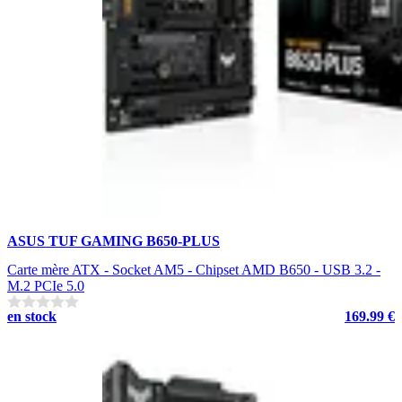
ASUS TUF GAMING B650-PLUS
Carte mère ATX - Socket AM5 - Chipset AMD B650 - USB 3.2 -
M.2 PCIe 5.0
en stock
169.99 €