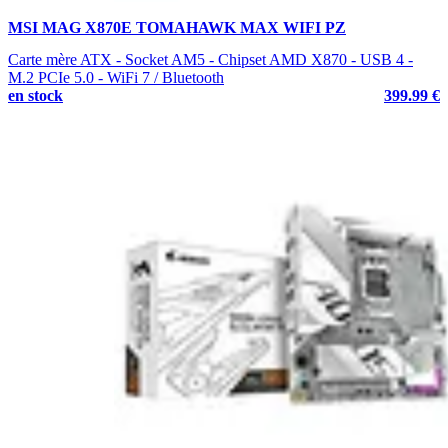
MSI MAG X870E TOMAHAWK MAX WIFI PZ
Carte mère ATX - Socket AM5 - Chipset AMD X870 - USB 4 -
M.2 PCIe 5.0 - WiFi 7 / Bluetooth
en stock
399.99 €