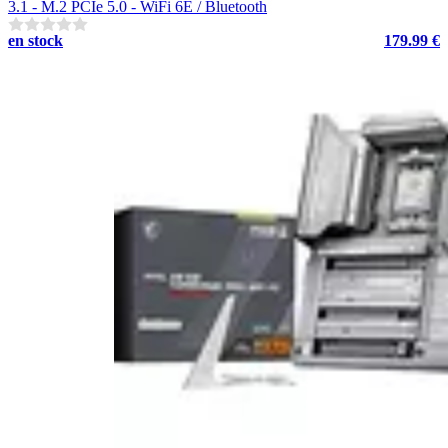
3.1 - M.2 PCIe 5.0 - WiFi 6E / Bluetooth
en stock
179.99 €