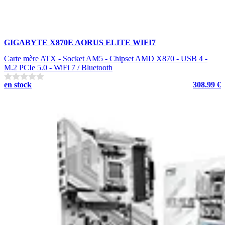
GIGABYTE X870E AORUS ELITE WIFI7
Carte mère ATX - Socket AM5 - Chipset AMD X870 - USB 4 -
M.2 PCIe 5.0 - WiFi 7 / Bluetooth
en stock
308.99 €