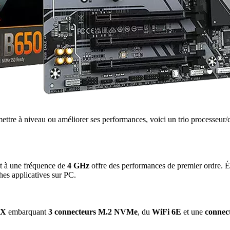
mettre à niveau ou améliorer ses performances, voici un trio processeur
t à une fréquence de
4
GHz
offre des performances de premier ordre. 
ches applicatives sur PC.
TX
embarquant
3 connecteurs M.2 NVMe
, du
WiFi 6E
et une
connec