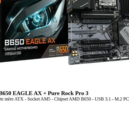
B650 EAGLE AX + Pure Rock Pro 3
rte mère ATX - Socket AM5 - Chipset AMD B650 - USB 3.1 - M.2 PCIe