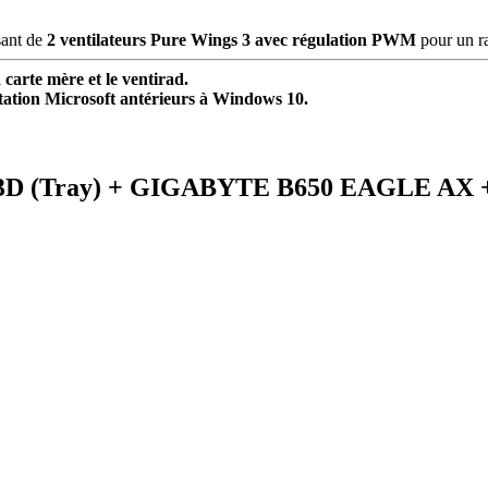
ant de
2
ventilateurs Pure Wings 3 avec régulation PWM
pour un ra
 carte mère et le ventirad.
itation Microsoft antérieurs à Windows 10.
0X3D (Tray) + GIGABYTE B650 EAGLE AX +