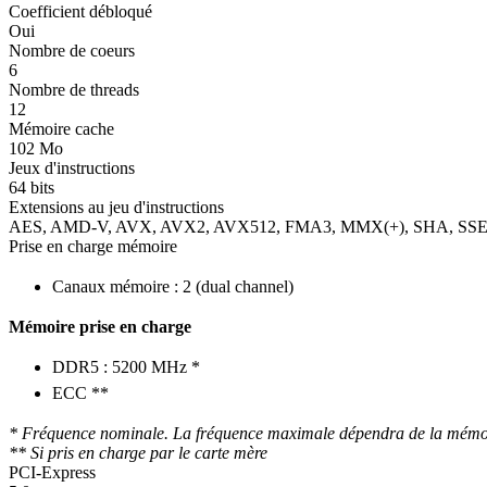
Coefficient débloqué
Oui
Nombre de coeurs
6
Nombre de threads
12
Mémoire cache
102 Mo
Jeux d'instructions
64 bits
Extensions au jeu d'instructions
AES, AMD-V, AVX, AVX2, AVX512, FMA3, MMX(+), SHA, SSE, S
Prise en charge mémoire
Canaux mémoire : 2 (dual channel)
Mémoire prise en charge
DDR5 : 5200 MHz *
ECC **
* Fréquence nominale. La fréquence maximale dépendra de la mémoire u
** Si pris en charge par le carte mère
PCI-Express