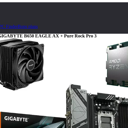
PC Finder
Bons plans
+ GIGABYTE B650 EAGLE AX + Pure Rock Pro 3