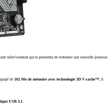
/carte mère/ventirad qui te permettra de redonner une nouvelle jeunesse
Équipé de
102 Mo de mémoire avec technologie 3D V-cache™
, il
tique USB 3.1
.