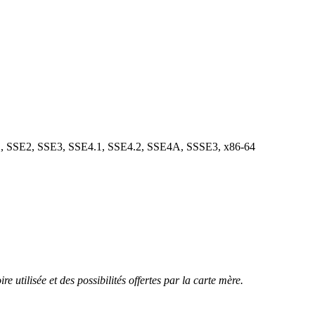
SE2, SSE3, SSE4.1, SSE4.2, SSE4A, SSSE3, x86-64
tilisée et des possibilités offertes par la carte mère.