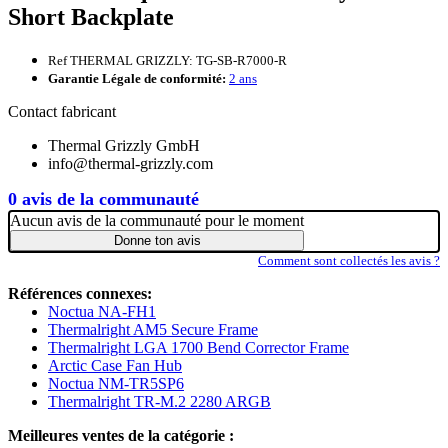
Short Backplate
Ref THERMAL GRIZZLY: TG-SB-R7000-R
Garantie Légale de conformité:
2 ans
Contact fabricant
Thermal Grizzly GmbH
info@thermal-grizzly.com
0 avis de la communauté
Aucun avis de la communauté pour le moment
Donne ton avis
Comment sont collectés les avis ?
Références connexes:
Noctua NA-FH1
Thermalright AM5 Secure Frame
Thermalright LGA 1700 Bend Corrector Frame
Arctic Case Fan Hub
Noctua NM-TR5SP6
Thermalright TR-M.2 2280 ARGB
Meilleures ventes de la catégorie :