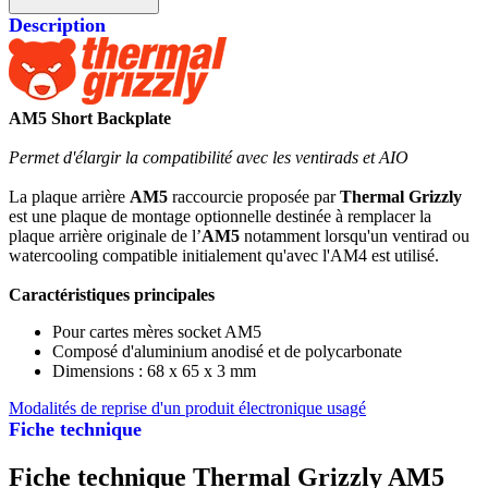
Description
AM5 Short Backplate
Permet d'élargir la compatibilité avec les ventirads et AIO
La plaque arrière
AM5
raccourcie proposée par
Thermal Grizzly
est une plaque de montage optionnelle destinée à remplacer la
plaque arrière originale de l’
AM5
notamment lorsqu'un ventirad ou
watercooling compatible initialement qu'avec l'AM4 est utilisé.
Caractéristiques principales
Pour cartes mères socket AM5
Composé d'aluminium anodisé et de polycarbonate
Dimensions : 68 x 65 x 3 mm
Modalités de reprise d'un produit électronique usagé
Fiche technique
Fiche technique Thermal Grizzly AM5