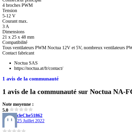
4 broches PWM
Tension
5-12 V
Courant max.
3 A
Dimensions
21 x 25 x 48 mm
Compatibilité
Tous ventilateurs PWM Noctua 12V et 5V, nombreux ventilateurs 
Contact fabricant
Noctua SAS
https://noctua.at/fr/contact/
1 avis de la communauté
1 avis de la communauté sur Noctua NA-F
Note moyenne :
5.0
cleChe51862
25 Juillet 2022