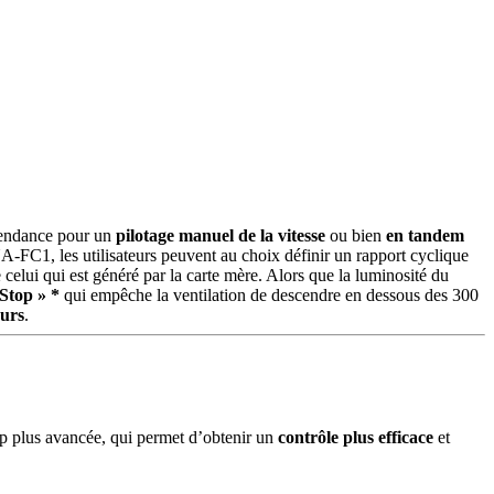
épendance pour un
pilotage manuel de la vitesse
ou bien
en tandem
 NA-FC1, les utilisateurs peuvent au choix définir un rapport cyclique
celui qui est généré par la carte mère. Alors que la luminosité du
Stop » *
qui empêche la ventilation de descendre en dessous des 300
eurs
.
p plus avancée, qui permet d’obtenir un
contrôle plus efficace
et