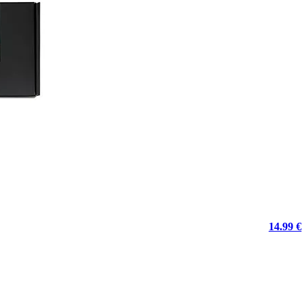
14.99 €