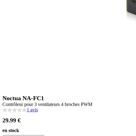
Noctua NA-FC1
Contrôleur pour 3 ventilateurs 4 broches PWM
1 avis
29.99 €
en stock