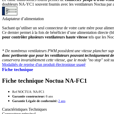
doubleurs NA-YC1 souvent fournis avec les ventilateurs Noctua par a
Adaptateur d’alimentation
Sachant qu’utiliser un seul connecteur de votre carte mère pour alime
Ce dernier permet à la fois de bénéficier d’une alimentation directe (
pour contrôler plusieurs ventilateurs haute vitesse
tels que les Noc
* De nombreux ventilateurs PWM possèdent une vitesse plancher supér
donc pertinente que pour les ventilateurs pouvant techniquement de
conservera invariablement cette vitesse, que le mode "no stop" soit su
Modalités de reprise d'un produit électronique usagé
Fiche technique
Fiche technique Noctua NA-FC1
Ref NOCTUA: NA-FC1
Garantie constructeur:
6 ans
Garantie Légale de conformité:
2 ans
Caractéristiques Techniques
Connecteur principal