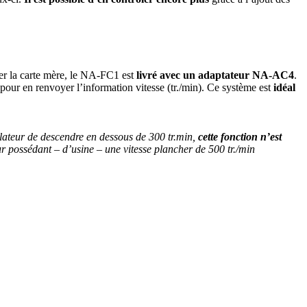
ger la carte mère, le NA-FC1 est
livré avec un adaptateur NA-AC4
.
 pour en renvoyer l’information vitesse (tr./min). Ce système est
idéal
lateur de descendre en dessous de 300 tr.min,
cette fonction n’est
ur possédant – d’usine – une vitesse plancher de 500 tr./min