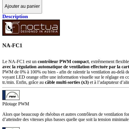
Ajouter au panier
Description
NA-FC1
Le NA-FC1 est un
contrôleur PWM compact
, extrêmement flexibl
avec la régulation automatique de ventilation effectuée par la car
PWM de 0% à 100% ou bien - afin de ralentir la ventilation au-delà de 
voyant LED orange offre une information visuelle sur le réglage en 
tr./min. Enfin, grâce au
câble multi-sorties (x3)
et à l’adaptateur d’ali
Pilotage PWM
Alors que beaucoup de rhéobus et autres contrôleurs de ventilation fo
d’atteindre des vitesses plus basses quelle que soit la tension minimal