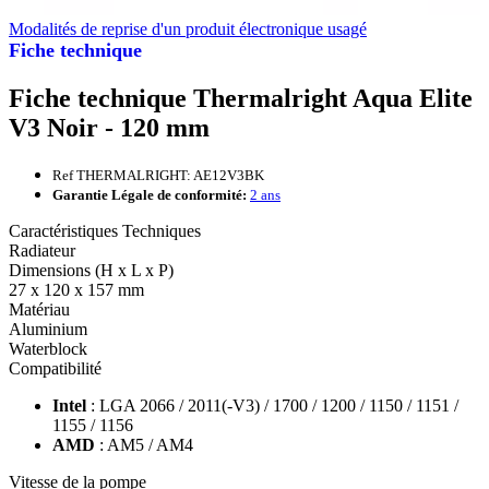
Modalités de reprise d'un produit électronique usagé
Fiche technique
Fiche technique Thermalright Aqua Elite
V3 Noir - 120 mm
Ref THERMALRIGHT: AE12V3BK
Garantie Légale de conformité:
2 ans
Caractéristiques Techniques
Radiateur
Dimensions (H x L x P)
27 x 120 x 157 mm
Matériau
Aluminium
Waterblock
Compatibilité
Intel
: LGA 2066 / 2011(-V3) / 1700 / 1200 / 1150 / 1151 /
1155 / 1156
AMD
: AM5 / AM4
Vitesse de la pompe