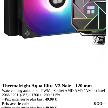
Thermalright Aqua Elite V3 Noir - 120 mm
Watercooling autonome - PWM - Socket AMD AM5 / AM4 et Intel
2066 / 2011(-V3) / 1700 / 1200 / 115x
Prix antérieur le plus bas :
49.99 €
Prix avec le code
KOO
Prix antérieur le plus bas :
49.99 €