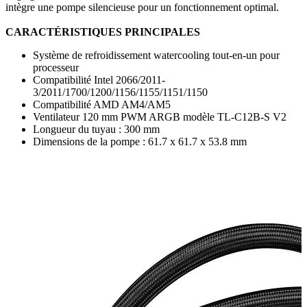
intègre une pompe silencieuse pour un fonctionnement optimal.
CARACTÉRISTIQUES PRINCIPALES
Système de refroidissement watercooling tout-en-un pour
processeur
Compatibilité Intel 2066/2011-
3/2011/1700/1200/1156/1155/1151/1150
Compatibilité AMD AM4/AM5
Ventilateur 120 mm PWM ARGB modèle TL-C12B-S V2
Longueur du tuyau : 300 mm
Dimensions de la pompe : 61.7 x 61.7 x 53.8 mm