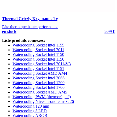
Thermal Grizzly Kryonaut - 1 g
Pâte thermique haute performance
en stock
9.99 €
Liste produits connexes:
Watercooling Socket Intel 1155
Watercooling Socket Intel 2011
Watercooling Socket Intel 1150
Watercooling Socket Intel 1156
Watercooling Socket Intel 2011-V3
Watercooling Socket Intel 1151
Watercooling Socket AMD AM4
Watercooling Socket Intel 2066
Watercooling Socket Intel 1200
Watercooling Socket Intel 1700
Watercooling Socket AMD AM5
Watercooling PWM (thermorégulé)
Watercooling Niveau sonore max. 26
Watercooling 120 mm
Watercooling à LED
Watercooling ARGB