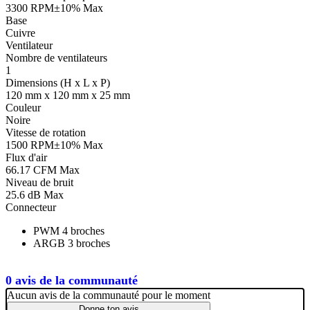
3300 RPM±10% Max
Base
Cuivre
Ventilateur
Nombre de ventilateurs
1
Dimensions (H x L x P)
120 mm x 120 mm x 25 mm
Couleur
Noire
Vitesse de rotation
1500 RPM±10% Max
Flux d'air
66.17 CFM Max
Niveau de bruit
25.6 dB Max
Connecteur
PWM 4 broches
ARGB 3 broches
0 avis de la communauté
Aucun avis de la communauté pour le moment
Donne ton avis