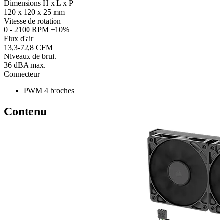
Dimensions H x L x P
120 x 120 x 25 mm
Vitesse de rotation
0 - 2100 RPM ±10%
Flux d'air
13,3-72,8 CFM
Niveaux de bruit
36 dBA max.
Connecteur
PWM 4 broches
Contenu