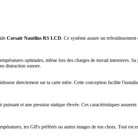
uide
Corsair Nautilus RS LCD
. Ce système assure un refroidissement ef
empératures optimales, même lors des charges de travail intensives. Sa 
ns distraction sonore.
isseur directement sur ta carte mère. Cette conception facilite l'instal
ir puissant et une pression statique élevée. Ces caractéristiques assuren
mpératures, tes GIFs préférés ou autres images de ton choix. Tout est en