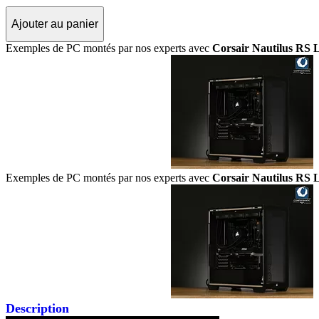
Ajouter au panier
Exemples de PC montés par nos experts avec
Corsair Nautilus RS
Exemples de PC montés par nos experts avec
Corsair Nautilus RS
Description