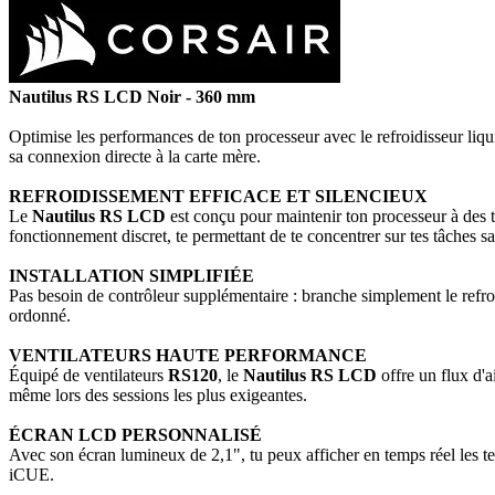
Nautilus RS LCD Noir - 360 mm
Optimise les performances de ton processeur avec le refroidisseur liq
sa connexion directe à la carte mère.
REFROIDISSEMENT EFFICACE ET SILENCIEUX
Le
Nautilus RS LCD
est conçu pour maintenir ton processeur à des t
fonctionnement discret, te permettant de te concentrer sur tes tâches sa
INSTALLATION SIMPLIFIÉE
Pas besoin de contrôleur supplémentaire : branche simplement le refroid
ordonné.
VENTILATEURS HAUTE PERFORMANCE
Équipé de ventilateurs
RS120
, le
Nautilus RS LCD
offre un flux d'a
même lors des sessions les plus exigeantes.
ÉCRAN LCD PERSONNALISÉ
Avec son écran lumineux de 2,1", tu peux afficher en temps réel les te
iCUE.