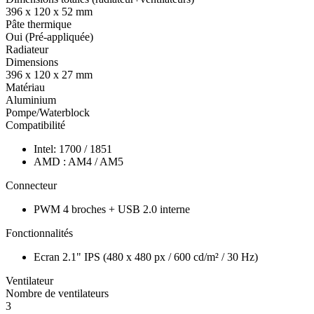
396 x 120 x 52 mm
Pâte thermique
Oui (Pré-appliquée)
Radiateur
Dimensions
396 x 120 x 27 mm
Matériau
Aluminium
Pompe/Waterblock
Compatibilité
Intel: 1700 / 1851
AMD : AM4 / AM5
Connecteur
PWM 4 broches + USB 2.0 interne
Fonctionnalités
Ecran 2.1" IPS (480 x 480 px / 600 cd/m² / 30 Hz)
Ventilateur
Nombre de ventilateurs
3