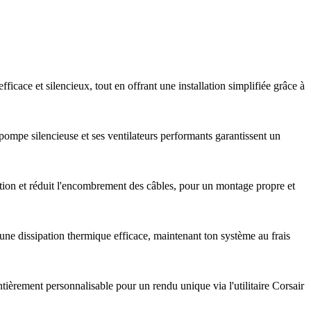
ficace et silencieux, tout en offrant une installation simplifiée grâce à
pompe silencieuse et ses ventilateurs performants garantissent un
lation et réduit l'encombrement des câbles, pour un montage propre et
t une dissipation thermique efficace, maintenant ton système au frais
tièrement personnalisable pour un rendu unique via l'utilitaire Corsair