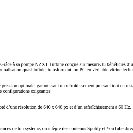
s ! Grâce à sa pompe NZXT Turbine conçue sur mesure, tu bénéficies d
alisation quasi infinie, transformant ton PC en véritable vitrine tech
ession optimale, garantissant un refroidissement puissant tout en resta
s configurations exigeantes.
doté d’une résolution de 640 x 640 px et d’un rafraîchissement à 60 Hz. 
mances de ton système, ou intègre des contenus Spotify et YouTube direct