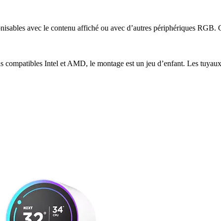
sables avec le contenu affiché ou avec d’autres périphériques RGB. Gr
ns compatibles Intel et AMD, le montage est un jeu d’enfant. Les tuyau