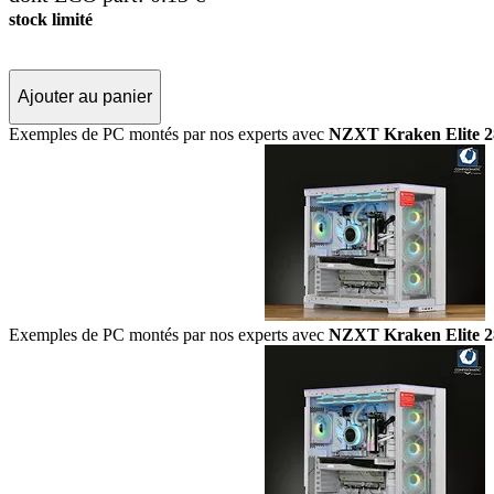
stock limité
Ajouter au panier
Exemples de PC montés par nos experts avec
NZXT Kraken Elite 2
Exemples de PC montés par nos experts avec
NZXT Kraken Elite 2