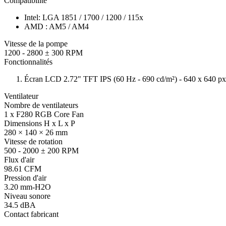
Compatibilité
Intel: LGA 1851 / 1700 / 1200 / 115x
AMD : AM5 / AM4
Vitesse de la pompe
1200 - 2800 ± 300 RPM
Fonctionnalités
Écran LCD 2.72" TFT IPS (60 Hz - 690 cd/m²) - 640 x 640 px
Ventilateur
Nombre de ventilateurs
1 x F280 RGB Core Fan
Dimensions H x L x P
280 × 140 × 26 mm
Vitesse de rotation
500 - 2000 ± 200 RPM
Flux d'air
98.61 CFM
Pression d'air
3.20 mm-H2O
Niveau sonore
34.5 dBA
Contact fabricant