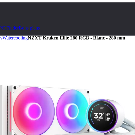
PC Finder
Bons plans
rs
Watercooling
NZXT Kraken Elite 280 RGB - Blanc - 280 mm