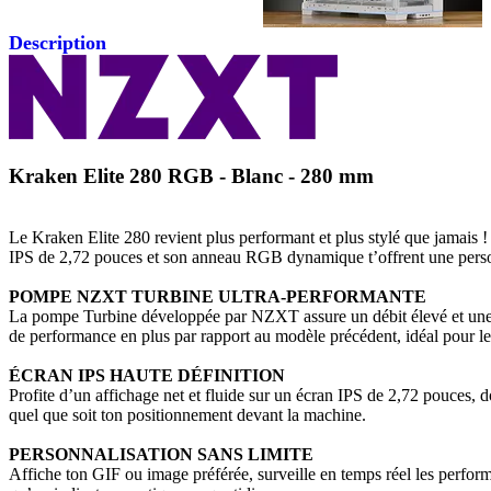
Description
Kraken Elite 280 RGB - Blanc - 280 mm
Le Kraken Elite 280 revient plus performant et plus stylé que jamai
IPS de 2,72 pouces et son anneau RGB dynamique t’offrent une personn
POMPE NZXT TURBINE ULTRA-PERFORMANTE
La pompe Turbine développée par NZXT assure un débit élevé et une pr
de performance en plus par rapport au modèle précédent, idéal pour le
ÉCRAN IPS HAUTE DÉFINITION
Profite d’un affichage net et fluide sur un écran IPS de 2,72 pouces, 
quel que soit ton positionnement devant la machine.
PERSONNALISATION SANS LIMITE
Affiche ton GIF ou image préférée, surveille en temps réel les perfor