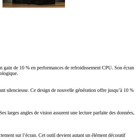
’un gain de 10 % en performances de refroidissement CPU. Son écran
nologique.
nt silencieuse. Ce design de nouvelle génération offre jusqu’à 10 %
Ses larges angles de vision assurent une lecture parfaite des données,
ement sur l’écran. Cet outil devient autant un élément décoratif