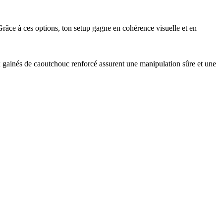
âce à ces options, ton setup gagne en cohérence visuelle et en
x gainés de caoutchouc renforcé assurent une manipulation sûre et une