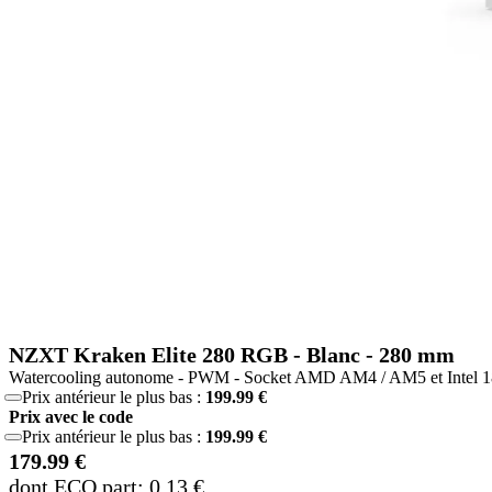
NZXT Kraken Elite 280 RGB - Blanc - 280 mm
Watercooling autonome - PWM - Socket AMD AM4 / AM5 et Intel 18
Prix antérieur le plus bas :
199.99 €
Prix avec le code
Prix antérieur le plus bas :
199.99 €
179.99 €
dont ECO part: 0.13 €