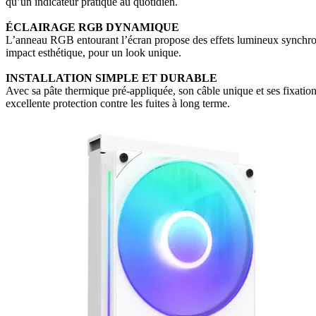
qu’un indicateur pratique au quotidien.
ÉCLAIRAGE RGB DYNAMIQUE
L’anneau RGB entourant l’écran propose des effets lumineux synchroni
impact esthétique, pour un look unique.
INSTALLATION SIMPLE ET DURABLE
Avec sa pâte thermique pré-appliquée, son câble unique et ses fixatio
excellente protection contre les fuites à long terme.