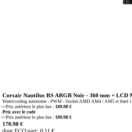
Corsair Nautilus RS ARGB Noir - 360 mm + LCD 
Watercooling autonome - PWM - Socket AMD AM4 / AM5 et Intel 1
Prix antérieur le plus bas :
189.98 €
Prix avec le code
Prix antérieur le plus bas :
189.98 €
170.98 €
dont ECO part: 0.11 €