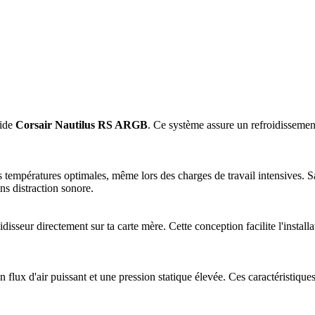
uide
Corsair Nautilus RS ARGB
. Ce système assure un refroidissement 
 températures optimales, même lors des charges de travail intensives. S
ns distraction sonore.
isseur directement sur ta carte mère. Cette conception facilite l'instal
n flux d'air puissant et une pression statique élevée. Ces caractéristiqu