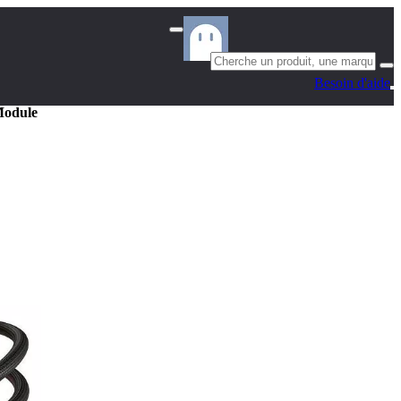
Besoin d'aide
Module