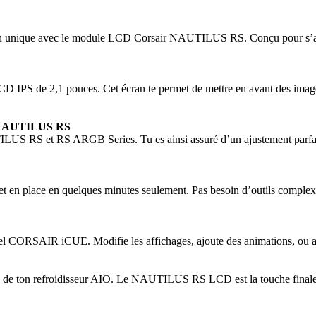
sation unique avec le module LCD Corsair NAUTILUS RS. Conçu pour s
n LCD IPS de 2,1 pouces. Cet écran te permet de mettre en avant des ima
AUTILUS RS
S RS et RS ARGB Series. Tu es ainsi assuré d’un ajustement parfait, s
met en place en quelques minutes seulement. Pas besoin d’outils comple
iel CORSAIR iCUE. Modifie les affichages, ajoute des animations, ou a
 de ton refroidisseur AIO. Le NAUTILUS RS LCD est la touche finale pa