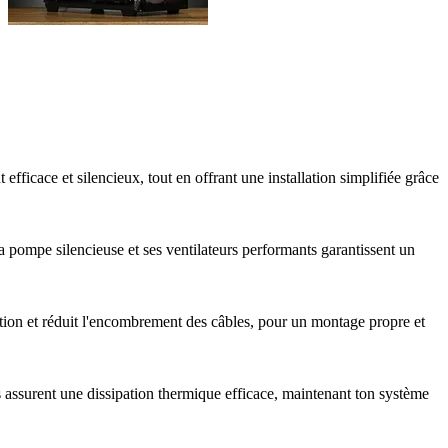
efficace et silencieux, tout en offrant une installation simplifiée grâce
a pompe silencieuse et ses ventilateurs performants garantissent un
lation et réduit l'encombrement des câbles, pour un montage propre et
es assurent une dissipation thermique efficace, maintenant ton système