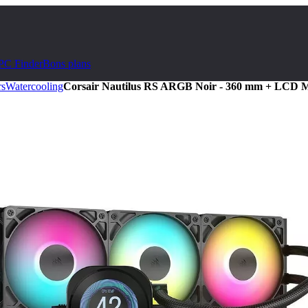
PC Finder
Bons plans
rs
Watercooling
Corsair Nautilus RS ARGB Noir - 360 mm + LCD 