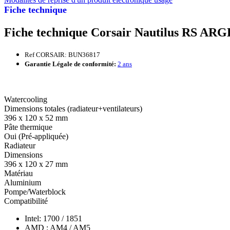
Fiche technique
Fiche technique Corsair Nautilus RS AR
Ref CORSAIR: BUN36817
Garantie Légale de conformité:
2 ans
Watercooling
Dimensions totales (radiateur+ventilateurs)
396 x 120 x 52 mm
Pâte thermique
Oui (Pré-appliquée)
Radiateur
Dimensions
396 x 120 x 27 mm
Matériau
Aluminium
Pompe/Waterblock
Compatibilité
Intel: 1700 / 1851
AMD : AM4 / AM5