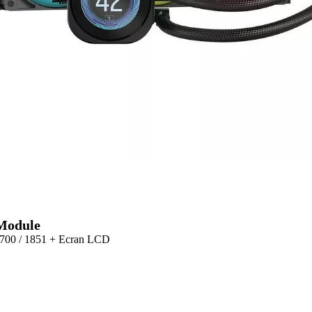
Module
700 / 1851 + Ecran LCD