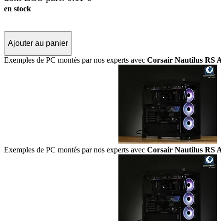
en stock
Ajouter au panier
Exemples de PC montés par nos experts avec
Corsair Nautilus RS
Exemples de PC montés par nos experts avec
Corsair Nautilus RS