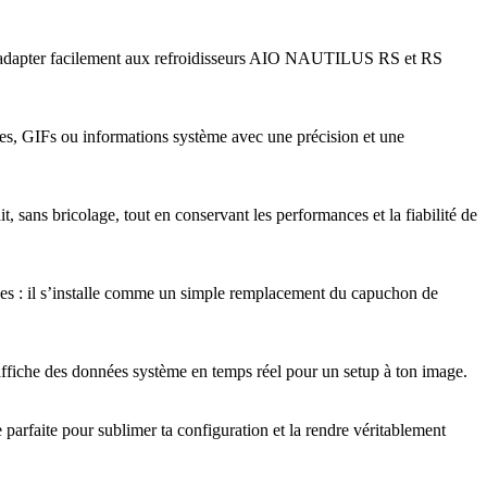
’adapter facilement aux refroidisseurs AIO NAUTILUS RS et RS
ges, GIFs ou informations système avec une précision et une
ans bricolage, tout en conservant les performances et la fiabilité de
xes : il s’installe comme un simple remplacement du capuchon de
ffiche des données système en temps réel pour un setup à ton image.
rfaite pour sublimer ta configuration et la rendre véritablement