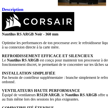
Description
Nautilus RS ARGB Noir - 360 mm
Optimise les performances de ton processeur avec le refroidisseur liq
à sa connexion directe à la carte mère.
REFROIDISSEMENT EFFICACE ET SILENCIEUX
Le
Nautilus RS ARGB
est conçu pour maintenir ton processeur à des
fonctionnement discret, te permettant de te concentrer sur tes tâches sa
INSTALLATION SIMPLIFIÉE
Pas besoin de contrôleur supplémentaire : branche simplement le refroid
ordonné.
VENTILATEURS HAUTE PERFORMANCE
Équipé de ventilateurs
RS120 ARGB
, le
Nautilus RS ARGB
offre u
au frais même lors des sessions les plus exigeantes.
COMPATIBILITÉ ÉTENDUE