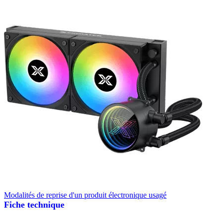
Modalités de reprise d'un produit électronique usagé
Fiche technique