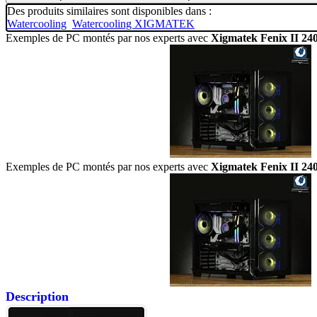
Des produits similaires sont disponibles dans :
Watercooling
Watercooling XIGMATEK
Exemples de PC montés par nos experts avec
Xigmatek Fenix II 24
Exemples de PC montés par nos experts avec
Xigmatek Fenix II 24
Description