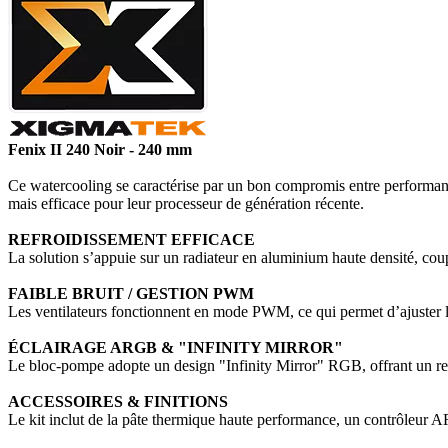
Fenix II 240 Noir - 240 mm
Ce watercooling se caractérise par un bon compromis entre performance
mais efficace pour leur processeur de génération récente.
REFROIDISSEMENT EFFICACE
La solution s’appuie sur un radiateur en aluminium haute densité, cou
FAIBLE BRUIT / GESTION PWM
Les ventilateurs fonctionnent en mode PWM, ce qui permet d’ajuster l
ÉCLAIRAGE ARGB & "INFINITY MIRROR"
Le bloc-pompe adopte un design "Infinity Mirror" RGB, offrant un re
ACCESSOIRES & FINITIONS
Le kit inclut de la pâte thermique haute performance, un contrôleur 