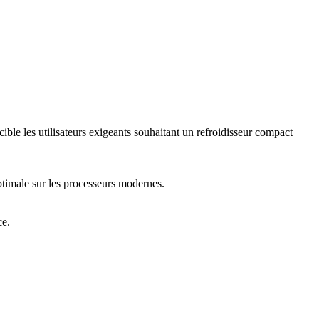
le les utilisateurs exigeants souhaitant un refroidisseur compact
ptimale sur les processeurs modernes.
ce.