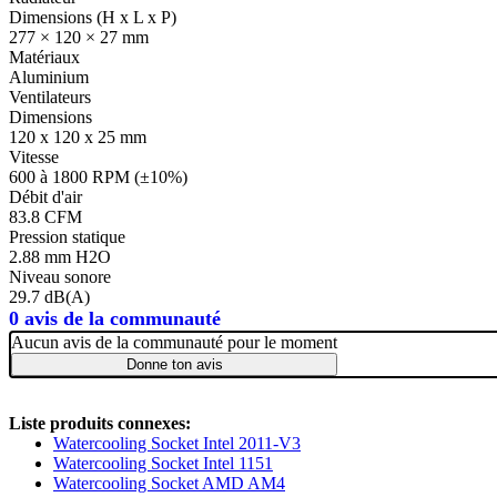
Dimensions (H x L x P)
277 × 120 × 27 mm
Matériaux
Aluminium
Ventilateurs
Dimensions
120 x 120 x 25 mm
Vitesse
600 à 1800 RPM (±10%)
Débit d'air
83.8 CFM
Pression statique
2.88 mm H2O
Niveau sonore
29.7 dB(A)
0 avis de la communauté
Aucun avis de la communauté pour le moment
Donne ton avis
Liste produits connexes:
Watercooling Socket Intel 2011-V3
Watercooling Socket Intel 1151
Watercooling Socket AMD AM4