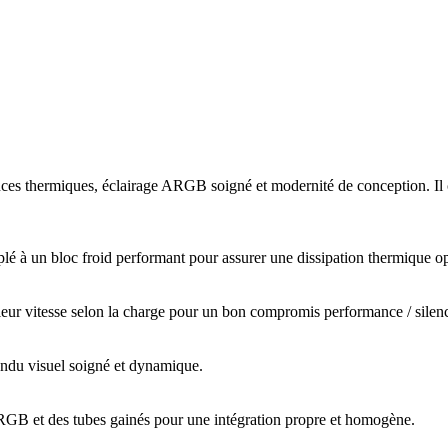
s thermiques, éclairage ARGB soigné et modernité de conception. Il cib
plé à un bloc froid performant pour assurer une dissipation thermique o
eur vitesse selon la charge pour un bon compromis performance / silen
ndu visuel soigné et dynamique.
ARGB et des tubes gainés pour une intégration propre et homogène.