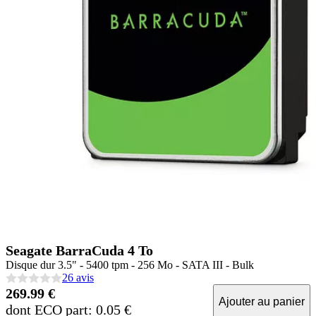
Seagate BarraCuda 4 To
Disque dur 3.5" - 5400 tpm - 256 Mo - SATA III - Bulk
26 avis
269.99 €
Ajouter au panier
dont ECO part: 0.05 €