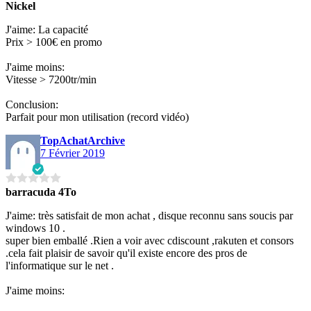
Nickel
J'aime: La capacité
Prix > 100€ en promo
J'aime moins:
Vitesse > 7200tr/min
Conclusion:
Parfait pour mon utilisation (record vidéo)
TopAchatArchive
7 Février 2019
barracuda 4To
J'aime: très satisfait de mon achat , disque reconnu sans soucis par
windows 10 .
super bien emballé .Rien a voir avec cdiscount ,rakuten et consors
.cela fait plaisir de savoir qu'il existe encore des pros de
l'informatique sur le net .
J'aime moins: