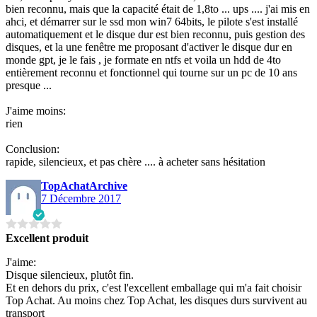
bien reconnu, mais que la capacité était de 1,8to ... ups .... j'ai mis en
ahci, et démarrer sur le ssd mon win7 64bits, le pilote s'est installé
automatiquement et le disque dur est bien reconnu, puis gestion des
disques, et la une fenêtre me proposant d'activer le disque dur en
monde gpt, je le fais , je formate en ntfs et voila un hdd de 4to
entièrement reconnu et fonctionnel qui tourne sur un pc de 10 ans
presque ...
J'aime moins:
rien
Conclusion:
rapide, silencieux, et pas chère .... à acheter sans hésitation
TopAchatArchive
7 Décembre 2017
Excellent produit
J'aime:
Disque silencieux, plutôt fin.
Et en dehors du prix, c'est l'excellent emballage qui m'a fait choisir
Top Achat. Au moins chez Top Achat, les disques durs survivent au
transport