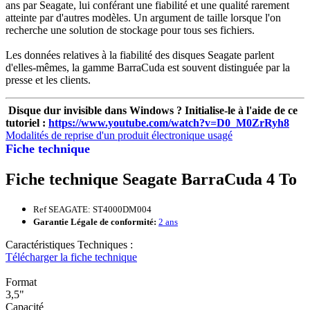
ans par Seagate, lui conférant une fiabilité et une qualité rarement
atteinte par d'autres modèles. Un argument de taille lorsque l'on
recherche une solution de stockage pour tous ses fichiers.
Les données relatives à la fiabilité des disques Seagate parlent
d'elles-mêmes, la gamme BarraCuda est souvent distinguée par la
presse et les clients.
Disque dur invisible dans Windows ? Initialise-le à l'aide de ce
tutoriel :
https://www.youtube.com/watch?v=D0_M0ZrRyh8
Modalités de reprise d'un produit électronique usagé
Fiche technique
Fiche technique Seagate BarraCuda 4 To
Ref SEAGATE: ST4000DM004
Garantie Légale de conformité:
2 ans
Caractéristiques Techniques :
Télécharger la fiche technique
Format
3,5"
Capacité