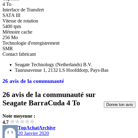
4 To
Interface de Transfert
SATA III
Vitesse de rotation
5400 tpm
Mémoire cache
256 Mo
Technologie d'enregistrement
SMR
Contact fabricant
Seagate Technology (Netherlands) B.V.
Taurusavenue 1, 2132 LS Hoofddorp, Pays-Bas
26 avis de la communauté
26 avis de la communauté sur
Seagate BarraCuda 4 To
Donne ton avis
Note moyenne :
4.7
TopAchatArchive
20 Janvier 2020