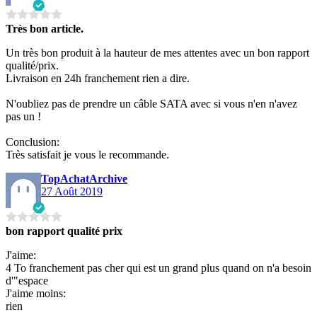
Très bon article.
Un très bon produit à la hauteur de mes attentes avec un bon rapport
qualité/prix.
Livraison en 24h franchement rien a dire.
N'oubliez pas de prendre un câble SATA avec si vous n'en n'avez
pas un !
Conclusion:
Très satisfait je vous le recommande.
TopAchatArchive
27 Août 2019
bon rapport qualité prix
J'aime:
4 To franchement pas cher qui est un grand plus quand on n'a besoin
d'"espace
J'aime moins:
rien