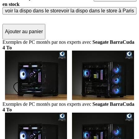
en stock
voir la dispo dans le store
voir la dispo dans le store à Paris
Ajouter au panier
Exemples de PC montés par nos experts avec
Seagate BarraCuda
4 To
Exemples de PC montés par nos experts avec
Seagate BarraCuda
4 To