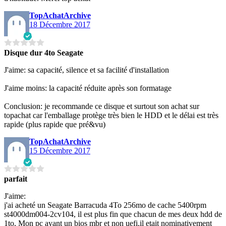
TopAchatArchive
18 Décembre 2017
Disque dur 4to Seagate
J'aime: sa capacité, silence et sa facilité d'installation
J'aime moins: la capacité réduite après son formatage
Conclusion: je recommande ce disque et surtout son achat sur
topachat car l'emballage protège très bien le HDD et le délai est très
rapide (plus rapide que pré&vu)
TopAchatArchive
15 Décembre 2017
parfait
J'aime:
j'ai acheté un Seagate Barracuda 4To 256mo de cache 5400rpm
st4000dm004-2cv104, il est plus fin que chacun de mes deux hdd de
1to, Mon pc ayant un bios mbr et non uefi,il etait nominativement