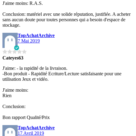
J'aime moins: R.A.S.
Conclusion: matériel avec une solide réputation, justifiée. A acheter
sans aucun doute pour toutes personnes qui a besoin d'espace de
stockage.
TopAchatArchive
7 Mai 2019
Cateyes63
J'aime: - la rapidité de la livraison.
-Bon produit - Rapidité Ecriture/Lecture satisfaisante pour une
utilisation Jeux et vidéo.
J'aime moins:
Rien
Conclusion:
Bon rapport Qualité/Prix
TopAchatArchive
17 Avril 2019