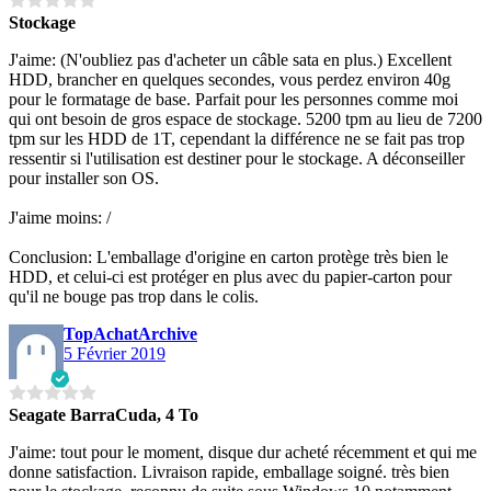
Stockage
J'aime: (N'oubliez pas d'acheter un câble sata en plus.) Excellent
HDD, brancher en quelques secondes, vous perdez environ 40g
pour le formatage de base. Parfait pour les personnes comme moi
qui ont besoin de gros espace de stockage. 5200 tpm au lieu de 7200
tpm sur les HDD de 1T, cependant la différence ne se fait pas trop
ressentir si l'utilisation est destiner pour le stockage. A déconseiller
pour installer son OS.
J'aime moins: /
Conclusion: L'emballage d'origine en carton protège très bien le
HDD, et celui-ci est protéger en plus avec du papier-carton pour
qu'il ne bouge pas trop dans le colis.
TopAchatArchive
5 Février 2019
Seagate BarraCuda, 4 To
J'aime: tout pour le moment, disque dur acheté récemment et qui me
donne satisfaction. Livraison rapide, emballage soigné. très bien