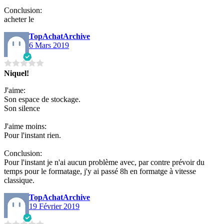
Conclusion:
acheter le
TopAchatArchive
6 Mars 2019
Niquel!
J'aime:
Son espace de stockage.
Son silence
J'aime moins:
Pour l'instant rien.
Conclusion:
Pour l'instant je n'ai aucun problème avec, par contre prévoir du
temps pour le formatage, j'y ai passé 8h en formatge à vitesse
classique.
TopAchatArchive
19 Février 2019