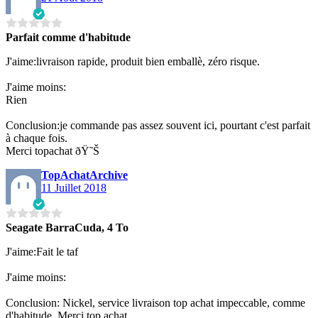
Parfait comme d'habitude
J'aime:livraison rapide, produit bien emballè, zéro risque.
J'aime moins:
Rien
Conclusion:je commande pas assez souvent ici, pourtant c'est parfait
à chaque fois.
Merci topachat ðŸ˜Š
TopAchatArchive
11 Juillet 2018
Seagate BarraCuda, 4 To
J'aime:Fait le taf
J'aime moins:
Conclusion: Nickel, service livraison top achat impeccable, comme
d'habitude. Merci top achat