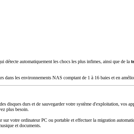
ui détecte automatiquement les chocs les plus infimes, ainsi que de la
t
urs dans les environnements NAS comptant de 1 à 16 baies et en améliore
es disques durs et de sauvegarder votre système d'exploitation, vos appl
vez plus besoin.
ur votre ordinateur PC ou portable et effectuer la migration automatiqu
musique et documents.