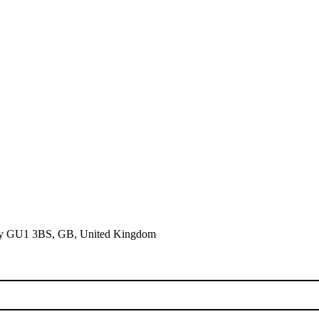
rrey GU1 3BS, GB, United Kingdom