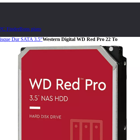
PC Finder
Bons plans
isque Dur SATA 3.5"
Western Digital WD Red Pro 22 To