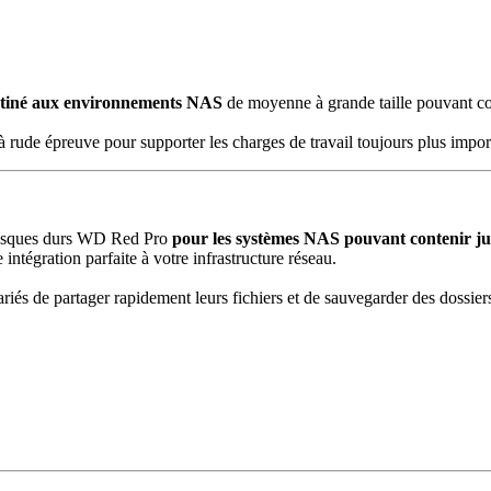
stiné aux environnements NAS
de moyenne à grande taille pouvant c
à rude épreuve pour supporter les charges de travail toujours plus impor
s disques durs WD Red Pro
pour les systèmes NAS pouvant contenir ju
intégration parfaite à votre infrastructure réseau.
ariés de partager rapidement leurs fichiers et de sauvegarder des dossie