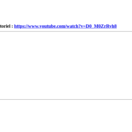
oriel :
https://www.youtube.com/watch?v=D0_M0ZrRyh8