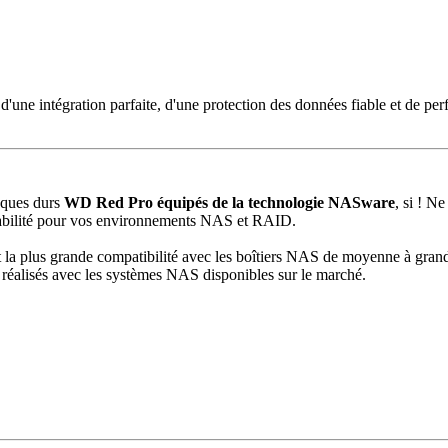
'une intégration parfaite, d'une protection des données fiable et de p
sques durs
WD Red Pro équipés de la technologie NASware
, si ! N
t fiabilité pour vos environnements NAS et RAID.
 la plus grande compatibilité avec les boîtiers NAS de moyenne à grand
é réalisés avec les systèmes NAS disponibles sur le marché.