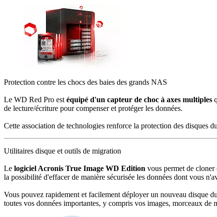
Protection contre les chocs des baies des grands NAS
Le WD Red Pro est
équipé d'un capteur de choc à axes multiples
q
de lecture/écriture pour compenser et protéger les données.
Cette association de technologies renforce la protection des disques d
Utilitaires disque et outils de migration
Le
logiciel Acronis True Image WD Edition
vous permet de cloner d
la possibilité d'effacer de manière sécurisée les données dont vous n'a
Vous pouvez rapidement et facilement déployer un nouveau disque dur s
toutes vos données importantes, y compris vos images, morceaux de 