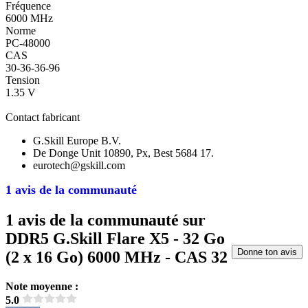
Fréquence
6000 MHz
Norme
PC-48000
CAS
30-36-36-96
Tension
1.35 V
Contact fabricant
G.Skill Europe B.V.
De Donge Unit 10890, Px, Best 5684 17.
eurotech@gskill.com
1 avis de la communauté
1 avis de la communauté sur
DDR5 G.Skill Flare X5 - 32 Go
Donne ton avis
(2 x 16 Go) 6000 MHz - CAS 32
Note moyenne :
5.0