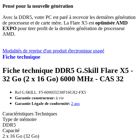
Pensé pour la nouvelle génération
Avec la DDR5, votre PC est paré à recevoir les dernières génération
de processeur et de carte mère. La Flare X5 est
optimisée AMD
EXPO
pour tirer profit de la dernière génération de processeur
AMD.
Modalités de reprise d'un produit électronique usagé
Fiche technique
Fiche technique DDR5 G.Skill Flare X5 -
32 Go (2 x 16 Go) 6000 MHz - CAS 32
Ref G.SKILL: F5-6000J3238F16GX2-FX5
Garantie constructeur:
à vie
Garantie Légale de conformité:
2 ans
Caractéristiques Techniques
Type de mémoire
DDR5
Capacité
2 x 16 Go (32 Go)