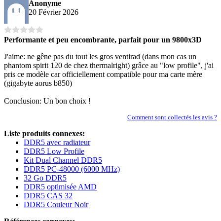
Anonyme
20 Février 2026
Performante et peu encombrante, parfait pour un 9800x3D
J'aime: ne gêne pas du tout les gros ventirad (dans mon cas un
phantom spirit 120 de chez thermalright) grâce au "low profile", j'ai
pris ce modèle car officiellement compatible pour ma carte mère
(gigabyte aorus b850)
Conclusion: Un bon choix !
Comment sont collectés les avis ?
Liste produits connexes:
DDR5 avec radiateur
DDR5 Low Profile
Kit Dual Channel DDR5
DDR5 PC-48000 (6000 MHz)
32 Go DDR5
DDR5 optimisée AMD
DDR5 CAS 32
DDR5 Couleur Noir