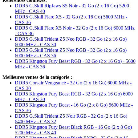
Références connexes:
DDR5 G.Skill RipJaws S5 Noir - 32 Go (2 x 16 Go) 5200
MHz - CAS 40
DDR5 G.Skill Flare X5 - 32 Go (2 x 16 Go) 5600 MHz -
CAS 36
DDR5 G.Skill Flare X5 Noir - 32 Go (2 x 16 Go) 6000 MHz
- CAS 36
DDR5 G.Skill Trident Z5 Neo RGB - 32 Go (2 x 16 Go)
6000 MHz - CAS 30
DDR5 G.Skill Trident Z5 Neo RGB - 32 Go (2 x 16 Go)
6000 MHz - CAS 36
DDR5 Kingston Fury Beast RGB - 32 Go (2 x 16 Go) - 5600
MHz - CAS 36
Meilleures ventes de la catégorie :
DDR5 Corsair Vengeance - 32 Go (2 x 16 Go) 6000 MHz -
CAS 30
DDR5 Kingston Fury Beast RGB - 32 Go (2 x 16 Go) 6000
MHz - CAS 30
DDR5 Kingston Fury Beast - 16 Go (2 x 8 Go) 5600 MHz -
CAS 36
DDR5 G.Skill Trident Z5 Noir RGB - 32 Go (2 x 16 Go)
6400 MHz - CAS 32
DDR5 Kingston Fury Beast Black RGB - 16 Go (2 x 8 Go)
5200 MHz - CAS 40