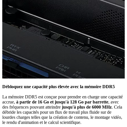
Débloquez une capacité plus élevée avec la mémoire DDR5
La mémoire DDR5 est conçue pour prendre en charge une capacité
accrue,
à partir de 16 Go et jusqu'à 128 Go par barrette
, avec
des fréquences pouvant atteindre
jusqu'à plus de 6000 MHz
. Cela
débride les capacités pour un flux de travail plus fluide sur de
lourdes charges telles que la création de contenu, le montage vidéo,
le rendu d'animation et le calcul scientifique.