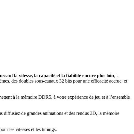
ussant la vitesse, la capacité et la fiabilité encore plus loin
, la
mes, des doubles sous-canaux 32 bits pour une efficacité accrue, et
mettent à la mémoire DDR5, à votre expérience de jeu et à l’ensemble
us diffusiez de grandes animations et des rendus 3D, la mémoire
ur les vitesses et les timings.