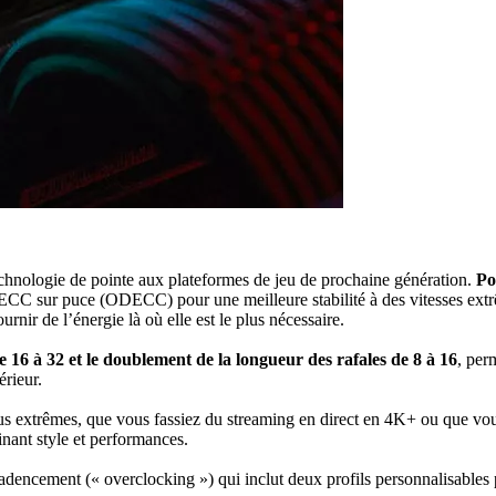
nologie de pointe aux plateformes de jeu de prochaine génération.
Po
CC sur puce (ODECC) pour une meilleure stabilité à des vitesses extrê
rnir de l’énergie là où elle est le plus nécessaire.
16 à 32 et le doublement de la longueur des rafales de 8 à 16
, per
rieur.
lus extrêmes, que vous fassiez du streaming en direct en 4K+ ou que vo
inant style et performances.
adencement (« overclocking ») qui inclut deux profils personnalisables po