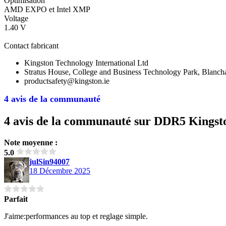
Optimisation
AMD EXPO et Intel XMP
Voltage
1.40 V
Contact fabricant
Kingston Technology International Ltd
Stratus House, College and Business Technology Park, Blanc
productsafety@kingston.ie
4 avis de la communauté
4 avis de la communauté sur DDR5 Kingst
Note moyenne :
5.0
julSin94007
18 Décembre 2025
Parfait
J'aime:performances au top et reglage simple.