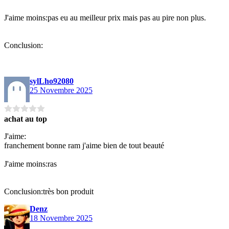
J'aime moins:pas eu au meilleur prix mais pas au pire non plus.
Conclusion:
sylLho92080
25 Novembre 2025
achat au top
J'aime:
franchement bonne ram j'aime bien de tout beauté
J'aime moins:ras
Conclusion:très bon produit
Denz
18 Novembre 2025