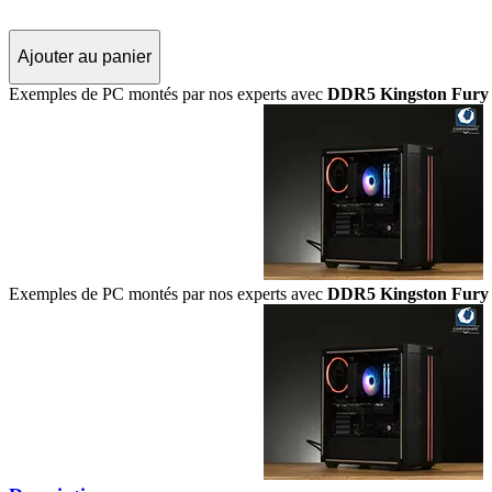
Ajouter au panier
Exemples de PC montés par nos experts avec
DDR5 Kingston Fury 
Exemples de PC montés par nos experts avec
DDR5 Kingston Fury 