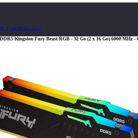
PC Finder
Bons plans
DDR5 Kingston Fury Beast RGB - 32 Go (2 x 16 Go) 6000 MHz -