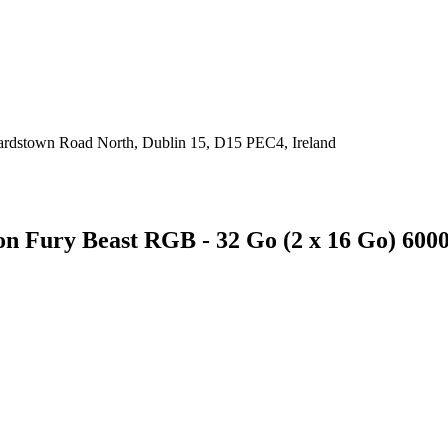
hardstown Road North, Dublin 15, D15 PEC4, Ireland
on Fury Beast RGB - 32 Go (2 x 16 Go) 60