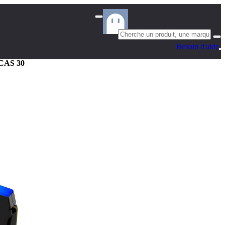
Besoin d'aide
 CAS 30