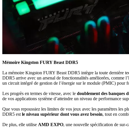
Mémoire Kingston FURY Beast DDR5
La mémoire Kingston FURY Beast DDR5 intègre la toute dernière tech
DDR5 arrive avec un arsenal de fonctionnalités améliorées, comme l’E
un circuit intégré de gestion de l’énergie sur le module (PMIC) pour fou
Les progrès en termes de vitesse, avec le
doublement des banques de 
de vos applications système d’atteindre un niveau de performance supé
Que vous repoussiez les limites de vos jeux avec les paramètres les p
DDR5 est
le niveau supérieur dont vous avez besoin
, tout en comb
De plus, elle utilise
AMD EXPO
, une nouvelle spécification de sur-c