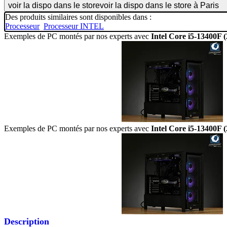
voir la dispo dans le store
voir la dispo dans le store à Paris
Des produits similaires sont disponibles dans :
Processeur
Processeur INTEL
Exemples de PC montés par nos experts avec
Intel Core i5-13400F 
Exemples de PC montés par nos experts avec
Intel Core i5-13400F 
Description