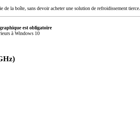
tie de la boîte, sans devoir acheter une solution de refroidissement tierce
 graphique est obligatoire
érieurs à Windows 10
 GHz)