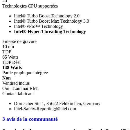
20
Technologies CPU supportées
Intel® Turbo Boost Technology 2.0
Intel® Turbo Boost Max Technology 3.0
Intel® vPro™ Technology
Intel® Hyper-Threading Technology
Finesse de gravure
10 nm
TDP
65 Watts
TDP Réel
148 Watts
Partie graphique intégrée
Non
Ventirad inclus
Oui - Laminar RM1
Contact fabricant
Dornacher Str. 1, 85622 Feldkirchen, Germany
Intel-Safety-Reporting@intel.com
3 avis de la communauté