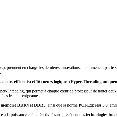
ke)
, prennent en charge les dernières innovations, à commencer par le
s
.
coeurs efficients) et 16 coeurs logiques (Hyper-Threading uniquem
per-Threading, qui permet à chaque cœur de processeur de traiter deux
ches les plus exigeantes.
la mémoire DDR4 et DDR5
, ainsi que la norme
PCI-Express 5.0
, emm
e à la puissance et à la réactivité sans précédent des
technologies Int