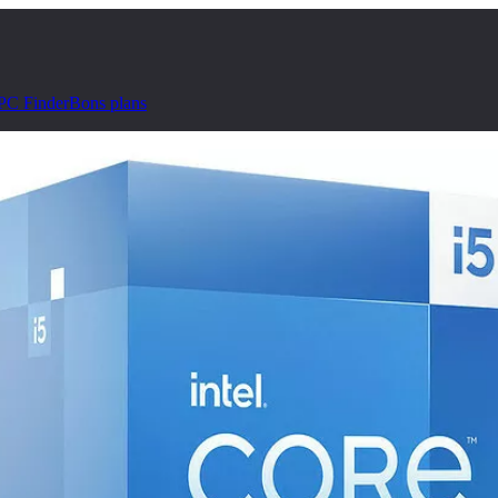
PC Finder
Bons plans