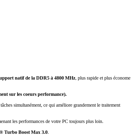
upport natif de la DDR5 à 4800 MHz
, plus rapide et plus économe
ent sur les coeurs performance).
 tâches simultanément, ce qui améliore grandement le traitement
enant les performances de votre PC toujours plus loin.
el® Turbo Boost Max 3.0
.