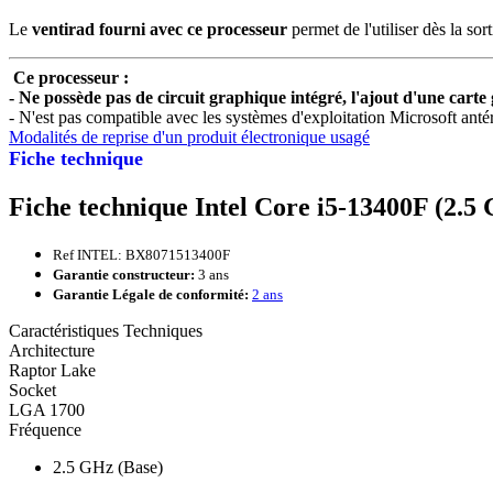
Le
ventirad fourni avec ce processeur
permet de l'utiliser dès la sor
Ce processeur :
- Ne possède pas de circuit graphique intégré, l'ajout d'une carte
- N'est pas compatible avec les systèmes d'exploitation Microsoft ant
Modalités de reprise d'un produit électronique usagé
Fiche technique
Fiche technique Intel Core i5-13400F (2.5
Ref INTEL: BX8071513400F
Garantie constructeur:
3 ans
Garantie Légale de conformité:
2 ans
Caractéristiques Techniques
Architecture
Raptor Lake
Socket
LGA 1700
Fréquence
2.5 GHz (Base)