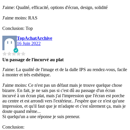
J'aime: Qualité, efficacité, options d'écran, design, solidité
J'aime moins: RAS
Conclusion: Top
TopAchatArchive
16 Juin 2022
Un passage de l'incurvé au plat
J'aime: La qualité de l'image et de la dalle IPS au rendez-vous, facile
à monter et très esthétique.
J'aime moins: Ce n'est pas un défaut mais je trouve quelque chose
bizarre. En fait, je ne sais pas si c'est dû au passage d'un écran
incurvé à un écran plat, mais j'ai l'impression que l'écran est porche
au centre et est arrondi vers l'extérieur.. J'espère que ce n'est qu'une
impression, et qu'il faut que je m'adapte et c'est sûrement ça, mais je
doute quand même...
Si quelqu'un a une réponse je suis preneur.
Conclusion: