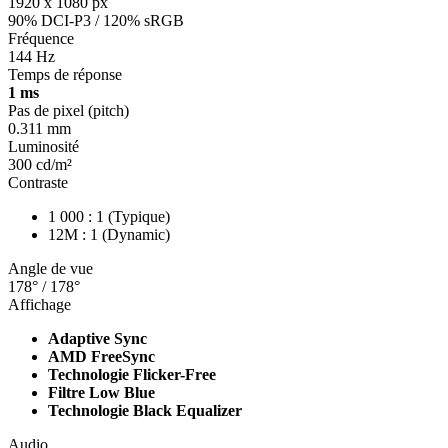
1920 x 1080 px
90% DCI-P3 / 120% sRGB
Fréquence
144 Hz
Temps de réponse
1 ms
Pas de pixel (pitch)
0.311 mm
Luminosité
300 cd/m²
Contraste
1 000 : 1 (Typique)
12M : 1 (Dynamic)
Angle de vue
178° / 178°
Affichage
Adaptive Sync
AMD FreeSync
Technologie Flicker-Free
Filtre Low Blue
Technologie Black Equalizer
Audio