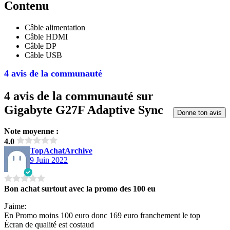
Contenu
Câble alimentation
Câble HDMI
Câble DP
Câble USB
4 avis de la communauté
4 avis de la communauté sur
Gigabyte G27F Adaptive Sync
Donne ton avis
Note moyenne :
4.0
TopAchatArchive
9 Juin 2022
Bon achat surtout avec la promo des 100 eu
J'aime:
En Promo moins 100 euro donc 169 euro franchement le top
Écran de qualité est costaud