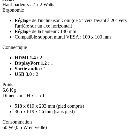
Haut-parleurs : 2 x 2 Watts
Ergonomie
Réglage de l'inclinaison : oui (de 5° vers l'avant à 20° vers
l'arrière sur un axe horizontal)
Réglage de la hauteur : 130 mm
Compatible support mural VESA : 100 x 100 mm
Connectique
HDMI 1.4 :
2
DisplayPort 1.2 :
1
Sortie audio :
1
USB 3.0 :
2
Poids
6.6 Kg
Dimensions H x L x P
518 x 619 x 203 mm (pied compris)
365 x 619 x 56 mm (sans pied)
Consommation
60 W (0.5 W en veille)