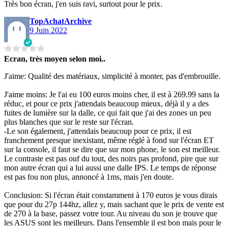
Très bon écran, j'en suis ravi, surtout pour le prix.
TopAchatArchive
9 Juin 2022
Ecran, très moyen selon moi..
J'aime: Qualité des matériaux, simplicité à monter, pas d'embrouille.
J'aime moins: Je l'ai eu 100 euros moins cher, il est à 269.99 sans la
réduc, et pour ce prix j'attendais beaucoup mieux, déjà il y a des
fuites de lumière sur la dalle, ce qui fait que j'ai des zones un peu
plus blanches que sur le reste sur l'écran.
-Le son également, j'attendais beaucoup pour ce prix, il est
franchement presque inexistant, même réglé à fond sur l'écran ET
sur la console, il faut se dire que sur mon phone, le son est meilleur.
Le contraste est pas ouf du tout, des noirs pas profond, pire que sur
mon autre écran qui a lui aussi une dalle IPS. Le temps de réponse
est pas fou non plus, annoncé à 1ms, mais j'en doute.
Conclusion: Si l'écran était constamment à 170 euros je vous dirais
que pour du 27p 144hz, allez y, mais sachant que le prix de vente est
de 270 à la base, passez votre tour. Au niveau du son je trouve que
les ASUS sont les meilleurs. Dans l'ensemble il est bon mais pour le