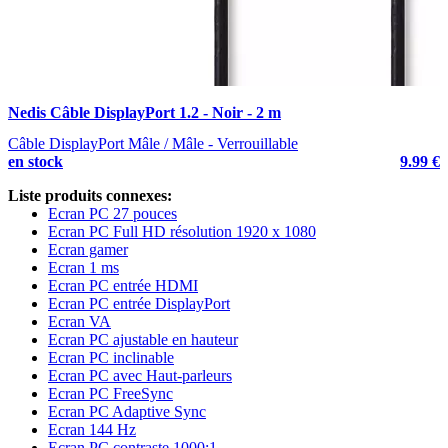
Nedis Câble DisplayPort 1.2 - Noir - 2 m
Câble DisplayPort Mâle / Mâle - Verrouillable
en stock
9.99 €
Liste produits connexes:
Ecran PC 27 pouces
Ecran PC Full HD résolution 1920 x 1080
Ecran gamer
Ecran 1 ms
Ecran PC entrée HDMI
Ecran PC entrée DisplayPort
Ecran VA
Ecran PC ajustable en hauteur
Ecran PC inclinable
Ecran PC avec Haut-parleurs
Ecran PC FreeSync
Ecran PC Adaptive Sync
Ecran 144 Hz
Ecran PC contraste 1000:1