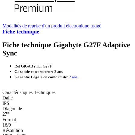
Modalités de reprise d'un produit électronique usagé
Fiche technique
Fiche technique Gigabyte G27F Adaptive
Sync
Ref GIGABYTE: G27F
Garantie constructeur:
3 ans
Garantie Légale de conformité:
2 ans
Caractéristiques Techniques
Dalle
IPS
Diagonale
27"
Format
16/9
Résolution