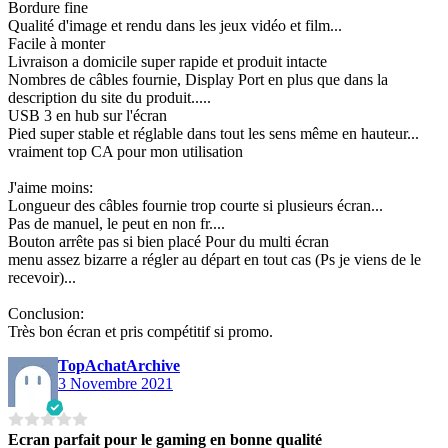
Bordure fine
Qualité d'image et rendu dans les jeux vidéo et film...
Facile à monter
Livraison a domicile super rapide et produit intacte
Nombres de câbles fournie, Display Port en plus que dans la
description du site du produit.....
USB 3 en hub sur l'écran
Pied super stable et réglable dans tout les sens même en hauteur...
vraiment top CA pour mon utilisation
J'aime moins:
Longueur des câbles fournie trop courte si plusieurs écran...
Pas de manuel, le peut en non fr....
Bouton arrête pas si bien placé Pour du multi écran
menu assez bizarre a régler au départ en tout cas (Ps je viens de le
recevoir)...
Conclusion:
Très bon écran et pris compétitif si promo.
TopAchatArchive
3 Novembre 2021
Ecran parfait pour le gaming en bonne qualité