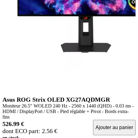
Asus ROG Strix OLED XG27AQDMGR
Moniteur 26.5" WOLED 240 Hz - 2560 x 1440 (QHD) - 0.03 ms -
HDMI / DisplayPort / USB - Pied réglable + Pivot - Bords extra-
fins
526.99 €
Ajouter au panier
dont ECO part: 2.56 €
en stock