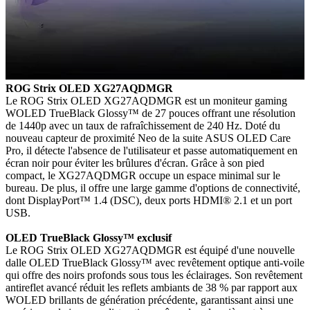
ROG Strix OLED XG27AQDMGR
Le ROG Strix OLED XG27AQDMGR est un moniteur gaming
WOLED TrueBlack Glossy™ de 27 pouces offrant une résolution
de 1440p avec un taux de rafraîchissement de 240 Hz. Doté du
nouveau capteur de proximité Neo de la suite ASUS OLED Care
Pro, il détecte l'absence de l'utilisateur et passe automatiquement en
écran noir pour éviter les brûlures d'écran. Grâce à son pied
compact, le XG27AQDMGR occupe un espace minimal sur le
bureau. De plus, il offre une large gamme d'options de connectivité,
dont DisplayPort™ 1.4 (DSC), deux ports HDMI® 2.1 et un port
USB.
OLED TrueBlack Glossy™ exclusif
Le ROG Strix OLED XG27AQDMGR est équipé d'une nouvelle
dalle OLED TrueBlack Glossy™ avec revêtement optique anti-voile
qui offre des noirs profonds sous tous les éclairages. Son revêtement
antireflet avancé réduit les reflets ambiants de 38 % par rapport aux
WOLED brillants de génération précédente, garantissant ainsi une