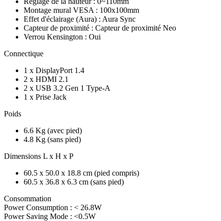
Réglage de la hauteur : 0~110mm
Montage mural VESA : 100x100mm
Effet d'éclairage (Aura) : Aura Sync
Capteur de proximité : Capteur de proximité Neo
Verrou Kensington : Oui
Connectique
1 x DisplayPort 1.4
2 x HDMI 2.1
2 x USB 3.2 Gen 1 Type-A
1 x Prise Jack
Poids
6.6 Kg (avec pied)
4.8 Kg (sans pied)
Dimensions L x H x P
60.5 x 50.0 x 18.8 cm (pied compris)
60.5 x 36.8 x 6.3 cm (sans pied)
Consommation
Power Consumption : < 26.8W
Power Saving Mode : <0.5W