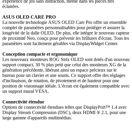
expérience de jeu sans distraction, même dans les pièces très
éclairées.
ASUS OLED CARE PRO
La nouvelle technologie ASUS OLED Care Pro offre un ensemble
complet de paramètres personnalisables pour protéger et assurer la
longévité de la dalle OLED. De plus, elle intègre le nouveau capteur
de proximité Neo, conçu pour prévenir les brûlures d'écran. Tous les
paramètres sont facilement gérables via DisplayWidget Center.
Conception compacte et ergonomique
Les nouveaux moniteurs ROG Strix OLED sont dotés d'un nouveau
support compact, 30 % plus petit que celui des moniteurs XG de la
génération précédente, libérant ainsi un espace précieux sur le
bureau pour un clavier et une souris. Ce support offre des réglages
d'inclinaison, de rotation, de pivotement et de hauteur pour une
position de visionnage idéale. L'écran est également compatible avec
un support mural VESA.
Connectivité étendue
Options de connectivité étendues telles que DisplayPort™ 1.4 avec
Display Stream Compression (DSC), deux HDMI ® 2.1, pour une
large gamme d'appareils multimédias.