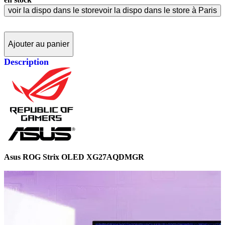
voir la dispo dans le store
voir la dispo dans le store à Paris
Ajouter au panier
Description
Asus ROG Strix OLED XG27AQDMGR