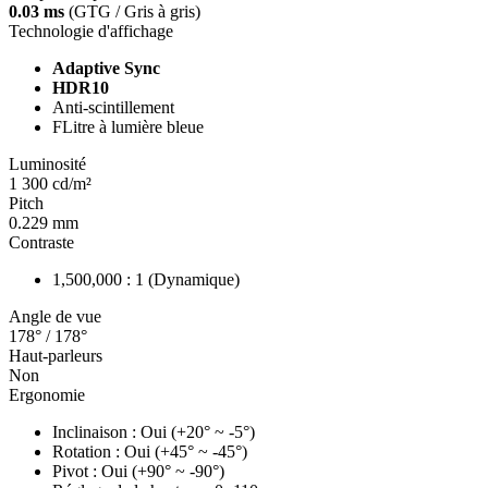
0.03 ms
(GTG / Gris à gris)
Technologie d'affichage
Adaptive Sync
HDR10
Anti-scintillement
FLitre à lumière bleue
Luminosité
1 300 cd/m²
Pitch
0.229 mm
Contraste
1,500,000 : 1 (Dynamique)
Angle de vue
178° / 178°
Haut-parleurs
Non
Ergonomie
Inclinaison : Oui (+20° ~ -5°)
Rotation : Oui (+45° ~ -45°)
Pivot : Oui (+90° ~ -90°)