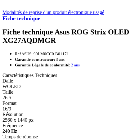
Modalités de reprise d'un produit électronique usagé
Fiche technique
Fiche technique Asus ROG Strix OLED
XG27AQDMGR
Ref ASUS: 90LM0CC0-B01171
Garantie constructeur:
3 ans
Garantie Légale de conformité:
2 ans
Caractéristiques Techniques
Dalle
WOLED
Taille
26.5 "
Format
16/9
Résolution
2560 x 1440 px
Fréquence
240 Hz
Temps de réponse