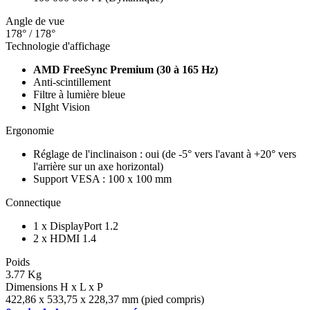
Angle de vue
178° / 178°
Technologie d'affichage
AMD FreeSync Premium (30 à 165 Hz)
Anti-scintillement
Filtre à lumière bleue
NIght Vision
Ergonomie
Réglage de l'inclinaison : oui (de -5° vers l'avant à +20° vers
l'arrière sur un axe horizontal)
Support VESA : 100 x 100 mm
Connectique
1 x DisplayPort 1.2
2 x HDMI 1.4
Poids
3.77 Kg
Dimensions H x L x P
422,86 x 533,75 x 228,37 mm (pied compris)