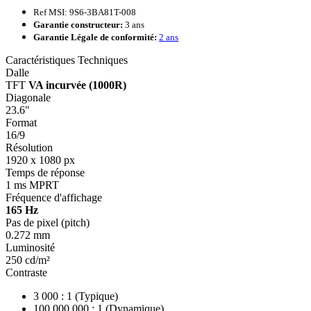
Ref MSI: 9S6-3BA81T-008
Garantie constructeur:
3 ans
Garantie Légale de conformité:
2 ans
Caractéristiques Techniques
Dalle
TFT
VA incurvée (1000R)
Diagonale
23.6"
Format
16/9
Résolution
1920 x 1080 px
Temps de réponse
1 ms MPRT
Fréquence d'affichage
165 Hz
Pas de pixel (pitch)
0.272 mm
Luminosité
250 cd/m²
Contraste
3 000 : 1 (Typique)
100 000 000 : 1 (Dynamique)