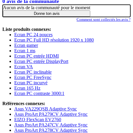
0 avis de la communauté
Aucun avis de la communauté pour le moment
Donne ton avis
Comment sont collectés les avis ?
Liste produits connexes:
Ecran PC 24 pouces
Ecran PC Full HD résolution 1920 x 1080
Ecran gamer
Ecran 1 ms
Ecran PC entrée HDMI
Ecran PC entrée DisplayPort
Ecran VA
Ecran PC inclinable
Ecran PC FreeSync
Ecran PC incurvé
Ecran 165 Hz
Ecran PC contraste 3000:1
Références connexes:
Asus VA229QSB Adaptive Sync
Asus ProArt PA279CV Adaptive Sync
EIZO FlexScan EV2760
Asus ProArt PA247CV Adaptive Sync
Asus ProArt PA278CV Adaptive Sync