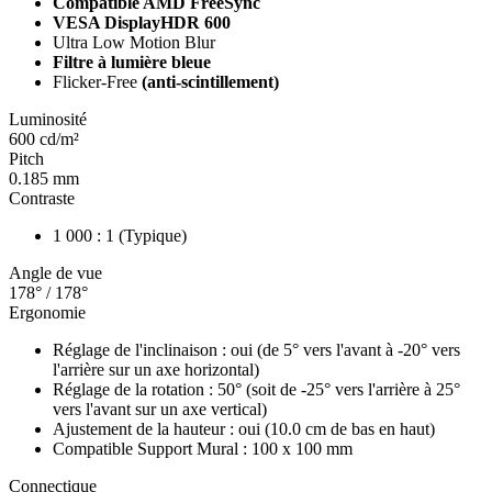
Compatible AMD FreeSync
VESA DisplayHDR 600
Ultra Low Motion Blur
Filtre à lumière bleue
Flicker-Free
(anti-scintillement)
Luminosité
600 cd/m²
Pitch
0.185 mm
Contraste
1 000 : 1 (Typique)
Angle de vue
178° / 178°
Ergonomie
Réglage de l'inclinaison : oui (de 5° vers l'avant à -20° vers
l'arrière sur un axe horizontal)
Réglage de la rotation : 50° (soit de -25° vers l'arrière à 25°
vers l'avant sur un axe vertical)
Ajustement de la hauteur : oui (10.0 cm de bas en haut)
Compatible Support Mural : 100 x 100 mm
Connectique