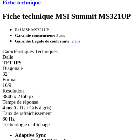
Fiche technique
Fiche technique MSI Summit MS321UP
Ref MSI: MS321UP
Garantie constructeur:
3 ans
Garantie Légale de conformité:
2 ans
Caractéristiques Techniques
Dalle
TFT IPS
Diagonale
32"
Format
16/9
Résolution
3840 x 2160 px
Temps de réponse
4 ms
(GTG / Gris à gris)
Taux de rafraichissement
60 Hz
Technologie d'affichage
Adaptive Sync