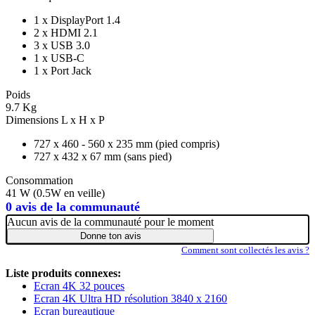
1 x DisplayPort 1.4
2 x HDMI 2.1
3 x USB 3.0
1 x USB-C
1 x Port Jack
Poids
9.7 Kg
Dimensions L x H x P
727 x 460 - 560 x 235 mm (pied compris)
727 x 432 x 67 mm (sans pied)
Consommation
41 W (0.5W en veille)
0 avis de la communauté
Aucun avis de la communauté pour le moment
Donne ton avis
Comment sont collectés les avis ?
Liste produits connexes:
Ecran 4K 32 pouces
Ecran 4K Ultra HD résolution 3840 x 2160
Ecran bureautique