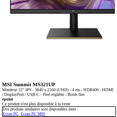
MSI Summit MS321UP
Moniteur 32" IPS - 3840 x 2160 (UHD) - 4 ms - HDR600 - HDMI
/ DisplayPort / USB-C - Pied réglable - Bords fins
epuisé
Ce produit n'est plus disponible à la vente
Des produits similaires sont disponibles dans :
Ecran PC
Ecran PC MSI