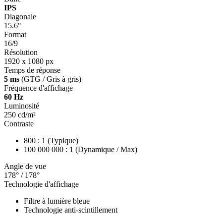
IPS
Diagonale
15.6"
Format
16/9
Résolution
1920 x 1080 px
Temps de réponse
5 ms
(GTG / Gris à gris)
Fréquence d'affichage
60 Hz
Luminosité
250 cd/m²
Contraste
800 : 1 (Typique)
100 000 000 : 1 (Dynamique / Max)
Angle de vue
178° / 178°
Technologie d'affichage
Filtre à lumière bleue
Technologie anti-scintillement