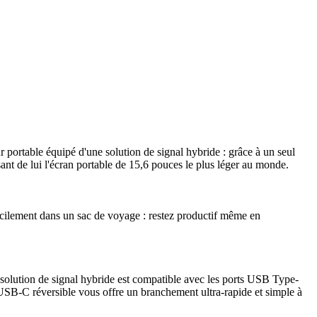
rtable équipé d'une solution de signal hybride : grâce à un seul
ant de lui l'écran portable de 15,6 pouces le plus léger au monde.
facilement dans un sac de voyage : restez productif même en
olution de signal hybride est compatible avec les ports USB Type-
USB-C réversible vous offre un branchement ultra-rapide et simple à