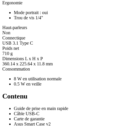
Ergonomie
Mode portrait : oui
Trou de vis 1/4"
Haut-parleurs
Non
Connectique
USB 3.1 Type C
Poids net
710 g
Dimensions L x H x P
360.14 x 225.64 x 11.8 mm
Consommation
8 W en utilisation normale
0.5 W en veille
Contenu
Guide de prise en main rapide
Câble USB-C
Carte de garantie
Asus Smart Case v2