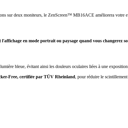
tations sur deux moniteurs, le ZenScreen™ MB16ACE améliorera votre eff
l'affichage en mode portrait ou paysage quand vous changerez so
umière bleue, évitant ainsi les douleurs oculaires liées à une exposition
cker-Free, certifiée par TÜV Rheinland
, pour réduire le scintillemen