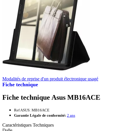
Modalités de reprise d'un produit électronique usagé
Fiche technique
Fiche technique Asus MB16ACE
Ref ASUS: MB16ACE
Garantie Légale de conformité:
2 ans
Caractéristiques Techniques
Dalle