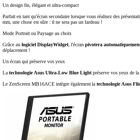
Un design fin, élégant et ultra-compact
Parfait en tant qu'écran secondaire lorsque vous réalisez des présen
mm, une chose est sûre : il ne sera pas un fardeau !
Mode Portrait ou Paysage au choix
Grâce au
logiciel DisplayWidget
, l'écran
pivotera automatiquement 
déplacement !
Un écran qui préserve vos yeux
La
technologie Asus Ultra-Low Blue Light
préserve vos yeux de la l
Le ZenScreen MB16ACE intègre également la
technologie Asus Fli