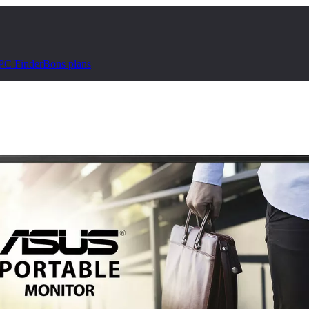
PC Finder
Bons plans