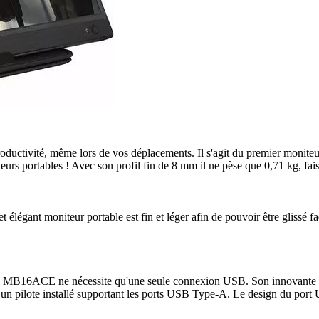
ité, même lors de vos déplacements. Il s'agit du premier moniteur po
eurs portables ! Avec son profil fin de 8 mm il ne pèse que 0,71 kg, fais
 élégant moniteur portable est fin et léger afin de pouvoir être glissé 
en™ MB16ACE ne nécessite qu'une seule connexion USB. Son innovante s
n pilote installé supportant les ports USB Type-A. Le design du port 