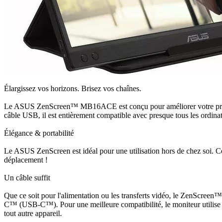
Élargissez vos horizons. Brisez vos chaînes.
Le ASUS ZenScreen™ MB16ACE est conçu pour améliorer votre productiv
câble USB, il est entièrement compatible avec presque tous les ordinat
Élégance & portabilité
Le ASUS ZenScreen est idéal pour une utilisation hors de chez soi. Cet
déplacement !
Un câble suffit
Que ce soit pour l'alimentation ou les transferts vidéo, le ZenScre
C™ (USB-C™). Pour une meilleure compatibilité, le moniteur utilise u
tout autre appareil.