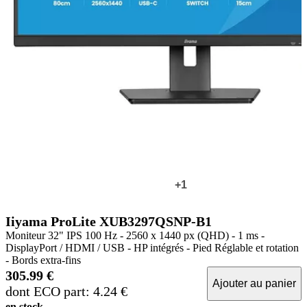
+1
Iiyama ProLite XUB3297QSNP-B1
Moniteur 32" IPS 100 Hz - 2560 x 1440 px (QHD) - 1 ms -
DisplayPort / HDMI / USB - HP intégrés - Pied Réglable et rotation
- Bords extra-fins
305.99 €
Ajouter au panier
dont ECO part: 4.24 €
en stock