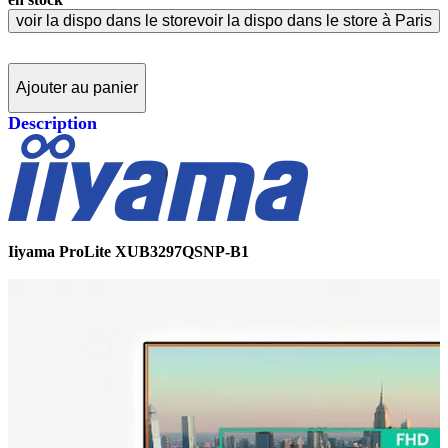
voir la dispo dans le store
voir la dispo dans le store à Paris
Ajouter au panier
Description
Iiyama ProLite XUB3297QSNP-B1