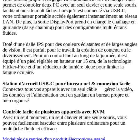
permet de contrôler deux PC avec un seul clavier et une seule souris,
facilitant ainsi le multitâche. Lorsqu’il est connecté via USB-C,
votre ordinateur portable accède également instantanément au réseau
LAN. De plus, la sortie DisplayPort prend en charge le chaînage en
guirlande (daisy chaining) pour des configurations multi-écrans
fluides.
Doté d’une dalle IPS pour des couleurs éclatantes et de larges angles
de vision, il est parfait pour le travail, la création de contenu ou le
divertissement. Pour un confort tout au long de la journée, il est
équipé d’un pied réglable en hauteur sur 15 cm, de la technologie
Flicker-Free et d’un réducteur de lumière bleue pour limiter la
fatigue oculaire.
Station d’accueil USB-C pour bureau net & connexion facile
Connectez tous vos appareils avec un seul câble — gérez la vidéo,
les données et l’alimentation tout en gardant un bureau propre et
bien organisé
Contrôle facile de plusieurs appareils avec KVM
Avec un seul moniteur, un seul clavier et une seule souris, vous
pouvez facilement basculer entre plusieurs ordinateurs pour un
multitâche fluide et efficace.
Modalités de reprise d'un produit électronique usagé