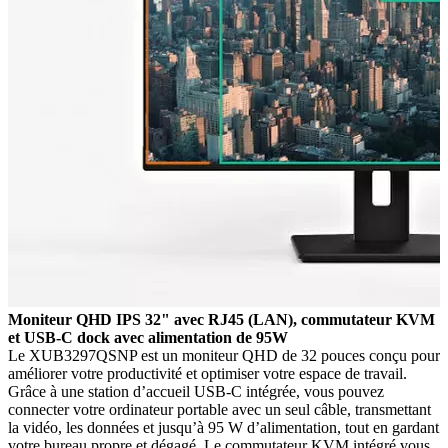
Moniteur QHD IPS 32" avec RJ45 (LAN), commutateur KVM
et USB-C dock avec alimentation de 95W
Le XUB3297QSNP est un moniteur QHD de 32 pouces conçu pour
améliorer votre productivité et optimiser votre espace de travail.
Grâce à une station d’accueil USB-C intégrée, vous pouvez
connecter votre ordinateur portable avec un seul câble, transmettant
la vidéo, les données et jusqu’à 95 W d’alimentation, tout en gardant
votre bureau propre et dégagé. Le commutateur KVM intégré vous