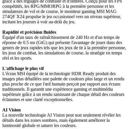
grâce à des réglages de contraste et d'ombres. Conçu pour les FPS
compétitifs, les RPG/MMORPG à la première personne et les
simulateurs de vol et de course, le moniteur gaming MSI MAG
274QF X24 propulse le jeu occasionnel vers un niveau supérieur,
incitant les joueurs à voir au-delà du jeu.
Rapidité et précision fluides
Équipé d'un taux de rafraîchissement de 240 Hz et d'un temps de
réponse de 0.5 ms (GtG) qui présente l'avantage de jouer dans des
genres de jeux rapides tels que les jeux de tir à la première personne,
les jeux de combat, les simulations de course, la stratégie en temps
réel et les sports.
L'affichage le plus vif
L'écran MSI équipé de la technologie HDR Ready produit des
images plus détaillées une palette de couleurs plus large et un rendu
plus proche de ce que l'œil humain perçoit par rapport aux écrans
traditionnels. Il garantit une expérience gaming et multimédia
supérieure grâce à un rendu saisissant de chaque détail des couleurs
éclatantes et une clarté exceptionnelles.
AI Vision
La nouvelle technologie AI Vision peut non seulement révéler les
détails dans les zones sombres, mais également améliorer la
luminosité globale et saturer les couleurs.