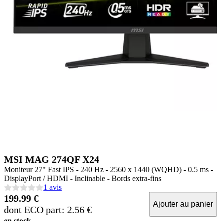
MSI MAG 274QF X24
Moniteur 27" Fast IPS - 240 Hz - 2560 x 1440 (WQHD) - 0.5 ms -
DisplayPort / HDMI - Inclinable - Bords extra-fins
1 avis
199.99 €
Ajouter au panier
dont ECO part: 2.56 €
en stock