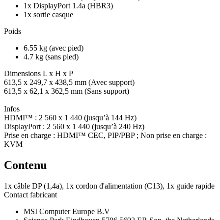
1x DisplayPort 1.4a (HBR3)
1x sortie casque
Poids
6.55 kg (avec pied)
4.7 kg (sans pied)
Dimensions L x H x P
613,5 x 249,7 x 438,5 mm (Avec support)
613,5 x 62,1 x 362,5 mm (Sans support)
Infos
HDMI™ : 2 560 x 1 440 (jusqu’à 144 Hz)
DisplayPort : 2 560 x 1 440 (jusqu’à 240 Hz)
Prise en charge : HDMI™ CEC, PIP/PBP ; Non prise en charge :
KVM
Contenu
1x câble DP (1,4a), 1x cordon d'alimentation (C13), 1x guide rapide
Contact fabricant
MSI Computer Europe B.V