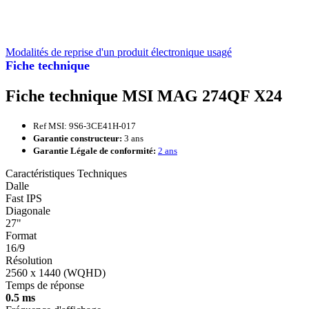
Modalités de reprise d'un produit électronique usagé
Fiche technique
Fiche technique MSI MAG 274QF X24
Ref MSI: 9S6-3CE41H-017
Garantie constructeur:
3 ans
Garantie Légale de conformité:
2 ans
Caractéristiques Techniques
Dalle
Fast IPS
Diagonale
27"
Format
16/9
Résolution
2560 x 1440 (WQHD)
Temps de réponse
0.5 ms