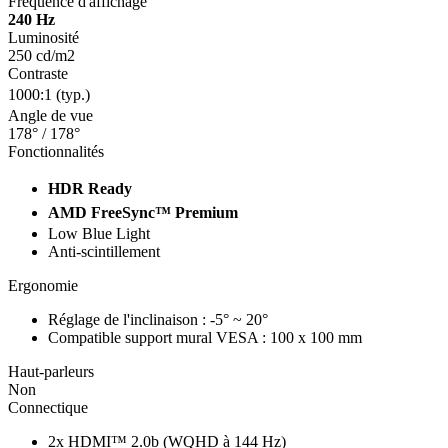
Fréquence d'affichage
240 Hz
Luminosité
250 cd/m2
Contraste
1000:1 (typ.)
Angle de vue
178° / 178°
Fonctionnalités
HDR Ready
AMD FreeSync™ Premium
Low Blue Light
Anti-scintillement
Ergonomie
Réglage de l'inclinaison : -5° ~ 20°
Compatible support mural VESA : 100 x 100 mm
Haut-parleurs
Non
Connectique
2x HDMI™ 2.0b (WQHD à 144 Hz)