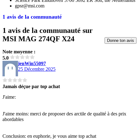
Science Park Eindhoven 5706 5692 ER Son, the Netherlands
gpsr@msi.com
1 avis de la communauté
1 avis de la communauté sur
MSI MAG 274QF X24
Donne ton avis
Note moyenne :
5.0
jenWin55097
25 Décembre 2025
Jamais déçue par top achat
J'aime:
J'aime moins: merci de proposer des arctile de qualité à des prix
abordables
Conclusion: en euphorie, je vous aime top achat