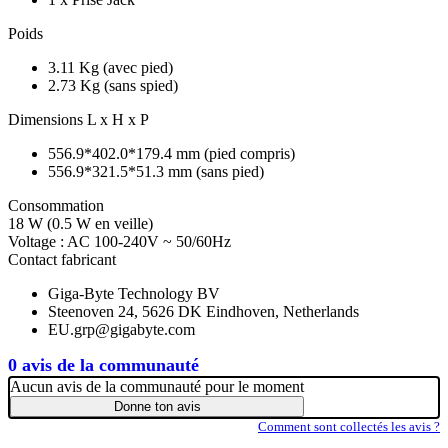
Poids
3.11 Kg (avec pied)
2.73 Kg (sans spied)
Dimensions L x H x P
556.9*402.0*179.4 mm (pied compris)
556.9*321.5*51.3 mm (sans pied)
Consommation
18 W (0.5 W en veille)
Voltage : AC 100-240V ~ 50/60Hz
Contact fabricant
Giga-Byte Technology BV
Steenoven 24, 5626 DK Eindhoven, Netherlands
EU.grp@gigabyte.com
0 avis de la communauté
Aucun avis de la communauté pour le moment
Donne ton avis
Comment sont collectés les avis ?