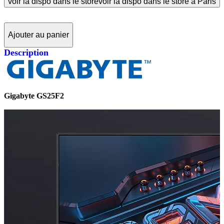
voir la dispo dans le store
voir la dispo dans le store à Paris
Ajouter au panier
Description
Gigabyte GS25F2