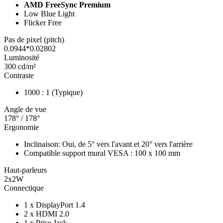
AMD FreeSync Premium
Low Blue Light
Flicker Free
Pas de pixel (pitch)
0.0944*0.02802
Luminosité
300 cd/m²
Contraste
1000 : 1 (Typique)
Angle de vue
178° / 178°
Ergonomie
Inclinaison: Oui, de 5° vers l'avant et 20° vers l'arrière
Compatible support mural VESA : 100 x 100 mm
Haut-parleurs
2x2W
Connectique
1 x DisplayPort 1.4
2 x HDMI 2.0
1 x Prise Jack