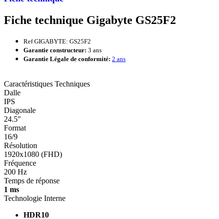
Fiche technique Gigabyte GS25F2
Ref GIGABYTE: GS25F2
Garantie constructeur:
3 ans
Garantie Légale de conformité:
2 ans
Caractéristiques Techniques
Dalle
IPS
Diagonale
24.5"
Format
16/9
Résolution
1920x1080 (FHD)
Fréquence
200 Hz
Temps de réponse
1 ms
Technologie Interne
HDR10