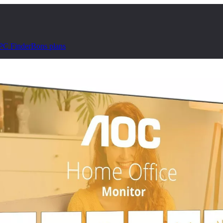
PC Finder
Bons plans