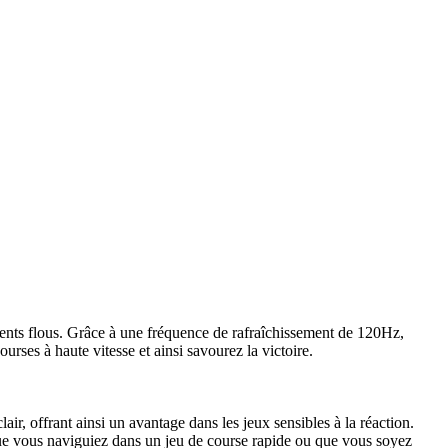
ents flous. Grâce à une fréquence de rafraîchissement de 120Hz,
urses à haute vitesse et ainsi savourez la victoire.
 offrant ainsi un avantage dans les jeux sensibles à la réaction.
ue vous naviguiez dans un jeu de course rapide ou que vous soyez