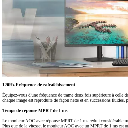
120Hz Fréquence de rafraîchissement
Équipez-vous d'une fréquence de trame deux fois supérieure à celle d
chaque image est reproduite de façon nette et en successions fluides, po
Temps de réponse MPRT de 1 ms
Le moniteur AOC avec réponse MPRT de 1 ms réduit considérablement le
Plus que de la vitesse, le moniteur AOC avec un MPRT de 1 ms est un