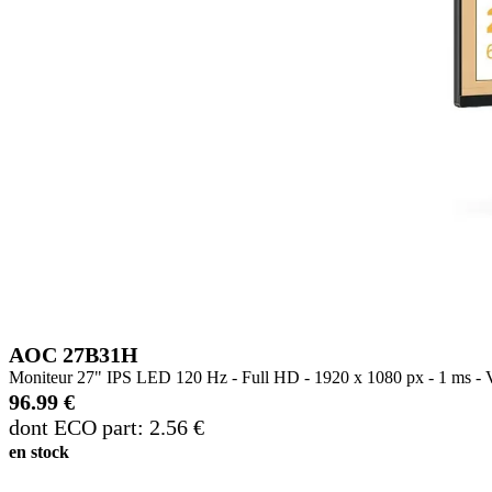
AOC 27B31H
Moniteur 27" IPS LED 120 Hz - Full HD - 1920 x 1080 px - 1 ms - V
96.99 €
dont ECO part: 2.56 €
en stock