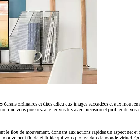
es écrans ordinaires et dites adieu aux images saccadées et aux mouvem
ur que vous puissiez aligner vos tirs avec précision et profiter de vos co
 flou de mouvement, donnant aux actions rapides un aspect net et clair,
 mouvement fluide et fluide qui vous plonge dans le monde virtuel. Q