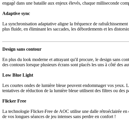
engagé dans une bataille aux enjeux élevés, chaque milliseconde com
Adaptive sync
La synchronisation adaptative aligne la fréquence de rafraîchissement 
plus fluide, en éliminant les saccades, les débordements et les distors
Design sans contour
En plus du look moderne et attrayant qu'il procure, le design sans con
des contours lorsque plusieurs écrans sont placés les uns à côté des aut
Low Blue Light
Les courtes ondes de lumière bleue peuvent endommager vos yeux. La 
tentatives de réduction de la lumière bleue utilisent des filtres ou d
Flicker Free
La technologie Flicker-Free de AOC utilise une dalle rétroéclairée en c
de vos longues séances de jeu intenses sans perdre en confort !