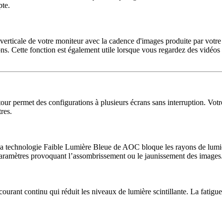
pte.
verticale de votre moniteur avec la cadence d'images produite par votre
ions. Cette fonction est également utile lorsque vous regardez des vidéos
tour permet des configurations à plusieurs écrans sans interruption. Vot
res.
technologie Faible Lumière Bleue de AOC bloque les rayons de lumière 
es paramètres provoquant l’assombrissement ou le jaunissement des images
ourant continu qui réduit les niveaux de lumière scintillante. La fatigue