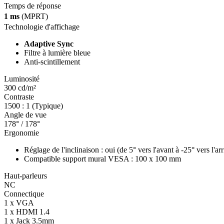
Temps de réponse
1 ms
(MPRT)
Technologie d'affichage
Adaptive Sync
Filtre à lumière bleue
Anti-scintillement
Luminosité
300 cd/m²
Contraste
1500 : 1 (Typique)
Angle de vue
178° / 178°
Ergonomie
Réglage de l'inclinaison : oui (de 5° vers l'avant à -25° vers l'ar
Compatible support mural VESA : 100 x 100 mm
Haut-parleurs
NC
Connectique
1 x VGA
1 x HDMI 1.4
1 x Jack 3.5mm