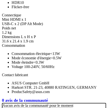
HDR10
Flicker-free
Connectique
Mini HDMI x 1
USB-C x 2 (DP Alt Mode)
Poids net
1.2 kg
Dimensions L x H x P
31.6 x 21.4 x 1.9 cm
Consommation
Consommation électrique<13W
Mode économie d'énergie<0.5W
Mode éteindre<0.3W
Voltage 100-240V, 50/60Hz
Contact fabricant
ASUS Computer GmbH
Harkort STR. 21-23, 40880 RATINGEN, GERMANY
ProducSafety@asus.com
0 avis de la communauté
Aucun avis de la communauté pour le moment