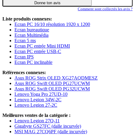
Donne ton avis
Comment sont collectés les avis ?
Liste produits connexes:
Ecran PC 16/10 résolution 1920 x 1200
Ecran bureautique
Ecran Multimédia
Ecran 5 ms
Ecran PC entrée Mini HDMI
Ecran PC entrée USB-C
Ecran IPS
Ecran PC inclinable
Références connexes:
Asus ROG Strix OLED XG27AQDMESZ
Asus ROG Swift OLED PG27UCWM
Asus ROG Swift OLED PG32UCWM
Lenovo Yoga Pro 27UD-10
Lenovo Legion 34W-2C
Lenovo Legion 27-2C
Meilleures ventes de la catégorie :
Lenovo Legion 27Q-11
Gigabyte GS27FC (dalle incurvée)
MSI MAG 27CQ6PF (dalle incurvée)