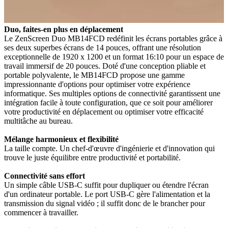
Duo, faites-en plus en déplacement
Le ZenScreen Duo MB14FCD redéfinit les écrans portables grâce à
ses deux superbes écrans de 14 pouces, offrant une résolution
exceptionnelle de 1920 x 1200 et un format 16:10 pour un espace de
travail immersif de 20 pouces. Doté d'une conception pliable et
portable polyvalente, le MB14FCD propose une gamme
impressionnante d'options pour optimiser votre expérience
informatique. Ses multiples options de connectivité garantissent une
intégration facile à toute configuration, que ce soit pour améliorer
votre productivité en déplacement ou optimiser votre efficacité
multitâche au bureau.
Mélange harmonieux et flexibilité
La taille compte. Un chef-d'œuvre d'ingénierie et d'innovation qui
trouve le juste équilibre entre productivité et portabilité.
Connectivité sans effort
Un simple câble USB-C suffit pour dupliquer ou étendre l'écran
d'un ordinateur portable. Le port USB-C gère l'alimentation et la
transmission du signal vidéo ; il suffit donc de le brancher pour
commencer à travailler.