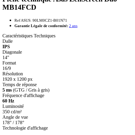
MB14FCD
Ref ASUS: 90LM0CZ1-B01N71
Garantie Légale de conformité:
2 ans
Caractéristiques Techniques
Dalle
IPS
Diagonale
14"
Format
16/9
Résolution
1920 x 1200 px
Temps de réponse
5 ms
(GTG / Gris à gris)
Fréquence d'affichage
60 Hz
Luminosité
350 cd/m²
Angle de vue
178° / 178°
Technologie d'affichage