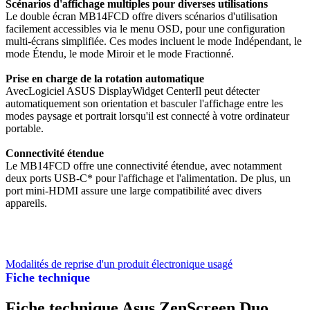
Scénarios d'affichage multiples pour diverses utilisations
Le double écran MB14FCD offre divers scénarios d'utilisation
facilement accessibles via le menu OSD, pour une configuration
multi-écrans simplifiée. Ces modes incluent le mode Indépendant, le
mode Étendu, le mode Miroir et le mode Fractionné.
Prise en charge de la rotation automatique
AvecLogiciel ASUS DisplayWidget CenterIl peut détecter
automatiquement son orientation et basculer l'affichage entre les
modes paysage et portrait lorsqu'il est connecté à votre ordinateur
portable.
Connectivité étendue
Le MB14FCD offre une connectivité étendue, avec notamment
deux ports USB-C* pour l'affichage et l'alimentation. De plus, un
port mini-HDMI assure une large compatibilité avec divers
appareils.
Modalités de reprise d'un produit électronique usagé
Fiche technique
Fiche technique Asus ZenScreen Duo