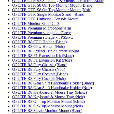
OPLITE GTR S3 Simracing & Flightsim Holder - Blanc
OPLITE GTR S8 On Top Monitor Mount (Blanc)
OPLITE GTR S8 On Top Monitor Mount (Noir)
OPLITE GTR Single Monitor Stand - Blanc
OPLITE GTR Universal Console Mount
OPLITE Monitor Stand GT3
OPLITE Premium Microphone Arm
OPLITE Premium storage kit Clamp
OPLITE Premium storage kit PS5/PC
OPLITE R8 CPU Holder (Blanc)
OPLITE R8 CPU Holder (Noir)
OPLITE R8 Extend Triple Screen Mount
OPLITE R8 F1 Extension Kit (Blanc)
OPLITE R8 F1 Extension Kit (Noir)
OPLITE R8 Fury Chassis (Blanc)
OPLITE R8 Fury Chassis (Noir)
OPLITE R8 Fury Cockpit (Blanc)
OPLITE R8 Fury Cockpit (Noir)
OPLITE R8 Gear Shift Handbrake Holder (Blanc)
OPLITE R8 Gear Shift Handbrake Holder (Noir)
OPLITE R8 Keyboard & Mouse Tray (Blanc)
OPLITE R8 Keyboard & Mouse Tray (Noir)
OPLITE R8 On-Top Monitor Mount (Blanc)
OPLITE R8 On-Top Monitor Mount (Noir)
OPLITE R8 Single Monitor Mount (Blanc)