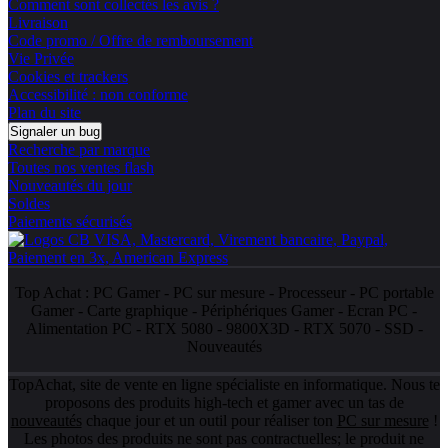
Comment sont collectés les avis ?
Livraison
Code promo / Offre de remboursement
Vie Privée
Cookies et trackers
Accessibilité : non conforme
Plan du site
Signaler un bug
Recherche par marque
Toutes nos ventes flash
Nouveautés du jour
Soldes
Paiements sécurisés
Top Achat :
PC Gamer
-
PC sur mesure
-
Processeur
-
PC portable
Gamer
-
Carte graphique
-
Périphériques Gamer
-
Ecran PC
-
Alimentation PC
-
RTX 5080
-
9800X3D
-
RTX 5070
-
SSD
-
Nouveautés
TopAchat, site de vente en ligne spécialiste en informatique. Nous te
proposons des produits high-tech et gamer avec un tas de
nouveautés
chaque jour et un outil pour réaliser ton
PC sur mesure
!
Les photos des produits ne sont pas contractuelles; le produit ne