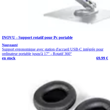
INOVU - Support rotatif pour Pc portable
Nouveauté
Support ergonomique avec station d'accueil USB-C intégrée pour
ordinateur portable jusqu'à 17" - Rotatif 360°
en stock
69.99 €