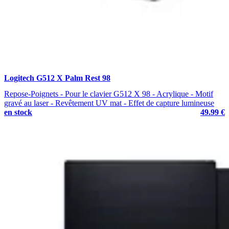
Logitech G512 X Palm Rest 98
Repose-Poignets - Pour le clavier G512 X 98 - Acrylique - Motif
gravé au laser - Revêtement UV mat - Effet de capture lumineuse
en stock
49.99 €