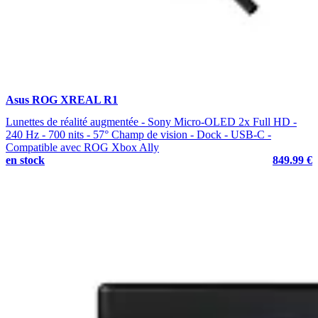
Asus ROG XREAL R1
Lunettes de réalité augmentée - Sony Micro-OLED 2x Full HD -
240 Hz - 700 nits - 57° Champ de vision - Dock - USB-C -
Compatible avec ROG Xbox Ally
en stock
849.99 €