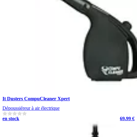
It Dusters CompuCleaner Xpert
Dépoussiéreur à air électrique
en stock
69.99 €