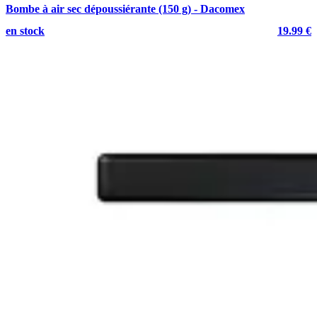
Bombe à air sec dépoussiérante (150 g) - Dacomex
en stock
19.99 €