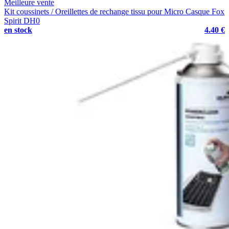
Meilleure vente
Kit coussinets / Oreillettes de rechange tissu pour Micro Casque Fox
Spirit DH0
en stock
4.40 €