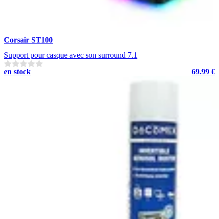
Corsair ST100
Support pour casque avec son surround 7.1
en stock
69.99 €