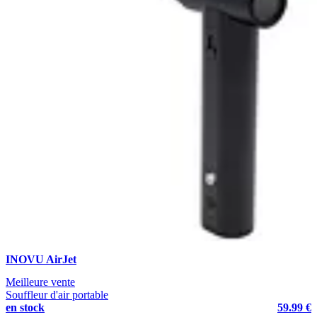
INOVU AirJet
Meilleure vente
Souffleur d'air portable
en stock
59.99 €