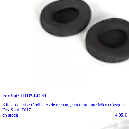
Fox Spirit DH7-ECFR
Kit coussinets / Oreillettes de rechange en tissu pour Micro Casque
Fox Spirit DH7
en stock
4.95 €