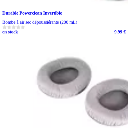
Durable Powerclean Invertible
Bombe à air sec dépoussiérante (200 mL)
en stock
9.99 €