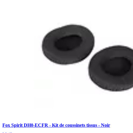
Fox Spirit DH0-ECFR - Kit de coussinets tissus - Noir