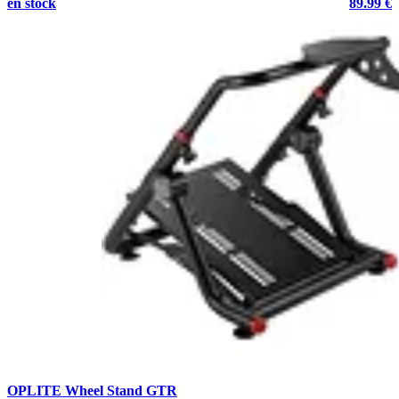
en stock
89.99 €
OPLITE Wheel Stand GTR