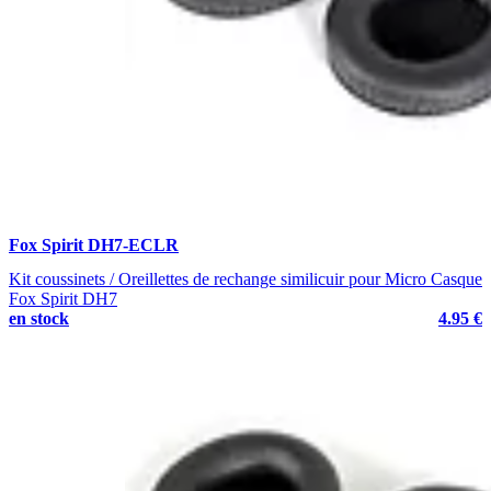
Fox Spirit DH7-ECLR
Kit coussinets / Oreillettes de rechange similicuir pour Micro Casque
Fox Spirit DH7
en stock
4.95 €