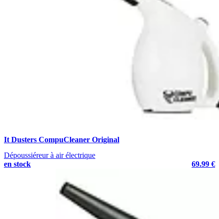
It Dusters CompuCleaner Original
Dépoussiéreur à air électrique
en stock
69.99 €