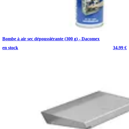
Bombe à air sec dépoussiérante (300 g) - Dacomex
en stock
34.99 €