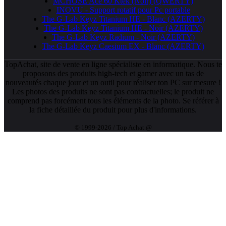
MCHOSE Ace 60 Ktek (Noir) (QWERTY)
INOVU - Support rotatif pour Pc portable
The G-Lab Keyz Titanium HE - Blanc (AZERTY)
The G-Lab Keyz Titanium HE - Noir (AZERTY)
The G-Lab Keyz Radium - Noir (AZERTY)
The G-Lab Keyz Caesium EX - Blanc (AZERTY)
TopAchat, site de vente en ligne spécialiste en informatique. Nous te
proposons des produits high-tech et gamer avec un tas de
nouveautés
chaque jour et un outil pour réaliser ton
PC sur mesure
!
Les photos des produits ne sont pas contractuelles; le produit ne
comprend pas forcément tous les éléments de la photo. Se référer à
la fiche détaillée du produit pour plus d'informations.
© 1999-2026 / Top Achat @