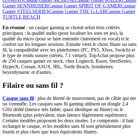
GAMING
Casque Gamer MCHOSE
Casque Gamer RAZER
Casque
Gamer SENNHEISER
Casque Gamer SPIRIT OF GAMER
Casque
Gamer STEELSERIES
Casque Gamer THE G-LAB
Casque Gamer
TURTLE BEACH
En résumé
: un casque gaming se choisit selon trois critères
principaux : la qualité audio (pour localiser les sons en jeu), la
qualité du micro (pour se faire entendre clairement en vocal) et le
confort sur les longues sessions. Ensuite vient le choix filaire ou sans
fil, la compatibilité avec tes plateformes (PC, PS5, Xbox, Switch) et
le type de rendu sonore (stéréo, 7.1 virtuel). TopAchat propose plus
de 250 casques gamer en stock, chez Logitech, Razer, SteelSeries,
HyperX, Corsair, ASUS, JBL, Turtle Beach, Sennheiser,
beyerdynamic et d'autres.
Filaire ou sans fil ?
Casque sans fil
: plus de liberté de mouvement, pas de câble qui tire
ou s'emmêle. Les casques sans fil gaming utilisent un dongle 2,4
GHz dédié (latence très faible, quasi identique au filaire) ou le
Bluetooth (plus polyvalent, mais latence légèrement supérieure).
Certains modèles proposent les deux modes. Le compromis : il faut
recharger le casque, et les modèles sans fil sont généralement plus
lourds et plus chers que leurs équivalents filaires.