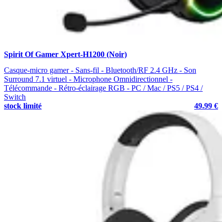
Spirit Of Gamer Xpert-H1200 (Noir)
Casque-micro gamer - Sans-fil - Bluetooth/RF 2.4 GHz - Son
Surround 7.1 virtuel - Microphone Omnidirectionnel -
Télécommande - Rétro-éclairage RGB - PC / Mac / PS5 / PS4 /
Switch
stock limité
49.99 €